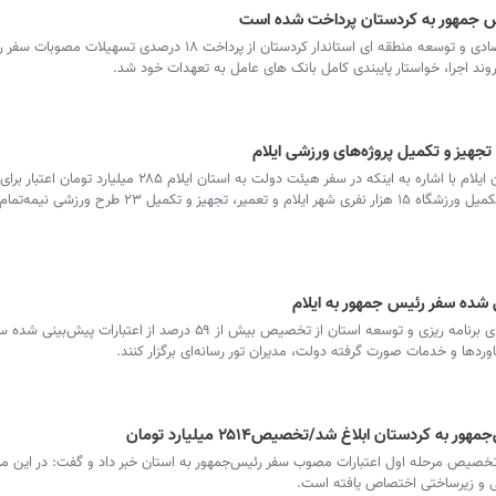
سرویس کردستان- معاون هماهنگی امور اقتصادی و توسعه منطقه ای استاندار کردستان از پرداخت ۱۸ در
ر روند اجرا، خواستار پایبندی کامل بانک های عامل به تعهدات خود شد.
سرویس ایلام - مدیرکل ورزش و جوانان استان ایلام با اشاره به اینکه در سفر هیئت دولت به استان ایلام ۵
ورزشی استان ایلام اختصاص پیدا کرد گفت: تکمیل ورزشگاه ۱۵ هزار نفری شهر ایلام و تعمیر، تجهیز 
سرویس ایلام - استاندار ایلام در نشست شورای برنامه ریزی و توسعه استان از تخصیص بیش از ۵۹ درصد از اعتب
اوردها و خدمات صورت گرفته دولت، مدیران تور رسانه‌ای برگزار کنند.
کردستان ابلاغ شد/تخصیص۲۵۱۴ میلیارد تومان