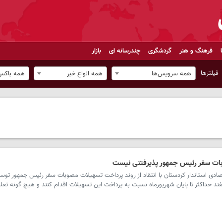
فرهنگ و هنر
گردشگری
چندرسانه ای
بازار
فیلترها
همه سرویس‌ها
همه انواع خبر
همه باکس‌
بات سفر رئیس جمهور پذیرفتنی نیست
دی استاندار کردستان با انتقاد از روند پرداخت تسهیلات مصوبات سفر رئیس جمهور توس
حداکثر تا پایان شهریورماه نسبت به پرداخت این تسهیلات اقدام کنند و هیچ گونه تعلل 