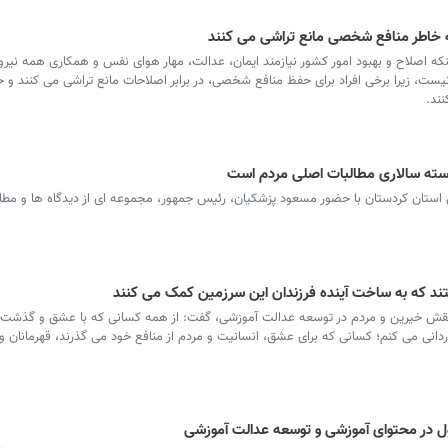
ه خاطر منافع شخصی مانع تراشی می کنند
نکه اصلاح و بهبود امور کشور نیازمند ایمان، عدالت، مهار هوای نفس و همکاری همه نیر
ست، زیرا برخی افراد برای حفظ منافع شخصی، در برابر اصلاحات مانع تراشی می کنند و ح
ند.
سته سالاری مطالبات اصلی مردم است
تان کردستان با حضور مسعود پزشکیان، رئیس جمهور، مجموعه ای از دیدگاه ها و مطال
ند که به ساخت آینده فرزندان این سرزمین کمک می کنند
نقش خیرین و مردم در توسعه عدالت آموزشی، گفت: از همه کسانی که با عشق و گذشت 
ردانی می کنم؛ کسانی که برای عشق، انسانیت و مردم از منافع خود می گذرند، قهرمانان و
ل در محتوای آموزشی و توسعه عدالت آموزشی