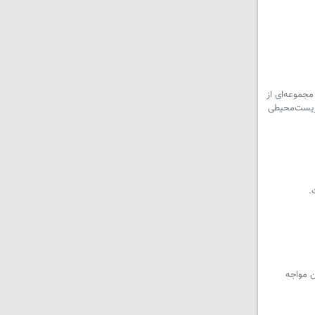
مجموعه‌ای از
و زیست‌محیطی
ن مواجه