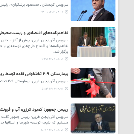
سرویس کردستان ـ «مسعود پزشکیان»، رئیس‌جمهور کشور، فردا پنج‌شنبه ۱۵ آبان‌ما
۱۴۰۴-۰۸-۱۴ ۲۳:۱۱
تفاهم‌نامه‌های اقتصادی و زیست‌محیطی 
سرویس آذربایجان غربی- پیش از آغاز سخنان ر
تفاهم‌نامه‌ها و افتتاح طرح‌های توسعه‌ای با 
برگزار شد.
۱۴۰۴-۰۸-۰۱ ۱۶:۳۵
بیمارستان ٢٠٩ تختخوابی نقده توسط رییس جمهور افتتاح شد
سرویس آذربایجان غربی- بیمارستان ۲۰۹ تختخوابی شهرستان نقده در سفر رییس جمهوری به آذربایجان غربی مورد بهره‌برداری قرار گرفت.
۱۴۰۴-۰۸-۰۱ ۱۵:۱۳
رییس جمهور: کمبود انرژی، آب و فرونش
سرویس آذربایجان غربی- رییس جمهور گفت: ا
هستیم که نتیجه توسعه شهرها و استانها بدو
۱۴۰۴-۰۸-۰۱ ۱۰:۲۲