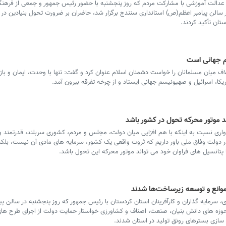
لت آموزشی با مشارکت مردم که روز پنجشنبه با حضور رئیس جمهور و جمعی از فرهنگ
 سالن پیامبر اعظم(ص) استانداری سنندج برگزار شد، حاضران بر ضرورت تحول بنیادین در
ان تأکید کردند.
م جهانی است
ف میان مسلمانان را خواست دشمنان اسلام عنوان کرد و گفت: تنها با وحدت، ایمان و با
ریکا، اسرائیل و صهیونیسم جهانی ایستاد و از چرخه تفرقه بیرون آمد.
د موتور محرکه تحول در کشور باشد
اری نسبت به اینکه با هم افزایی میان دولت، مجلس و مردم، کشوری سربلند، قدرتمند و
ولت وفاق ملی باور داریم که ثروت واقعی یک کشور، سرمایه های مادی آن نیست، بلکه 
 پتانسیل های فراوان خود می تواند موتور محرکه این تحول باشد.
وانع و توسعه زیرساخت‌ها شدند
رمایه گذاران و کارآفرینان استان کردستان با رئیس جمهور که روز پنجشنبه در سالن پیا
 حوزه های دانش بنیان، صنعت، اصناف و کشاورزی خواستار حمایت دولت از اجرای طرح های
سازی بسترهای رونق تولید در استان شدند.