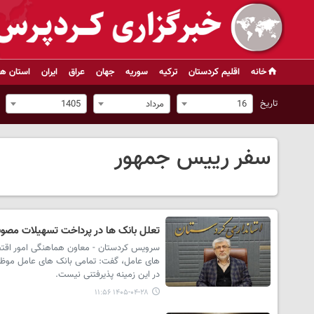
خانه
اقلیم کردستان
ترکیه
سوریه
جهان
عراق
ایران
استان ها
تاریخ
16
مرداد
1405
سفر رییس جمهور
تعلل بانک ها در پرداخت تسهیلات مصو
سرویس کردستان - معاون هماهنگی امور اقتصا
های عامل، گفت: تمامی بانک های عامل موظفند 
در این زمینه پذیرفتنی نیست.
۱۴۰۵-۰۴-۲۸ ۱۱:۵۶