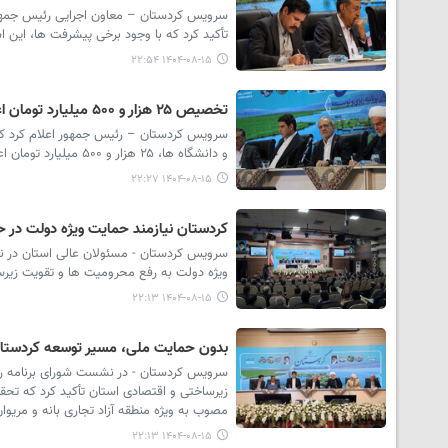
تأکید کرد که با وجود برخی پیشرفت ها، این
۱۴۰۴-۰۸-۱۵ ۲۲:۵۴
در امرالی درباره چه چیزی گفت‌وگو
شد؟
تخصیص ۲۵ هزار و ۵۰۰ میلیارد تومان اعتبار برای توسعه زیرساخت های کردستان
سرویس کردستان – رئیس جمهور اعلام کرد که 
و دانشگاه ها، ۲۵ هزار و ۵۰۰ میلیارد تومان اعتبار اختصاص داده است.
۱۴۰۴-۰۸-۱۵ ۲۲:۲۷
کردستان نیازمند حمایت ویژه دولت در 
سرویس کردستان - مسئولان عالی استان در نش
ویژه دولت به رفع محرومیت ها و تقویت زیرس
۱۴۰۴-۰۸-۱۵ ۲۲:۱۳
بدون حمایت ملی، مسیر توسعه کردستان
سرویس کردستان - در نشست شورای برنامه ریز
زیرساختی و اقتصادی استان تأکید کرد که تح
مصوب به ویژه منطقه آزاد تجاری بانه و مریو
۱۴۰۴-۰۸-۱۵ ۲۲:۱۳