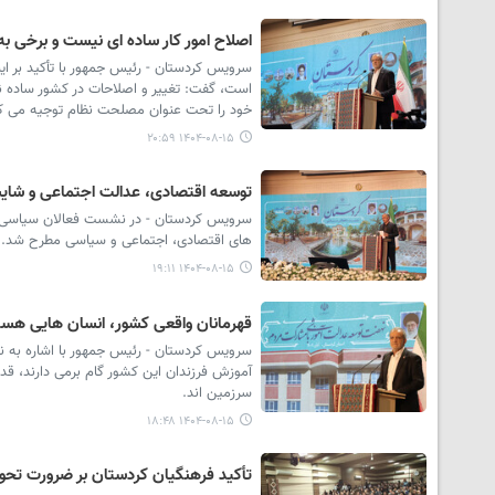
اصلاح امور کار ساده ای نیست و برخی ب
سرویس کردستان - رئیس جمهور با تأکید بر ای
است، گفت: تغییر و اصلاحات در کشور ساده نی
خود را تحت عنوان مصلحت نظام توجیه می کن
۱۴۰۴-۰۸-۱۵ ۲۰:۵۹
توسعه اقتصادی، عدالت اجتماعی و شای
سرویس کردستان - در نشست فعالان سیاسی اس
های اقتصادی، اجتماعی و سیاسی مطرح شد.
۱۴۰۴-۰۸-۱۵ ۱۹:۱۱
قهرمانان واقعی کشور، انسان هایی هست
سرویس کردستان - رئیس جمهور با اشاره به 
آموزش فرزندان این کشور گام برمی دارند، قد
سرزمین اند.
۱۴۰۴-۰۸-۱۵ ۱۸:۴۸
تأکید فرهنگیان کردستان بر ضرورت تحو