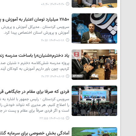
۱۴۰۴-۰۹-۲۰ ۰۸:۴۰
۲۸۵۰ میلیارد تومان اعتبار به آموزش و پرورش اختصاص یافت
آموزش و پرورش استان اختصاص پیدا کرد.
۱۴۰۴-۰۸-۱۸ ۲۰:۵۱
یاد دخترم«شنیان»را باساخت مدرسه زنده 
پروژه مدرسه شش‌کلاسه دخترم « شنیان صدری» ر
کردیم، چون باور داریم آموزش به کودکان آینده
۱۴۰۴-۰۸-۱۶ ۲۰:۲۴
فردی که صرفا برای مقام در جایگاهی قر
سرویس کردستان - رئیس جمهور با اشاره به ن
را اصلاح کنیم. هر مدیری که نتواند خودش را
است و اگر فردی صرفاً برای مقام و پست در جا
۱۴۰۴-۰۸-۱۵ ۲۲:۵۵
آمادگی بخش خصوصی برای سرمایه گذاری ۱۲ هزار میلیارد تومانی در کر