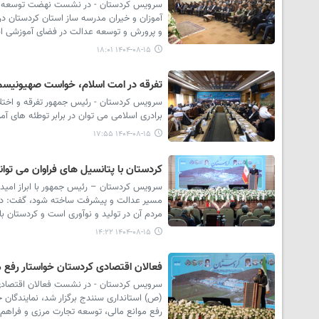
سرویس کردستان - در نشست نهضت توسعه عدا
آموزان و خیران مدرسه ساز استان کردستان در
و پرورش و توسعه عدالت در فضای آموزشی است
۱۴۰۴-۰۸-۱۵ ۱۸:۰۱
تفرقه در امت اسلام، خواست صهیونیس
سرویس کردستان - رئیس جمهور تفرقه و اختلا
برادری اسلامی می توان در برابر توطئه های آم
۱۴۰۴-۰۸-۱۵ ۱۷:۵۵
کردستان با پتانسیل های فراوان می توان
سرویس کردستان – رئیس جمهور با ابراز امیدو
مسیر عدالت و پیشرفت ساخته شود، گفت: در د
مردم آن در تولید و نوآوری است و کردستان با
۱۴۰۴-۰۸-۱۵ ۱۴:۲۲
فعالان اقتصادی کردستان خواستار رفع م
سرویس کردستان - در نشست فعالان اقتصادی، س
(ص) استانداری سنندج برگزار شد، نمایندگان
رفع موانع مالی، توسعه تجارت مرزی و فراهم 