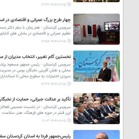
۱۴۰۴-۰۸-۱۵ ۱۳:۴۲
چهار طرح بزرگ عمرانی و اقتصادی در است
عظیم عمرانی و اقتصادی در بخش های کشاورز
۱۴۰۴-۰۸-۱۵ ۱۲:۵۵
نخستین گام تغییر، انتخاب مدیران از م
سرویس کردستان - رئیس جمهور مسعود پزشکیان
محلی و نقش آفرینی نخبگان بومی در مدیریت 
سپردن اختیارات به سطوح محلی تا استانداران 
۱۴۰۴-۰۸-۱۵ ۱۲:۳۴
تأکید بر عدالت جبرانی، حمایت از نخبگا
سرویس کردستان - در نشست صمیمی فعالان اج
این قشر در حوزه های فرهنگ، هنر، سلامت،
۱۴۰۴-۰۸-۱۵ ۱۱:۰۳
رئیس‌جمهور فردا به استان کردستان سفر