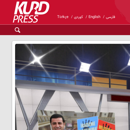
فارسی
English
کوردی
Türkçe