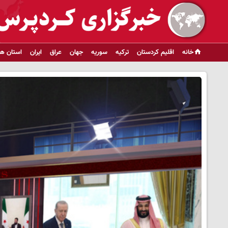
خانه
اقلیم کردستان
ترکیه
سوریه
جهان
عراق
ایران
استان ها