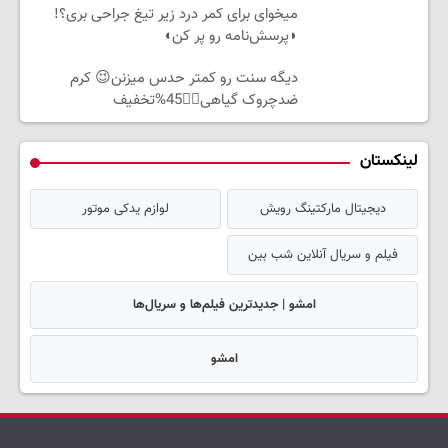
میخوای برای کمر درد زیر تیغ جراحی بری؟!
◗پرسش‌نامه رو پر کن◖
دیگه سنت رو کمتر حدس میزنن😉 کرم
ضدچروک گیاهی👈🏻45%تخفیف
لینکستان
دیجیتال مارکتینگ رویش
لوازم یدکی موتور
فیلم و سریال آنلاین شب بین
امشو | جدیدترین فیلم‌ها و سریال‌ها
امشو