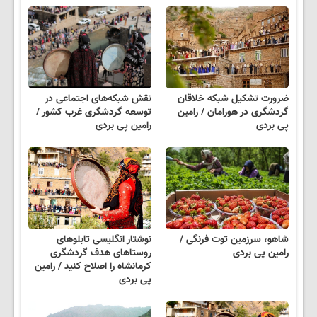
ضرورت تشکیل شبکه خلاقان
نقش شبکه‌های اجتماعی در
گردشگری در هورامان / رامین
توسعه گردشگری غرب کشور /
پی بردی
رامین پی بردی
شاهو، سرزمین توت فرنگی /
نوشتار انگلیسی تابلوهای
رامین پی بردی
روستاهای هدف گردشگری
کرمانشاه را اصلاح کنید / رامین
پی بردی