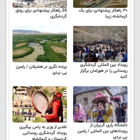
۳۰ راهکار پیشنهادی برای یک
20 راهکار پیشنهادی برای رونق
کرمانشاه زیبا
گردشگری
رویداد بین المللی گردشگری
پرنده نگری در هشیلان / رامین
روستایی را در هورامان برگزار
پی بردی
کنید
دانشگاه رازی گریزان از
تقدیر از وزیر به پاس پیگیری
رویدادهای بین المللی / رامین
رویداد گردشگری روستایی
پی بردی
کردستان و کرمانشاه