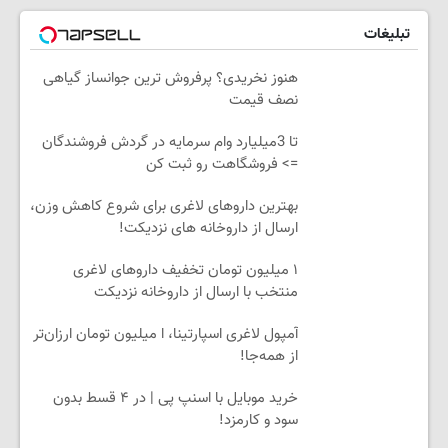
تبلیغات
هنوز نخریدی؟ پرفروش ترین جوانساز گیاهی
نصف قیمت
تا 3میلیارد وام سرمایه در گردش فروشندگان
=> فروشگاهت رو ثبت کن
بهترین داروهای لاغری برای شروع کاهش وزن،
ارسال از داروخانه های نزدیکت!
۱ میلیون تومان تخفیف داروهای لاغری
منتخب با ارسال از داروخانه نزدیکت
آمپول لاغری اسپارتینا، ا میلیون تومان ارزان‌تر
از همه‌جا!
خرید موبایل با اسنپ پی | در ۴ قسط بدون
سود و کارمزد!