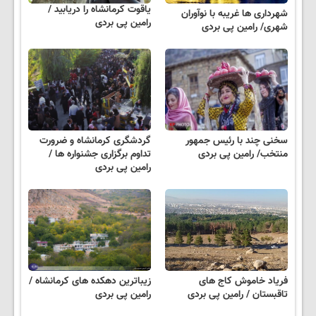
یاقوت کرمانشاه را دریابید /
شهرداری ها غریبه با نوآوران
رامین پی بردی
شهری/ رامین پی بردی
سخنی چند با رئیس جمهور
گردشگری کرمانشاه و ضرورت
منتخب/ رامین پی بردی
تداوم برگزاری جشنواره ها /
رامین پی بردی
فریاد خاموش کاج های
زیباترین دهکده های کرمانشاه /
تاقبستان / رامین پی بردی
رامین پی بردی