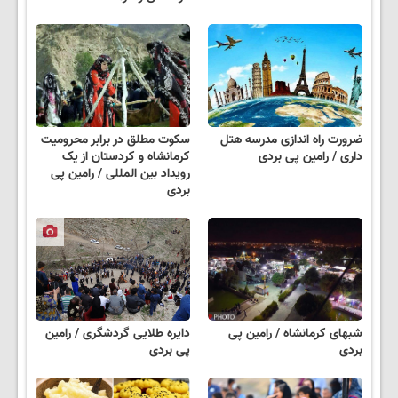
ضرورت راه اندازی مدرسه هتل
سکوت مطلق در برابر محرومیت
داری / رامین پی بردی
کرمانشاه و کردستان از یک
رویداد بین المللی / رامین پی
بردی
شبهای کرمانشاه / رامین پی
دایره طلایی گردشگری / رامین
بردی
پی بردی