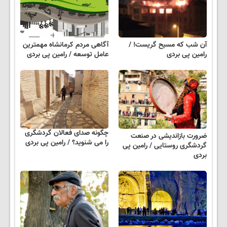
آن شب که مسیح گریست! /
آگاهی مردم کرمانشاه مهمترین
رامین پی بردی
عامل توسعه / رامین پی بردی
چگونه صدای فعالان گردشگری
ضرورت بازاندیشی در صنعت
را می شنوید؟ / رامین پی بردی
گردشگری روستایی / رامین پی
بردی