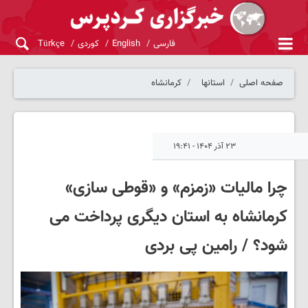
فارسی
English
کوردی
Türkçe
صفحه اصلی
استانها
کرمانشاه
۲۳ آذر ۱۴۰۴ - ۱۹:۴۱
چرا مالیات «زمزم» و «قوطی سازی»
کرمانشاه به استان دیگری پرداخت می
شود؟ / رامین پی بردی