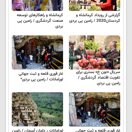
گزارشی از رویداد کرمانشاه و
کرمانشاه و راهکارهای توسعه
کردستان2020 / رامین پی بردی
صنعت گردشگری / رامین پی
بردی
سریال «نون خ» بستری برای
غار قوری قلعه و ثبت جهانی
تقویت اقتصاد گردشگری /
اورامانات / رامین پی بردی*
رامین پی بردی
غار قوری قلعه و ثبت جهانی
اورامانات ، دامان آسمان / رامین