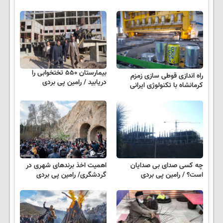
بیمارستان ۵۵۰ تختخوابی را
راه اندازی قوطی سازی زمزم
دریابید / رامین پی بردی
کرمانشاه با تکنولوژی ایرانی
چه کسی صدای بی صدایان
اهمیت اخذ برندهای شهری در
است؟ / رامین پی بردی
گردشگری/ رامین پی بردی