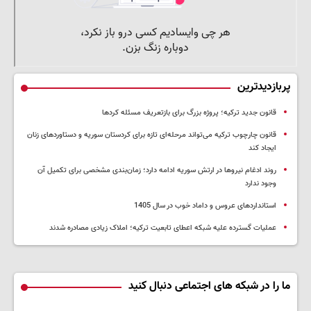
پربازدیدترین
قانون جدید ترکیه؛ پروژه بزرگ‌ برای بازتعریف مسئله کردها
قانون چارچوب ترکیه می‌تواند مرحله‌ای تازه برای کردستان سوریه و دستاوردهای زنان
ایجاد کند
روند ادغام نیروها در ارتش سوریه ادامه دارد؛ زمان‌بندی مشخصی برای تکمیل آن
وجود ندارد
استانداردهای عروس و داماد خوب در سال 1405
عملیات گسترده علیه شبکه اعطای تابعیت ترکیه؛ املاک زیادی مصادره شدند
ما را در شبکه های اجتماعی دنبال کنید