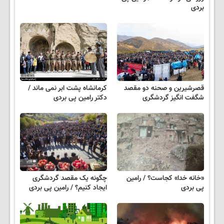
بردی
قصرشیرین و صحنه دو مقصد
کرمانشاه پشت ابر نمی ماند /
شگفت انگیز گردشگری
دکتر رامین پی بردی
«خانه خدا» کجاست؟ / رامین
چگونه یک مقصد گردشگری
پی بردی
ایجاد کنیم؟ / رامین پی بردی