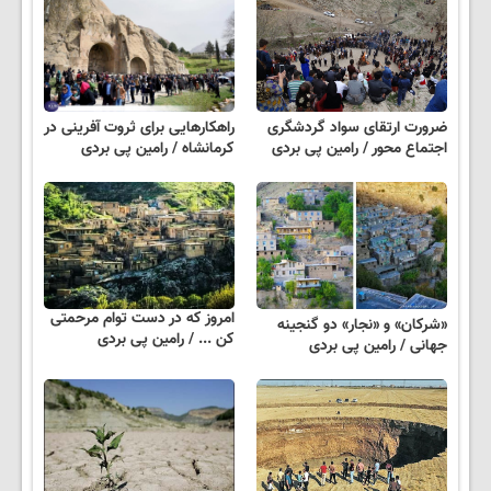
ضرورت ارتقای سواد گردشگری
راهکارهایی برای ثروت آفرینی در
اجتماع محور / رامین پی بردی
کرمانشاه / رامین پی بردی
امروز که در دست توام مرحمتی
«شرکان» و «نجار» دو گنجینه
کن ... / رامین پی بردی
جهانی / رامین پی بردی