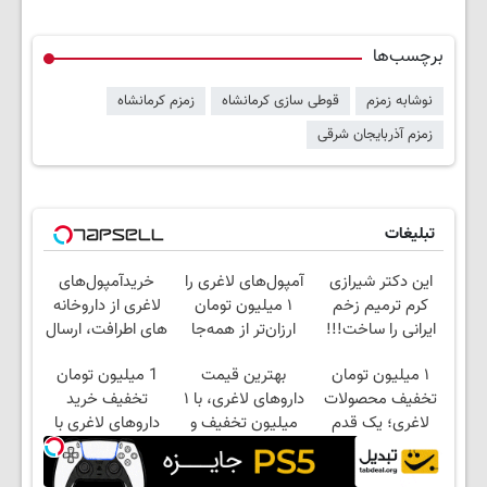
برچسب‌ها
نوشابه زمزم
قوطی سازی کرمانشاه
زمزم کرمانشاه
زمزم آذربایجان شرقی
تبلیغات
این دکتر شیرازی
آمپول‌های لاغری را
خریدآمپول‌های
کرم ترمیم زخم
۱ میلیون تومان
لاغری از داروخانه
ایرانی را ساخت!!!
ارزان‌تر از همه‌جا
های اطرافت، ارسال
بخر!
فوری همراه با پک
۱ میلیون تومان
بهترین قیمت
1 میلیون تومان
یخ!
تخفیف محصولات
داروهای لاغری، با ۱
تخفیف خرید
لاغری؛ یک قدم
میلیون تخفیف و
داروهای لاغری با
نزدیک‌تر به شروع
ارسال از داروخانه‌
ارسال از داروخانه و
کاهش وزن
پک یخ!