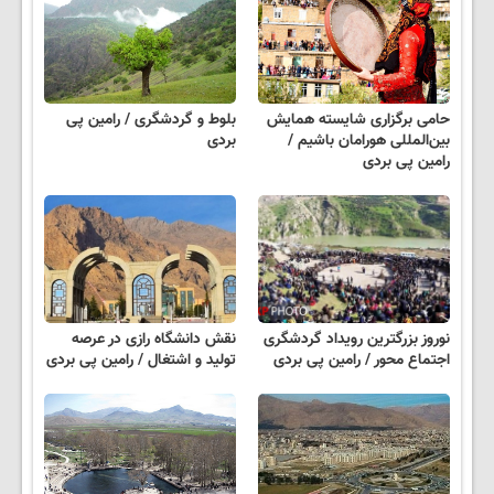
حامی برگزاری شایسته همایش
بلوط و گردشگری / رامین پی
بین‌المللی هورامان باشیم /
بردی
رامین پی بردی
نوروز بزرگترین رویداد گردشگری
نقش دانشگاه رازی در عرصه
اجتماع محور / رامین پی بردی
تولید و اشتغال / رامین پی بردی