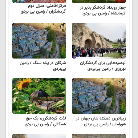
مرکز اقامتی، منزل دوم
چهار رویداد گردشگر پذیر در
گردشگران / رامین پی بردی
کرمانشاه / رامین پی بردی
توصیه‌هایی برای گردشگران
شرکان در پناه سنگ / رامین
نوروزی / رامین پی‌بردی
پی‌بردی
زیباترین دهکده های جهان در
لذت گردشگری، یک حق
هورامان / رامین پی بردی
همگانی / رامین پی بردی