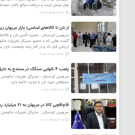
هزار تومان است و دریافت مبالغ بالاتر، مصدا
۱۴۰۵-۰۲-۲۸ ۰۸:۴۴
از نان تا کالاهای اساسی؛ بازار مریوان 
سرویس کردستان - زنجیره تأمین نان و کالاها
گشت هایی که با حضور مدیرکل تعزیرات حکومتی
ارزیابی قرار داد و در کنار رصد وضعیت بازار، 
۱۴۰۵-۰۲-۲۳ ۱۲:۵۰
پلمب ۴ نانوایی سنگک در سنندج به دلیل گرانفروشی/نرخ مصوب ۲۵ هزار تومان اعلام شد
سرویس کردستان - مدیرکل تعزیرات حکومتی کردس
متخلفان حوزه نان با جدیت ادامه دارد.
۱۴۰۵-۰۲-۱۶ ۰۸:۵۱
قاچاقچی کالا در مریوان به ۲۱ میلیارد ریال جریمه محکوم شد
سرویس کردستان - مدیرکل تعزیرات حکومتی کردستان از صدور حکم ۲۱ میلیارد ریالی برای ی
۱۴۰۵-۰۲-۱۵ ۱۰:۱۸