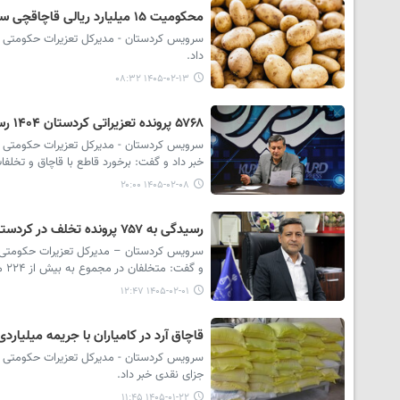
محکومیت ۱۵ میلیارد ریالی قاچاقچی سیب زمینی در مرز مریوان
داد.
۱۴۰۵-۰۲-۱۳ ۰۸:۳۲
۵۷۶۸ پرونده تعزیراتی کردستان ۱۴۰۴ رسیدگی شد/تشدید برخورد با قاچاق و گران فروشی
خبر داد و گفت: برخورد قاطع با قاچاق و تخلفات
۱۴۰۵-۰۲-۰۸ ۲۰:۰۰
رسیدگی به ۷۵۷ پرونده تخلف در کردستان طی فروردین/محکومیت ۲۲۴ میلیارد ریالی متخلفان
و گفت: متخلفان در مجموع به بیش از ۲۲۴ میلیارد ریال جریمه محکوم شدند.
۱۴۰۵-۰۲-۰۱ ۱۲:۴۷
قاچاق آرد در کامیاران با جریمه میلیارد
جزای نقدی خبر داد.
۱۴۰۵-۰۱-۲۲ ۱۱:۴۵