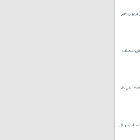
نی در مرز مریوان خبر
ونده در حوزه های مختلف
سرویس کردستان – مدیرکل تعزیرات حکومتی استان کردستان از رسیدگی به ۷۵۷ پرونده تخلف در حوزه های مختلف طی فروردین ماه ۱۴۰۵ خبر داد
سرویس کردستان - مدیرکل تعزیرات حکومتی استان کردستان از محکومیت یک قاچاقچی آرد در شهرستان کامیاران به پرداخت بیش از ۱۲ میلیارد ریال