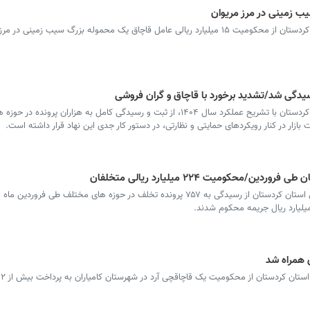
سرویس کردستان - مدیرکل تعزیرات حکومتی کردستان از محکومیت ۱۵ میلیارد ریالی عامل قاچاق یک محموله بزرگ سیب زمی
سرویس کردستان - مدیرکل تعزیرات حکومتی کردستان با تشریح عملکرد سال ۱۴۰۴، از ثبت و رسیدگی کامل به هزاران پر
 بازار در کنار رویکردهای حمایتی و نظارتی، در دستور کار جدی این نهاد قرار داشته است.
ی همراه شد