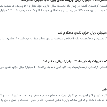
سرویس کردستان - مدیرکل تعزیرات حکومتی استان کردستان گفت: در چهار ماه نخست س
استان رسیدگی شد که متخلفان حوزه قاچاق کالا و ارز 
سرویس کردستان - مدیرکل تعزیرات حکومتی کردستان از محکومیت یک قاچاقچی
 محکومیت یک قاچاقچی دام به پرداخت ۲۱ میلیارد ریال جزای نقدی خبر داد.
 شد
ستان از آغاز اجرای طرح نظارتی ویژه ماه های محرم و صفر در سراسر استان خبر داد و 
رداد آغاز شده و تا ۲۲ مرداد ۱۴۰۵ ادامه خواهد داشت و در این مدت، بازار کالاهای اساسی، اقلام نذری، خدمات و حمل ونقل