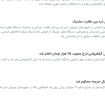
در امرالی درباره چه چیزی گفت‌وگو
نام مادر؛ حقیقتی که نبا
ق گرانفروشی بوده و با متخلفان برخورد فوری خواهد شد.
شد؟
بماند/شفیع بهرامیان
زیر ذره بین نظارت مشترک
ی اساسی در شهرستان مریوان، این بار زیر چتر نظارت میدانی و مشترک دستگاه های مسئو
 کردستان و همراهی دستگاه های مرتبط، از نانوایی ها تا مراکز عرضه کالاهای اساسی ر
برخی تخلفات صنفی را نیز شناسایی کرد.
تان از پلمب چهار نانوایی سنگک آزادپز در سنندج به دلیل گرانفروشی خبر داد و گفت: ب
ک قاچاقچی کالا در شهرستان مریوان خبر داد.