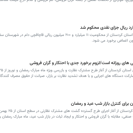
 توزیع، مواردی از تخلفات صنفی از جمله گران فروشی، کم فروشی و عدم درج قیمت شناسای
سرویس کردستان - مدیرکل تعزیرات حکومتی استان کردستان از محکومیت ۱۱ میلیارد و ۲۰۰ میلیون ریالی قاچاقچی دا
دون اغماض برخورد می شود.
ی روزانه است/لزوم برخورد جدی با احتکار و گران فروشی
 طرح با مشارکت دستگاه های اجرایی و با هدف تشدید نظارت بر بازار، صیانت از حقوق مصرف کنندگ
برای کنترل بازار شب عید و رمضان
سرویس کردستان - مدیرکل تعزیرات حکومتی کر
فی، مقابله با گران فروشی و احتکار و ایجاد ثبات در بازار شب عید، ماه مبارک رمضان 