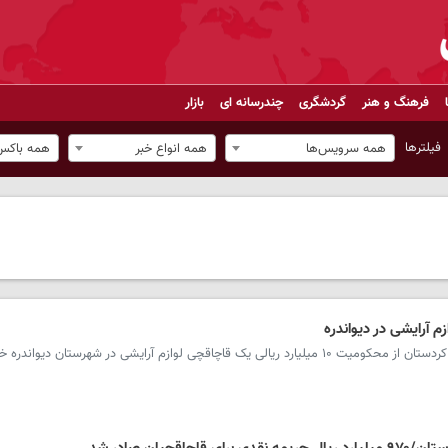
فرهنگ و هنر
گردشگری
چندرسانه ای
بازار
فیلترها
همه سرویس‌ها
همه انواع خبر
همه باکس‌
 لوازم آرایشی در شهرستان دیواندره خبر داد.