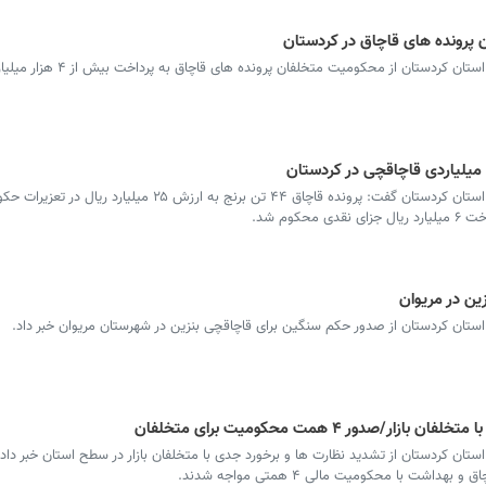
سرویس کردستان - مدیرکل تعزیرات حکومتی استان کردستان از محکومیت متخلفان
 میلیاردی قاچاقچی در کردستان
سرویس کردستان - مدیرکل تعزیرات حکومتی استان کردستان گفت: پرونده قاچاق ۴۴ تن برنج به ارزش ۲۵ میلیارد ریال 
وم شد.
تان کردستان از صدور حکم سنگین برای قاچاقچی بنزین در شهرستان مریوان خبر داد.
دور ۴ همت محکومیت برای متخلفان
ان کردستان از تشدید نظارت ها و برخورد جدی با متخلفان بازار در سطح استان خبر داد
شت با محکومیت مالی ۴ همتی مواجه شدند.