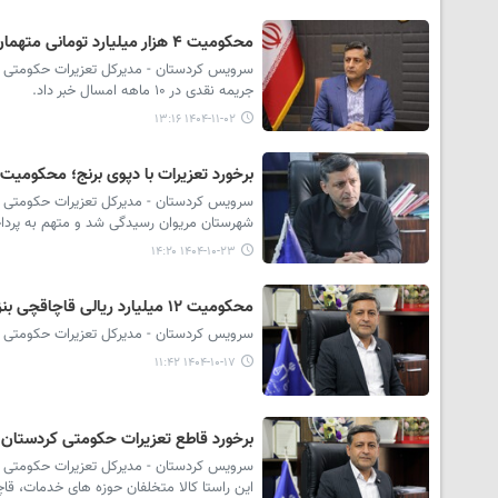
محکومیت ۴ هزار میلیارد تومانی متهمان پرونده های قاچاق در کردستان
جریمه نقدی در ۱۰ ماهه امسال خبر داد.
۱۴۰۴-۱۱-۰۲ ۱۳:۱۶
برخورد تعزیرات با دپوی برنج؛ محکومیت
شهرستان مریوان رسیدگی شد و متهم به پرداخت ۶ میلیارد ریال جزای نقدی محک
۱۴۰۴-۱۰-۲۳ ۱۴:۲۰
محکومیت ۱۲ میلیارد ریالی قاچاقچی بنزین در مریوان
سرویس کردستان - مدیرکل تعزیرات حکومتی اس
۱۴۰۴-۱۰-۱۷ ۱۱:۴۲
برخورد قاطع تعزیرات حکومتی کردستان با متخلفان بازار/ص
سرویس کردستان - مدیرکل تعزیرات حکومتی است
این راستا کالا متخلفان حوزه های خدمات، قاچاق و بهدا