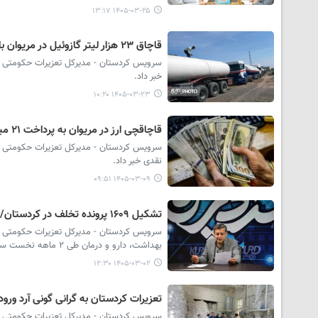
۱۴۰۵-۰۳-۲۵ ۱۳:۱۷
قاچاق ۲۳ هزار لیتر گازوئیل در مریوان با جریمه ۲۴ میلیارد ریالی پایان یافت
خبر داد.
۱۴۰۵-۰۳-۲۳ ۱۰:۲۰
قاچاقچی ارز در مریوان به پرداخت ۲۱ میلیارد ریال محکوم شد
نقدی خبر داد.
۱۴۰۵-۰۳-۰۹ ۰۹:۵۱
تشکیل ۱۶۰۹ پرونده تخلف در کردستان/۳۶ واحد صنفی پلمب شد
بهداشت، دارو و درمان طی ۲ ماهه نخست سال جاری خبر داد و گفت: در این مدت ۳۶ واحد صنفی متخلف در استان پلمب شد.
۱۴۰۵-۰۳-۰۲ ۱۲:۳۰
تعزیرات کردستان به گرانی گونی آرد ورود کرد/پرداخت بالا