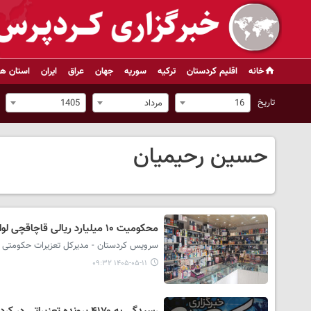
خانه
اقلیم کردستان
ترکیه
سوریه
جهان
عراق
ایران
استان ها
تاریخ
16
مرداد
1405
حسین رحیمیان
محکومیت ۱۰ میلیارد ریالی قاچاقچی لوازم آرایشی در دیواندره
سرویس کردستان - مدیرکل تعزیرات حکومتی کردستان از محکومیت ۱۰ میلیارد ریالی یک قاچاقچی
۱۴۰۵-۰۵-۱۱ ۰۹:۳۲