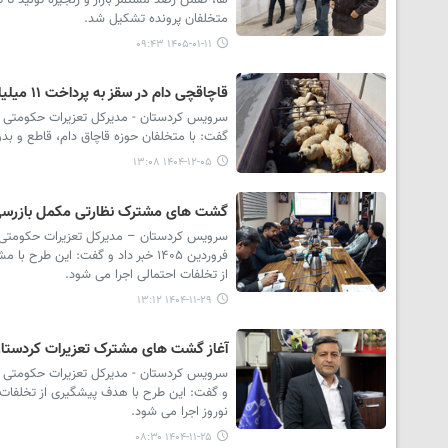
ها، ضمن رصد مستمر بازار و زنجیره تولید تا
متخلفان پرونده تشکیل شد.
۱۴۰۵-۰۱-۱۱ ۰۹:۴۳
قاچاقچی دام در سقز به پرداخت ۱۱ میلیارد ریال جزای نقدی محکوم شد
گفت: با متخلفان حوزه قاچاق دام، قاطع و ب
۱۴۰۴-۱۲-۰۵ ۱۳:۰۸
گشت های مشترک نظارتی مکمل بازرسی ها
فروردین ۱۴۰۵ خبر داد و گفت: این
از تخلفات احتمالی اجرا می شود.
۱۴۰۴-۱۱-۲۹ ۱۳:۱۲
آغاز گشت های مشترک تعزیرات کردستان 
و گفت: این طرح با هدف پیشگیری از تخلفات صن
نوروز اجرا می شود.
۱۴۰۴-۱۱-۲۵ ۰۸:۳۰