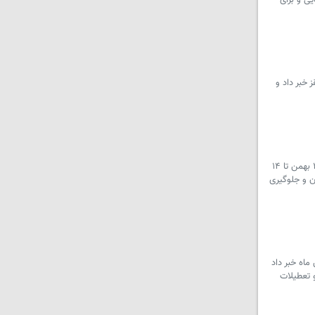
ی و برای
م در شهرستان سقز خبر داد و
سرویس کردستان – مدیرکل تعزیرات حکومتی استان کردستان از آغاز طرح مشترک نظارت و بازرسی ویژه ماه مبارک رمضان و نوروز از ۲۵ بهمن تا ۱۴
ان و جلوگیری
دستان از آغاز اجرای طرح گسترده گشت های مشترک نظارتی در سطح استان از ۲۵ بهمن ماه خبر داد
و تعطیلات