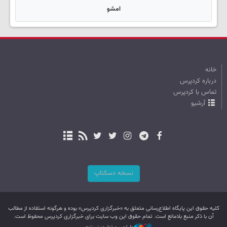
امشو
خانه
درباره کردپرس
تماس با کردپرس
آرشیو
نسخه دسکتاپ
کليه حقوق اين پایگاه اطلاع‌رسانی متعلق به «خبرگزاری کردپرس» بوده و هرگونه استفاده از مطالب
آن با ذکر منبع بلامانع است. تمام حقوق این وب سایت برای خبرگزاری کردپرس محفوظ است.