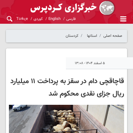
فارسی
English
کوردی
Türkçe
صفحه اصلی
استانها
کردستان
۵ اسفند ۱۴۰۴ - ۱۳:۰۸
قاچاقچی دام در سقز به پرداخت ۱۱ میلیارد
ریال جزای نقدی محکوم شد