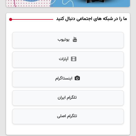
ما را در شبکه های اجتماعی دنبال کنید
یوتیوب
آپارات
اینستاگرام
تلگرام ایران
تلگرام اصلی