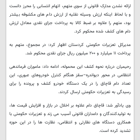
ارائه نشدن مدارک قانونی از سوی متهم، اتهام انتسابی را محرز دانست
و با لحاظ اینکه ارزش وسیله نقلیه از ارزش دام های مکشوفه بیشتر
بود، متهم را علاوه بر ضبط کالا به پرداخت جزای نقدی معادل ارزش
دام های کشف شده محکوم کرد.
مدیرکل تعزیرات حکومتی کردستان اظهار کرد: در مجموع، متهم به
پرداخت ۱۱ میلیارد و ۲۰۰ میلیون ریال جزای نقدی محکوم شد.
رحیمیان درباره نحوه کشف این محموله، ادامه داد: ماموران فرماندهی
انتظامی در محور دیواندره–سقز هنگام کنترل خودروهای عبوری، این
تعداد دام قاچاق را در یک دستگاه خودرو کشف و پرونده را برای
رسیدگی به تعزیرات حکومتی ارسال کردند.
وی یادآور شد: قاچاق دام علاوه بر اخلال در بازار و افزایش قیمت ها،
به تولیدکنندگان و دامداران قانونی آسیب می زند و تعزیرات حکومتی با
همکاری دستگاه های نظارتی و انتظامی، نظارت ها را در این حوزه
تشدید کرده است.