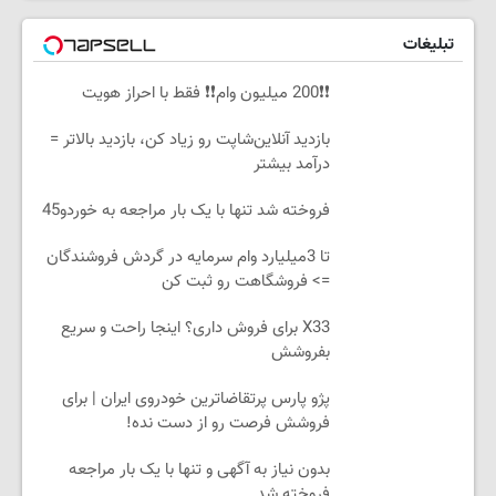
تبلیغات
❗❗200 میلیون وام❗❗ فقط با احراز هویت
بازدید آنلاین‌شاپت رو زیاد کن، بازدید بالاتر =
درآمد بیشتر
فروخته شد تنها با یک بار مراجعه به خوردو45
تا 3میلیارد وام سرمایه در گردش فروشندگان
=> فروشگاهت رو ثبت کن
X33 برای فروش داری؟ اینجا راحت و سریع
بفروشش
پژو پارس پرتقاضاترین خودروی ایران | برای
فروشش فرصت رو از دست نده!
بدون نیاز به آگهی و تنها با یک بار مراجعه
فروخته شد