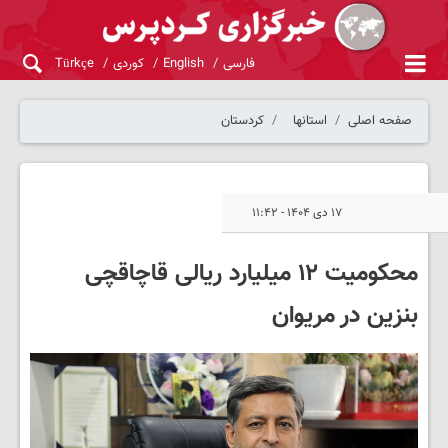
فارسی
English
کوردی
Türkçe
صفحه اصلی
استانها
کردستان
۱۷ دی ۱۴۰۴ - ۱۱:۴۲
محکومیت ۱۲ میلیارد ریالی قاچاقچی
بنزین در مریوان