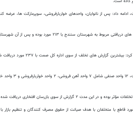
ت، ادامه داد: پس از نانوایان، واحدهای خواربارفروشی، سوپرمارکت ها، عرضه کن
وی درباره پراکندگی جغرافیایی گزارش ها، یادآور شد: بیشترین گزارش های دریافتی مربوط به شهرستان سنندج با ۳
مدیرکل تعزیرات حکومتی کردستان با اشاره به منابع گزارش ها، بیان کرد: بیشترین گز
رحیمیان از برخورد با واحدهای متخلف نیز خبر داد و گفت: در
 گزارش از سوی بازرسان افتخاری دریافت شده است.
خورد قاطع با متخلفان با هدف صیانت از حقوق مصرف کنندگان و تنظیم بازار با