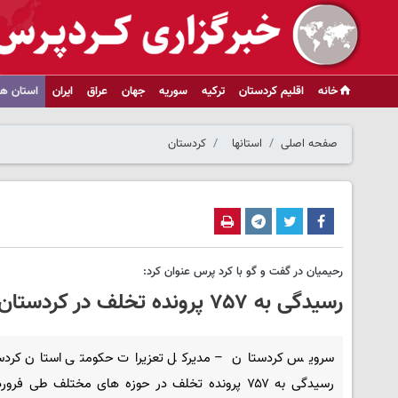
خانه
اقلیم کردستان
ترکیه
سوریه
جهان
عراق
ایران
استان ها
صفحه اصلی
استانها
کردستان
رحیمیان در گفت و گو با کرد پرس عنوان کرد:
رسیدگی به ۷۵۷ پرونده تخلف در کردستان طی فروردین/محکومیت ۲۲۴ میلیارد ریالی متخلفان
سرویس کردستان – مدیرکل تعزیرات حکومتی استان کردست
رسیدگی به ۷۵۷ پرونده تخلف در حوزه های مختلف طی فرو