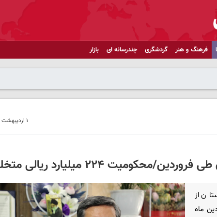
فرهنگ و هنر
گردشگری
چندرسانه ای
بازار
۱ اردیبهشت ۱۴۰۵ - ۱۲:۴۷
ان از
ردین ماه