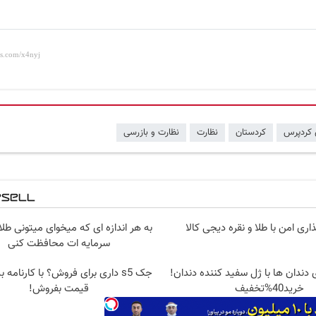
 کردپرس
کردستان
نظارت
نظارت و بازرسی
اری امن با طلا و نقره دیجی کالا
به هر اندازه ای که میخوای میتونی طلا
سرمایه ات محافظت کنی
 دندان ها با ژل سفید کننده دندان!
جک s5 داری برای فروش؟ با کارنامه 
خرید40%تخفیف
قیمت بفروش!