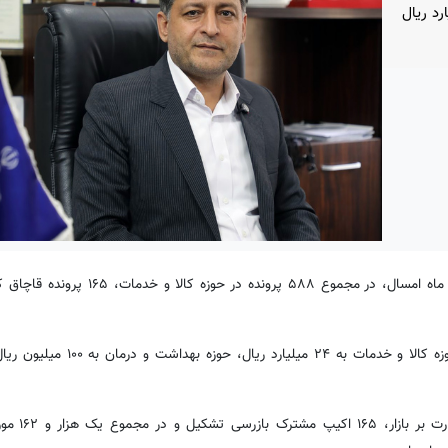
ان در مجموع به بیش از ۲۲۴ میلیارد ریال
وی با اشاره به میزان محکومیت ها، افزود: در این مدت، متخلفان حوزه کالا و
مدیرکل تعزیرات حکومتی کردستان 