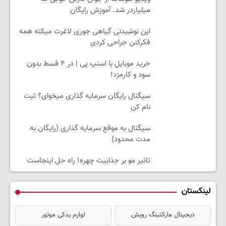
میلیاردر شد. آموزش رایگان
این نوشیدنی گیاهی جوری لاغرت میکنه همه
فکرکنن جراحی کردی
خرید موبایل با اسنپ پی | در ۴ قسط بدون
سود و کارمزد!
سیگنال رایگان سرمایه گذاری میخوای؟ ثبت
نام کن
سیگنال به موقع سرمایه گذاری (رایگان به
مدت محدود)
تاثیر مو بر جذابیت چهره! راه حل اینجاست
لینکستان
دیجیتال مارکتینگ رویش
لوازم یدکی موتور