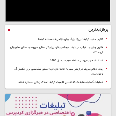
پربازدیدترین
قانون جدید ترکیه؛ پروژه بزرگ‌ برای بازتعریف مسئله کردها
قانون چارچوب ترکیه می‌تواند مرحله‌ای تازه برای کردستان سوریه و دستاوردهای زنان
ایجاد کند
استانداردهای عروس و داماد خوب در سال 1405
روند ادغام نیروها در ارتش سوریه ادامه دارد؛ زمان‌بندی مشخصی برای تکمیل آن
وجود ندارد
عملیات گسترده علیه شبکه اعطای تابعیت ترکیه؛ املاک زیادی مصادره شدند