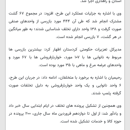
استان و راهداری اجرا شد.
وی با اشاره به جزئیات عملکرد این طرح، افزود: در مجموع ۶۷ گشت
مشترک انجام شد که طی آن ۴۴۴ مورد بازرسی از واحدهای صنفی
صورت گرفت و ۱۳۸ واحد دارای تخلف شناسایی شدند؛ به طور میانگین
در هر گشت، ۷ بازرسی انجام شده است.
مدیرکل تعزیرات حکومتی کردستان اظهار کرد: بیشترین بازرسی ها
مربوط به نانوایی ها با ۱۰۷ مورد، خواربارفروشی ها با ۶۷ مورد و
واحدهای عرضه مرغ و ماهی با ۳۵ مورد بوده است.
رحیمیان با اشاره به برخورد با متخلفان، ادامه داد: در جریان این طرح،
۶ واحد نانوایی و یک واحد خواربارفروشی به دلیل تخلفات صورت
گرفته پلمپ شدند.
وی همچنین از تشکیل پرونده های تخلف در ایام ابتدایی سال خبر داد
و یادآور شد: از اول تا دوازدهم فروردین ماه سال جاری، ۲۰۰ پرونده در
حوزه کالا و خدمات تشکیل شده است.