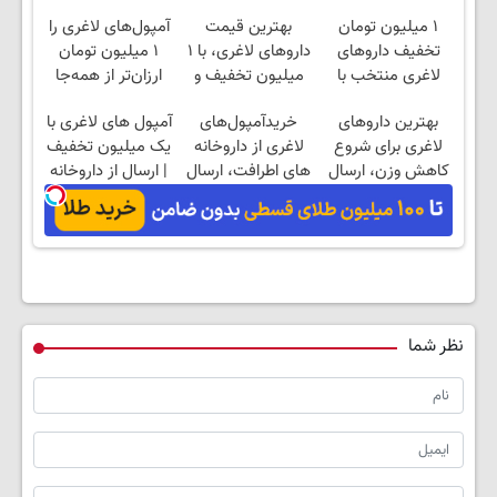
۱ میلیون تومان
بهترین قیمت
آمپول‌های لاغری را
تخفیف داروهای
داروهای لاغری، با ۱
۱ میلیون تومان
لاغری منتخب با
میلیون تخفیف و
ارزان‌تر از همه‌جا
ارسال از داروخانه
ارسال از داروخانه‌
بخر!
بهترین داروهای
خریدآمپول‌های
آمپول های لاغری با
نزدیکت
لاغری برای شروع
لاغری از داروخانه
یک میلیون تخفیف
کاهش وزن، ارسال
های اطرافت، ارسال
| ارسال از داروخانه
از داروخانه های
فوری همراه با پک
های معتبر
نزدیکت!
یخ!
نظر شما