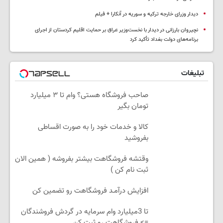
دیدار وزرای خارجه ترکیه و سوریه در آنکارا + فیلم
نچیروان بارزانی در دیدار با نخست‌وزیر عراق بر حمایت اقلیم کردستان از اجرای
برنامه‌های دولت بغداد تأکید کرد
تبلیغات
صاحب فروشگاه هستی؟ وام تا ۳ میلیارد
تومان بگیر
کالا و خدمات خود را به صورت اقساطی
بفروشید
وقتشه فروشگاهت بیشتر بفروشه ( همین الان
ثبت نام کن )
افزایش درآمـد فروشگاهت رو تضمین کن
تا 3میلیارد وام سرمایه در گردش فروشندگان
=> فروشگاهت رو ثبت کن