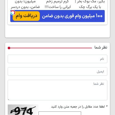
بگیر، مک بوک بخر |
کرم ترمیم زخم
میلیون؛ بدون
با یک برگ چک
ایرانی را ساخت!!!
ضامن، بدون دردسر
نظر شما
*
لطفا عدد مقابل را در جعبه متن وارد کنید