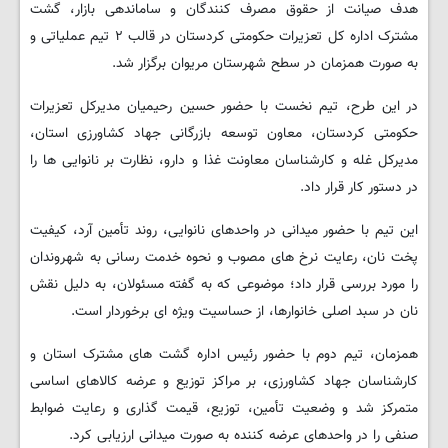
هدف صیانت از حقوق مصرف کنندگان و ساماندهی بازار، گشت
مشترک اداره کل تعزیرات حکومتی کردستان در قالب ۲ تیم عملیاتی و
به صورت همزمان در سطح شهرستان مریوان برگزار شد.
در این طرح، تیم نخست با حضور حسین رحیمیان مدیرکل تعزیرات
حکومتی کردستان، معاون توسعه بازرگانی جهاد کشاورزی استان،
مدیرکل غله و کارشناسان معاونت غذا و دارو، نظارت بر نانوایی ها را
در دستور کار قرار داد.
این تیم با حضور میدانی در واحدهای نانوایی، روند تأمین آرد، کیفیت
پخت نان، رعایت نرخ های مصوب و نحوه خدمت رسانی به شهروندان
را مورد بررسی قرار داد؛ موضوعی که به گفته مسئولان، به دلیل نقش
نان در سبد اصلی خانوارها، از حساسیت ویژه ای برخوردار است.
همزمان، تیم دوم با حضور رئیس اداره گشت های مشترک استان و
کارشناسان جهاد کشاورزی، بر مراکز توزیع و عرضه کالاهای اساسی
متمرکز شد و وضعیت تأمین، توزیع، قیمت گذاری و رعایت ضوابط
صنفی را در واحدهای عرضه کننده به صورت میدانی ارزیابی کرد.