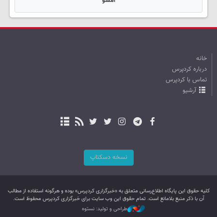
امشو
خانه
درباره کردپرس
تماس با کردپرس
آرشیو
نسخه دسکتاپ
کليه حقوق اين پایگاه اطلاع‌رسانی متعلق به «خبرگزاری کردپرس» بوده و هرگونه استفاده از مطالب
آن با ذکر منبع بلامانع است. تمام حقوق این وب سایت برای خبرگزاری کردپرس محفوظ است.
طراحی و تولید: نستوه