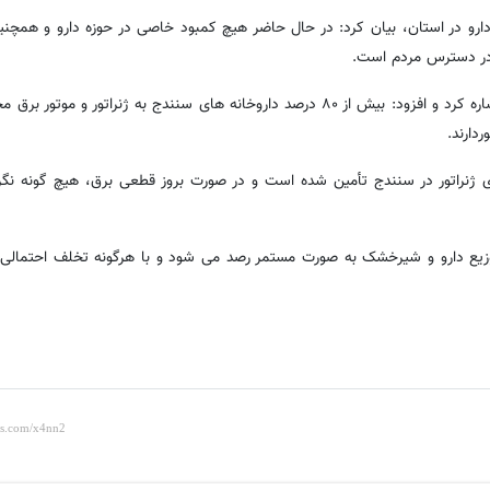
دارو در استان، بیان کرد: در حال حاضر هیچ کمبود خاصی در حوزه دارو و همچ
ا در دسترس مردم است.
رحیمیان همچنین به بررسی زیرساخت های تأمین برق در این مراکز اشاره کرد و افزود: بیش از ۸۰ درصد داروخانه های سنندج به ژنرا
ی ژنراتور در سنندج تأمین شده است و در صورت بروز قطعی برق، هیچ گونه نگرا
وزیع دارو و شیرخشک به صورت مستمر رصد می شود و با هرگونه تخلف احتمالی 