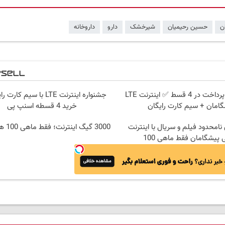
ن
حسین رحیمیان
شیرخشک
دارو
داروخانه
بدون پیش پرداخت در 4 قسط ✅ اینترنت LTE
جشنواره اینترنت LTE با سیم ک
امان + سیم کارت رایگان
خرید 4 قسطه اسنپ پی
نامحدود فیلم و سریال با اینترنت
3000 گیگ اینترنت؛ فقط ماهی 100 هزار تومان
 پیشگامان فقط ماهی 100