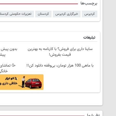
برچسب‌ها
کردپرس
خبرگزاری کردپرس
کردستان
تعزیرات حکومتی کردستا
تبلیغات
ساینا داری برای فروش؟ با کارنامه به بهترین
قیمت بفروش!
پیشگ
با ماهی 100 هزار تومان، بی‌وقفه دانلود کن!!
🥳 تماشای 
خانگی
نظر شما