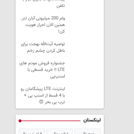
تلفن
وام 200 میلیونی آبان تتر.
همین الان احراز هویت
کن!
توصیه آیت‌الله بهجت برای
باطل کردن چشم زخم
جشنواره فروش مودم های
LTE ‼️ خرید قسطی با
اسنپ‌پی
اینترنت LTE پیشگامان رو
با 4 قسط از اسنپ پی +
ترب پی بخر 😍
لینکستان