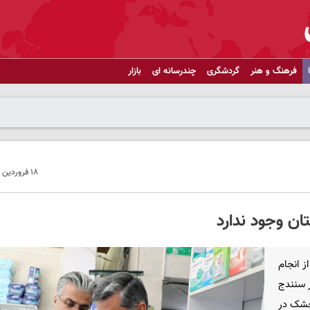
فرهنگ و هنر
گردشگری
چندرسانه ای
بازار
۱۸ فروردین ۱۴۰۵ - ۰۸:۴۹
ن وجود ندارد
 انجام
 سنندج
خشک در