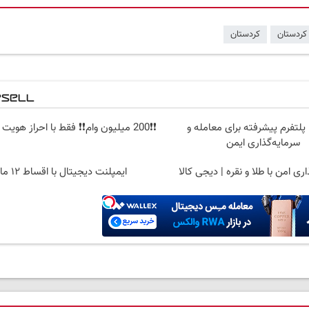
کردستان
کردستان
پلتفرم پیشرفته برای معامله و
❗❗200 میلیون وام❗❗ فقط با احراز هویت در آبان تتر
سرمایه‌گذاری ایمن
ری امن با طلا و نقره | دیجی کالا
ایمپلنت دیجیتال با اقساط ۱۲ ماهه