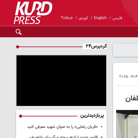
فارسی
English
کوردی
Türkçe
کردپرس۲۴
پربازدیدترین
«قربان رضایی» را به عنوان شهید معرفی کنید
قانون جدید ترکیه؛ پروژه بزرگ‌ برای بازتعریف