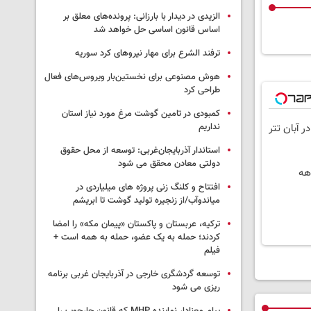
الزیدی در دیدار با بارزانی: پرونده‌های معلق بر
اساس قانون اساسی حل خواهد شد
ترفند الشرع برای مهار نیروهای کرد سوریه
هوش مصنوعی برای نخستین‌بار ویروس‌های فعال
طراحی کرد
کمبودی در تامین گوشت مرغ مورد نیاز استان
نداریم
استاندار آذربایجان‌غربی: توسعه از محل حقوق
دولتی معادن محقق می شود
افتتاح و کلنگ زنی پروژه های میلیاردی در
میاندوآب/از زنجیره تولید گوشت تا ابریشم
ترکیه، عربستان و پاکستان «پیمان مکه» را امضا
کردند؛ حمله به یک عضو، حمله به همه است +
فیلم
توسعه گردشگری خارجی در آذربایجان غربی برنامه
ریزی می شود