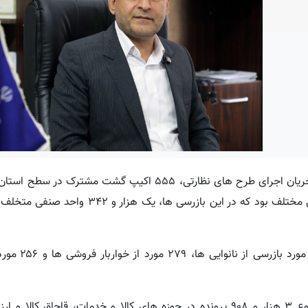
حسین رحیمیان در گفت و گو با خبرنگار کرد پرس، گفت: در جریان اجرای طرح های نظارتی، ۵۵۵ اکیپ گشت
اند که حاصل آن ۳ هزار و ۱۹۸ مورد بازرسی از واحدهای صنفی مختلف بود که در این بازرس
وی با اشاره به جزئیات بازرسی ها، افزود:
مدیرکل تعزیرات حکومتی استان کردستان اظهار کرد: در مجموع ۳ هزار و ۹۰۸ پرونده در حوزه های کالا و خدمات، قاچ