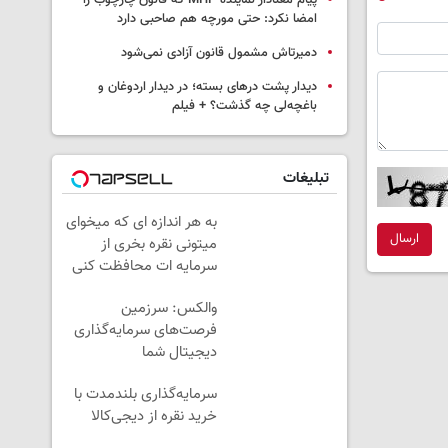
پیام معنادار نماینده MHP که قانون چارچوب را
امضا نکرد: حتی مورچه هم صاحبی دارد
دمیرتاش مشمول قانون آزادی نمی‌شود
دیدار پشت درهای بسته؛ در دیدار اردوغان و
باغچه‌لی چه گذشت؟ + فیلم
تبلیغات
به هر اندازه ای که میخوای
ارسال
میتونی نقره بخری از
سرمایه ات محافظت کنی
والکس: سرزمین
فرصت‌های سرمایه‌گذاری
دیجیتال شما
سرمایه‌گذاری بلندمدت با
خرید نقره از دیجی‌کالا