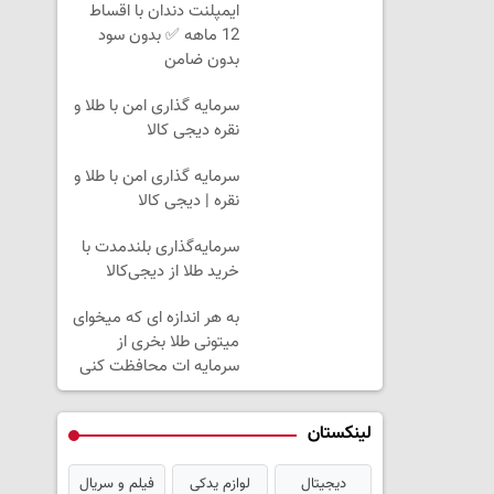
ایمپلنت دندان با اقساط
12 ماهه ✅ بدون سود
بدون ضامن
سرمایه گذاری امن با طلا و
نقره دیجی کالا
سرمایه گذاری امن با طلا و
نقره | دیجی کالا
سرمایه‌گذاری بلندمدت با
خرید طلا از دیجی‌کالا
به هر اندازه ای که میخوای
میتونی طلا بخری از
سرمایه ات محافظت کنی
لینکستان
دیجیتال
لوازم یدکی
فیلم و سریال