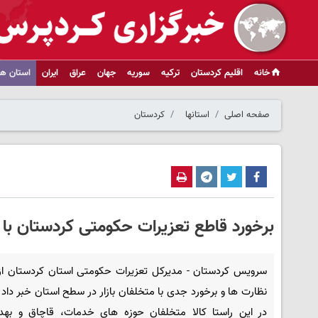
خانه
اقلیم کردستان
ترکیه
سوریه
جهان
عراق
ایران
استان ها
صفحه اصلی
استانها
کردستان
برخورد قاطع تعزیرات حکومتی کردستان با متخلفان بازار/صدور
سرویس کردستان - مدیرکل تعزیرات حکومتی استان کردستان از
نظارت ها و برخورد جدی با متخلفان بازار در سطح استان خبر داد
در این راستا کالا متخلفان حوزه های خدمات، قاچاق و بهد