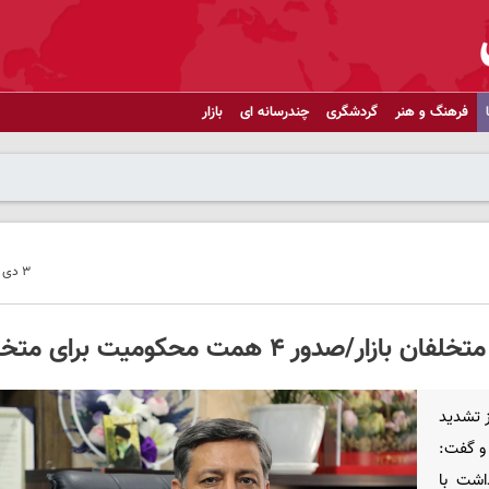
فرهنگ و هنر
گردشگری
چندرسانه ای
بازار
۳ دی ۱۴۰۴ - ۲۱:۲۵
 ۴ همت محکومیت برای متخلفان
 تشدید
 و گفت:
اشت با