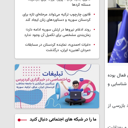
مسئله کردها
قانون چارچوب ترکیه می‌تواند مرحله‌ای تازه برای
کردستان سوریه و دستاوردهای زنان ایجاد کند
روند ادغام نیروها در ارتش سوریه ادامه دارد؛
زمان‌بندی مشخصی برای تکمیل آن وجود ندارد
«غیاث احمدی»، نماینده کردستان در مسابقات
«مردان آهنین» ایران، درگذشت
 مشترک در سطح استان فعال بوده
ی ها، یک هزار و ۳۴۲ واحد صنفی متخلف شناسایی و
 در این مدت ۵۸۲ مورد بازرسی از نانوایی ها، ۲۷۹ مورد از خواربار فروشی ها و ۲۵۶ مورد بازرسی از
ما را در شبکه های اجتماعی دنبال کنید
اق کالا و ارز و بهداشت