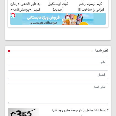
کرم ترمیم زخم
فوت ایستکول
به طور قطعی درمان
ایرانی را ساخت!!!
(جدید)
کنید! ◂پرسش‌نامه▸
نظر شما
*
لطفا عدد مقابل را در جعبه متن وارد کنید