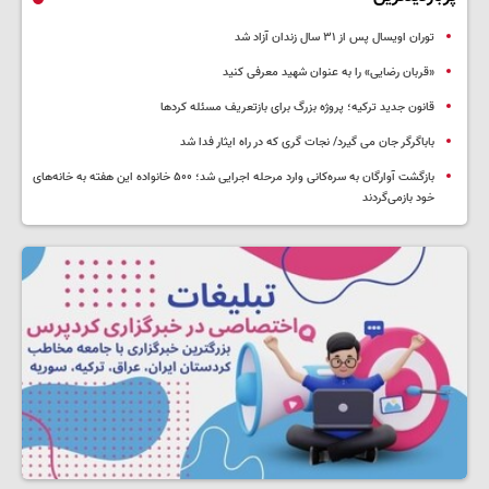
توران اویسال پس از ۳۱ سال زندان آزاد شد
«قربان رضایی» را به عنوان شهید معرفی کنید
قانون جدید ترکیه؛ پروژه بزرگ‌ برای بازتعریف مسئله کردها
باباگرگر جان می گیرد/ نجات گری که در راه ایثار فدا شد
بازگشت آوارگان به سره‌کانی وارد مرحله اجرایی شد؛ ۵۰۰ خانواده این هفته به خانه‌های
خود بازمی‌گردند