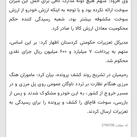
وی افزود: متهم هیچ گونه مدارک کافی برای حمل این میزان
سوخت ارائه نکرده بود و با توجه به اینکه ارزش خودرو از ارزش
سوخت مکشوفه بیشتر بود، شعبه رسیدگی کننده حکم
محکومیت معادل ارزش کالا را صادر کرد.
مدیرکل تعزیرات حکومتی کردستان اظهار کرد: بر این اساس،
متهم به پرداخت ۷ میلیارد و ۶۰۰ میلیون ریال جزای نقدی
محکوم شد.
رحیمیان در تشریح روند کشف پرونده، بیان کرد: ماموران هنگ
مرزی هنگام نظارت بر تردد ناوگان عمومی روی پل مرزی و در
مسیر خروج از کشور، به این خودرو مشکوک شدند و پس از
بازرسی، سوخت قاچاق را کشف و پرونده را برای رسیدگی به
تعزیرات ارسال کردند.
کد مطلب
2790708