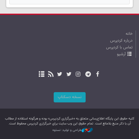
خانه
درباره کردپرس
تماس با کردپرس
آرشیو
نسخه دسکتاپ
کليه حقوق اين پایگاه اطلاع‌رسانی متعلق به «خبرگزاری کردپرس» بوده و هرگونه استفاده از مطالب
آن با ذکر منبع بلامانع است. تمام حقوق این وب سایت برای خبرگزاری کردپرس محفوظ است.
طراحی و تولید: نستوه