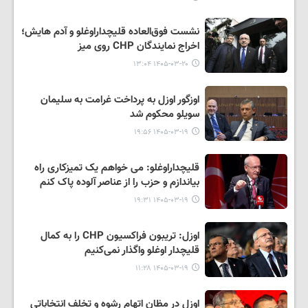
نشست فوق‌العاده قلیچداراوغلو و آدم هایش؛
اخراج نمایندگان CHP روی میز
۱۴۰۵-۰۳-۲۰ ۱۳:۰۴
اوزگور اوزل به پرداخت غرامت به سلیمان
سویلو محکوم شد
۱۴۰۵-۰۳-۱۹ ۱۹:۵۶
قلیچداراوغلو: می خواهم یک تمیزکاری راه
بیاندازم و حزب را از عناصر آلوده پاک کنم
۱۴۰۵-۰۳-۱۹ ۱۹:۳۱
اوزل: تریبون فراکسیون CHP را به کمال
قلیچدار اوغلو واگذار نمی‌کنیم
۱۴۰۵-۰۳-۱۹ ۱۱:۲۸
اوزل در مظان اتهام رشوه و تخلف انتخاباتی