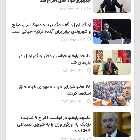
جمهوری‌خواه خلق اخراج شد
۱۴۰۵-۰۳-۲۷ ۱۴:۳۶
اوزگور اوزل: گفت‌وگو درباره دموکراسی، صلح
و شهروندی برابر برای آینده ترکیه حیاتی است
۱۴۰۵-۰۳-۲۳ ۱۵:۲۲
قلیچداراوغلو خواستار دفتر اوزگور اوزل در
پارلمان شد
۱۴۰۵-۰۳-۲۱ ۱۸:۱۰
۲۸ عضو شورای حزب جمهوری خواه خلق
استعفا کردند
۱۴۰۵-۰۳-۲۱ ۱۳:۲۸
قلیچداراوغلو درخواست اخراج ۹ نماینده
نزدیک به اوزگور اوزل را به شورای انضباطی
CHP داد
۱۴۰۵-۰۳-۲۰ ۲۲:۲۸