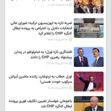
۱۴۰۵-۰۳-۱۴ ۱۱:۵۹
ضربه تازه به اپوزیسیون ترکیه؛ شورای عالی
انتخابات دلایل رد اعتراض به پرونده ابطال
کنگره CHP را اعلام کرد
۱۴۰۵-۰۳-۱۳ ۱۴:۲۳
افشاگری تازه اوزل؛ به امام‌اوغلو در زندان
پیشنهاد رهبری CHP را دادند
۱۴۰۵-۰۳-۱۳ ۱۳:۳۹
اوزل خطاب به اردوغان: راننده ماشین آبپاش
سرکوب خودت هستی!
۱۴۰۵-۰۳-۱۳ ۱۲:۴۶
باغچه‌لی خواستار تعیین تکلیف فوری پرونده
ابطال کنگره CHP شد