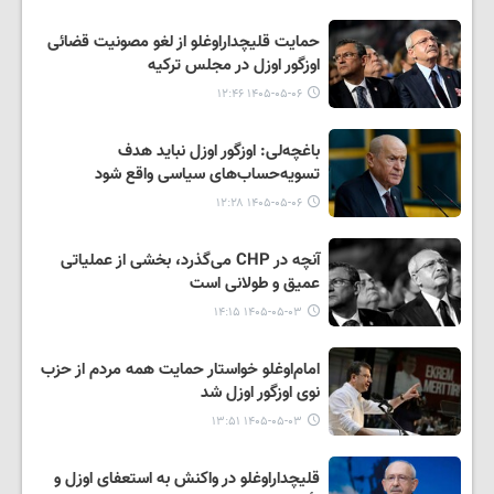
حمایت قلیچداراوغلو از لغو مصونیت قضائی
اوزگور اوزل در مجلس ترکیه
۱۴۰۵-۰۵-۰۶ ۱۲:۴۶
باغچه‌لی: اوزگور اوزل نباید هدف
تسویه‌حساب‌های سیاسی واقع شود
۱۴۰۵-۰۵-۰۶ ۱۲:۲۸
آنچه در CHP می‌گذرد، بخشی از عملیاتی
عمیق و طولانی است
۱۴۰۵-۰۵-۰۳ ۱۴:۱۵
امام‌اوغلو خواستار حمایت همه مردم از حزب
نوی اوزگور اوزل شد
۱۴۰۵-۰۵-۰۳ ۱۳:۵۱
قلیچداراوغلو در واکنش به استعفای اوزل و