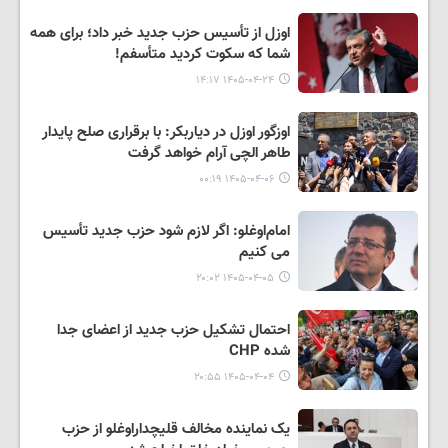
اوزل از تأسیس حزب جدید خبر داد؛ برای همه
شما که سکوت کردید متأسفم!
۱۴۰۵-۰۴-۲۴ ۱۴:۱۷
اوزگور اوزل در دیاربکر: با برقراری صلح پایدار
طاهر الچی آرام خواهد گرفت
۱۴۰۵-۰۴-۰۶ ۰۰:۱۹
امام‌اوغلو: اگر لازم شود حزب جدید تأسیس
می کنیم
۱۴۰۵-۰۴-۰۵ ۲۰:۰۲
احتمال تشکیل حزب جدید از اعضای جدا
شده CHP
۱۴۰۵-۰۴-۰۴ ۲۰:۵۵
یک نماینده مخالف قلیچداراوغلو از حزب