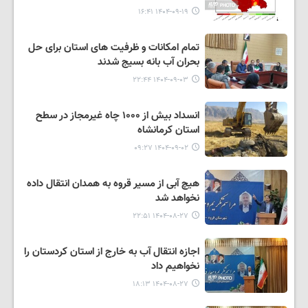
۱۴۰۴-۰۹-۱۹ ۱۶:۴۱
تمام امکانات و ظرفیت های استان برای حل
بحران آب بانه بسیج شدند
۱۴۰۴-۰۹-۰۳ ۲۲:۴۴
انسداد بیش از ۱۰۰۰ چاه غیرمجاز در سطح
استان کرمانشاه
۱۴۰۴-۰۹-۰۲ ۰۹:۲۷
هیچ آبی از مسیر قروه به همدان انتقال داده
نخواهد شد
۱۴۰۴-۰۸-۲۷ ۲۲:۵۱
اجازه انتقال آب به خارج از استان کردستان را
نخواهیم داد
۱۴۰۴-۰۸-۲۷ ۱۸:۱۳