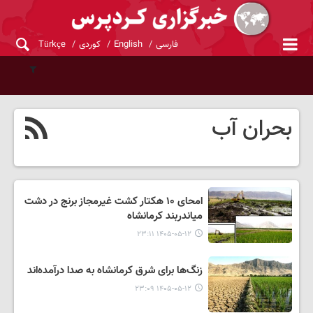
فارسی
English
کوردی
Türkçe
بحران آب
امحای ۱۰ هکتار کشت غیرمجاز برنج در دشت
میاندربند کرمانشاه
۱۴۰۵-۰۵-۱۲ ۲۳:۱۱
زنگ‌ها برای شرق کرمانشاه به صدا درآمده‌اند
۱۴۰۵-۰۵-۱۲ ۲۳:۰۹