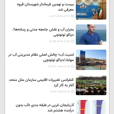
بیست و نهمین فرماندار شهرستان قروه
معرفی شد
۱۴۰۴-۰۸-۲۷ ۱۸:۱۲
بحران آب و نقش جامعه مدنی و رسانه‌ها/
دیاکو توتونچی
۱۴۰۴-۰۸-۲۲ ۱۳:۲۵
امنیت آب؛ چالش اصلی نظام مدیریتی آب در
مهاباد/دیاکو توتونچی
۱۴۰۴-۰۸-۱۹ ۲۳:۳۷
کنفرانس تغییرات اقلیمی سازمان ملل متحد
آغاز به کار کرد
۱۴۰۴-۰۸-۱۹ ۱۹:۴۳
آذربایجان غربی در طبقه بندی «آب بدون
درآمد» هشتم شد