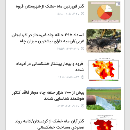
گذر فروردین ماه خشک از شهرستان قروه
۱۴۰۵-۰۲-۲۷ ۱۵:۰۰
انسداد ۴۹۵ حلقه چاه غیرمجاز در آذربایجان
غربی/ارومیه دارای بیشترین میزان چاه
۱۴۰۴-۱۲-۰۷ ۱۹:۵۹
قروه و بیجار پیشتاز خشکسالی در آذرماه
شدند
۱۴۰۴-۱۰-۲۸ ۱۶:۲۰
بیش از ۳۰۰ هزار حلقه چاه مجاز فاقد کنتور
هوشمند شناسایی شدند
۱۴۰۴-۰۹-۲۷ ۱۳:۱۲
گذر آبان ماه خشک از کردستان/ادامه روند
صعودی مساحت خشکسالی