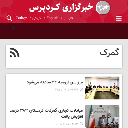
فارسی
English
کوردی
Türkçe
گمرک
مرز سرو ارومیه ۲۴ ساعته می‌شود
۱۴۰۵-۰۳-۲۶ ۲۰:۲۷
مبادلات تجاری گمرکات کردستان ۳۸۳ درصد
افزایش یافت
۱۴۰۵-۰۳-۱۳ ۰۹:۰۶