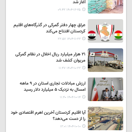
آغاز شد
۱۴۰۴-۱۲-۲۵ ۰۹:۴۲
عراق چهار دفتر گمرکی در گذرگاه‌های اقلیم
کردستان افتتاح می‌کند
۱۴۰۴-۱۱-۲۲ ۲۲:۵۷
۲۱ هزار میلیارد ریال اخلال در نظام گمرکی
مریوان کشف شد
۱۴۰۴-۱۰-۲۲ ۱۱:۴۷
ارزش مبادلات تجاری استان در ۹ ماهه
امسال به نزدیک ۵ میلیارد دلار رسید
۱۴۰۴-۱۰-۱۴ ۱۱:۴۰
آیا اقلیم کردستان آخرین اهرم اقتصادی خود
را از دست می‌دهد؟
۱۴۰۴-۱۰-۱۰ ۱۲:۰۱