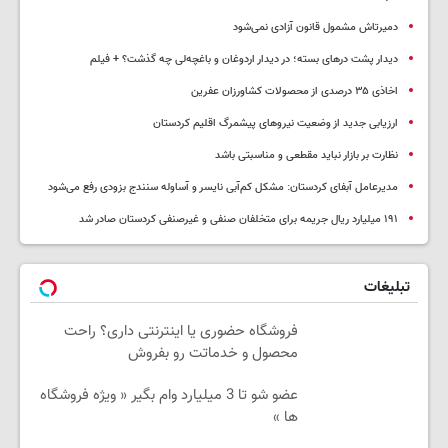
دمیرتاش مشمول قانون آزادی نمی‌شود
دیدار پشت درهای بسته؛ در دیدار اردوغان و باغچه‌لی چه گذشت؟ + فیلم
اخاذی ۳۵ درصدی از محصولات کشاورزان عفرین
ارزیابی جدید از وضعیت نیروهای پیشمرگ اقلیم کردستان
نظارت بر بازار نباید مقطعی و مناسبتی باشد
مدیرعامل آبفای کردستان: مشکل کم‌آبی نایسر و آساوله سنندج بزودی رفع می‌شود
۱۹۱ میلیارد ریال جریمه برای متخلفان صنفی و غیرصنفی کردستان صادر شد
تبلیغات
فروشگاه حضوری یا اینترنتی داری؟ راحت
محصول و خدماتت رو بفروش
عضو شو تا 3 میلیارد وام بگیر « ویژه فروشگاه
ها »