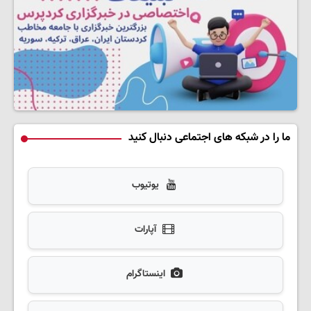
ما را در شبکه های اجتماعی دنبال کنید
یوتیوب
آپارات
اینستاگرام