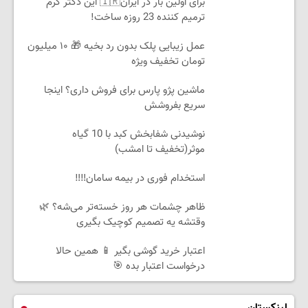
برای اولین بار در ایران🇮🇷 این دکتر کرم
ترمیم کننده 23 روزه ساخت!
عمل زیبایی پلک بدون رد بخیه 🎁 ۱۰ میلیون
تومان تخفیف ویژه
ماشین پژو پارس برای فروش داری؟ اینجا
سریع بفروشش
نوشیدنی شفابخش کبد با 10 گیاه
موثر(تخفیف تا امشب)
استخدام فوری در بیمه سامان‼️‼️
ظاهر چشمات هر روز خسته‌تر می‌شه؟ 🌿
وقتشه یه تصمیم کوچیک بگیری
اعتبار خرید گوشی بگیر 📱 همین حالا
درخواست اعتبار بده 🎯