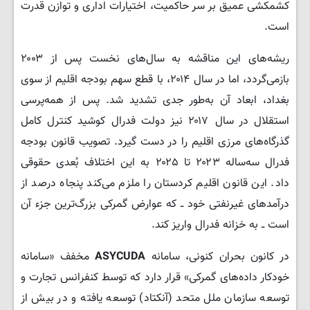
کشمکشی عمیق بر سر حاکمیت، اختیارات اداری و توازن قدرت
است.
ریشه‌های این مناقشه به سال‌های نخست پس از ۲۰۰۳
بازمی‌گردد، اما در سال ۲۰۱۴، با قطع سهم بودجه اقلیم از سوی
بغداد، ابعاد آن به‌طور جدی تشدید شد. پس از همه‌پرسی
استقلال در سال ۲۰۱۷ نیز دولت فدرال کوشید کنترل کامل
گذرگاه‌های مرزی اقلیم را در دست گیرد. تصویب قانون بودجه
فدرال سه‌ساله ۲۰۲۳ تا ۲۰۲۵ به این اختلاف بُعدی حقوقی
داد. این قانون اقلیم کردستان را ملزم می‌کند پنجاه درصد از
درآمدهای غیرنفتی خود ــ که عوارض گمرکی بزرگ‌ترین جزء آن
است ــ به خزانه فدرال واریز کند.
در کانون بحران کنونی، سامانه
ASYCUDA
مخفف «سامانه
خودکار داده‌های گمرکی» قرار دارد که توسط کنفرانس تجارت و
توسعه سازمان ملل متحد (آنکتاد) توسعه یافته و در بیش از