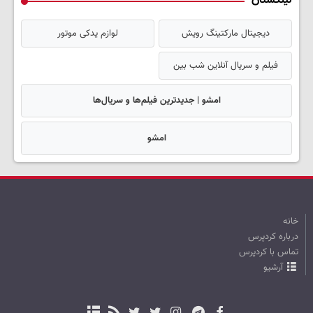
لینکستان
دیجیتال مارکتینگ رویش
لوازم یدکی موتور
فیلم و سریال آنلاین شب بین
امشو | جدیدترین فیلم‌ها و سریال‌ها
امشو
خانه
درباره کردپرس
تماس با کردپرس
آرشیو