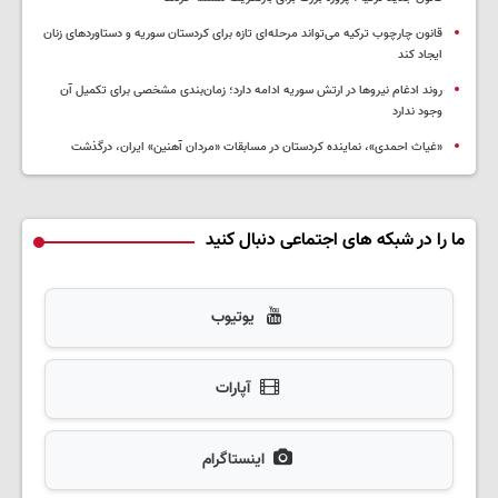
قانون چارچوب ترکیه می‌تواند مرحله‌ای تازه برای کردستان سوریه و دستاوردهای زنان
ایجاد کند
روند ادغام نیروها در ارتش سوریه ادامه دارد؛ زمان‌بندی مشخصی برای تکمیل آن
وجود ندارد
«غیاث احمدی»، نماینده کردستان در مسابقات «مردان آهنین» ایران، درگذشت
ما را در شبکه های اجتماعی دنبال کنید
یوتیوب
آپارات
اینستاگرام