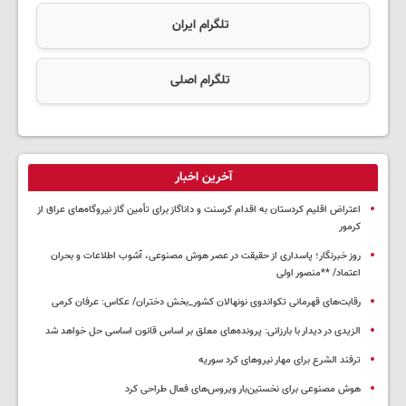
تلگرام ایران
تلگرام اصلی
آخرین اخبار
اعتراض اقلیم کردستان به اقدام کرسنت و داناگاز برای تأمین گاز نیروگاه‌های عراق از
کرمور
روز خبرنگار؛ پاسداری از حقیقت در عصر هوش مصنوعی، آشوب اطلاعات و بحران
اعتماد/ **منصور اولی
رقابت‌های قهرمانی تکواندوی نونهالان کشور_بخش دختران/ عکاس: عرفان کرمی
الزیدی در دیدار با بارزانی: پرونده‌های معلق بر اساس قانون اساسی حل خواهد شد
ترفند الشرع برای مهار نیروهای کرد سوریه
هوش مصنوعی برای نخستین‌بار ویروس‌های فعال طراحی کرد