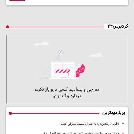
کردپرس۲۴
پربازدیدترین
«قربان رضایی» را به عنوان شهید معرفی کنید
قانون جدید ترکیه؛ پروژه بزرگ‌ برای بازتعریف مسئله کردها