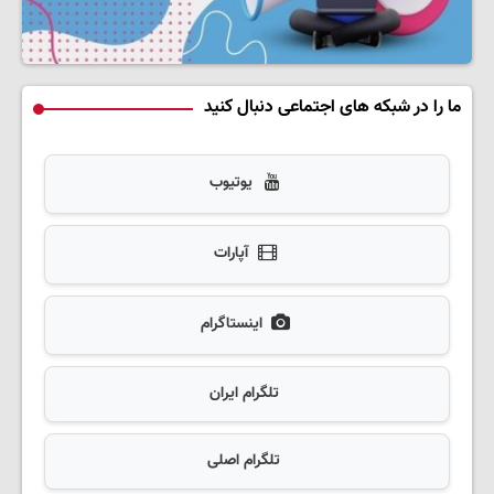
ما را در شبکه های اجتماعی دنبال کنید
یوتیوب
آپارات
اینستاگرام
تلگرام ایران
تلگرام اصلی