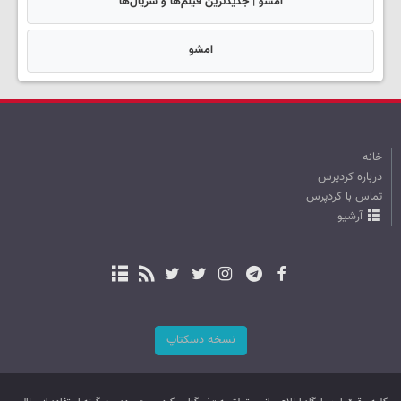
امشو | جدیدترین فیلم‌ها و سریال‌ها
امشو
خانه
درباره کردپرس
تماس با کردپرس
آرشیو
نسخه دسکتاپ