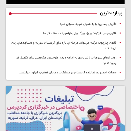
پربازدیدترین
«قربان رضایی» را به عنوان شهید معرفی کنید
قانون جدید ترکیه؛ پروژه بزرگ‌ برای بازتعریف مسئله کردها
قانون چارچوب ترکیه می‌تواند مرحله‌ای تازه برای کردستان سوریه و دستاوردهای زنان
ایجاد کند
روند ادغام نیروها در ارتش سوریه ادامه دارد؛ زمان‌بندی مشخصی برای تکمیل آن
وجود ندارد
«غیاث احمدی»، نماینده کردستان در مسابقات «مردان آهنین» ایران، درگذشت