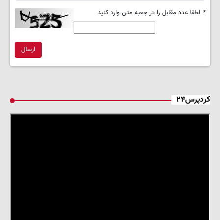
*
لطفا عدد مقابل را در جعبه متن وارد کنید
ارسال
کردپرس۲۴