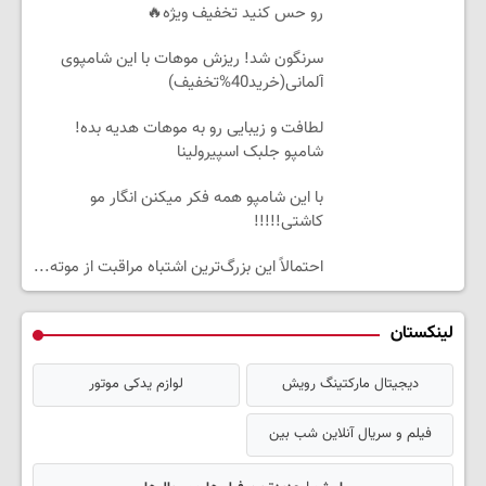
رو حس کنید تخفیف ویژه🔥
سرنگون شد! ریزش موهات با این شامپوی
آلمانی(خرید40%تخفیف)
لطافت و زیبایی رو به موهات هدیه بده!
شامپو جلبک اسپیرولینا
با این شامپو همه فکر میکنن انگار مو
کاشتی!!!!!
احتمالاً این بزرگ‌ترین اشتباه مراقبت از موته...
لینکستان
دیجیتال مارکتینگ رویش
لوازم یدکی موتور
فیلم و سریال آنلاین شب بین