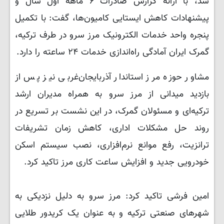
شد، با ارائه گزارش صادرات ۶ ماهه اول سال و
پیشنهادات کاهش ایستایی کامیون‌ها، گفت: با تکمیل
پنجره واحد خدمات الکترونیک مرز سرو در طرف ترکیه،
گمرک ایران آمادگی راه‌اندازی خدمات ۲۴ ساعته را دارد.
مشاور حوزه مرز استاندار آذربایجان‌غربی نیز پس از
بازدید میدانی از مرز سرو به همراه مدیران ارشد
ترکیه‌ای و مسئولان گمرک، در این نشست بر تسریع در
روند حل مشکلات اداری، کاهش زمان تشریفات
ترانزیت، رفع موانع نرم‌افزاری، نصب سیستم اسکن
خودرویی جدید و افزایش ساعت کاری مرز تاکید کرد.
امین فرشی تاکید کرد: مرز سرو به دلیل نزدیکی به
شهرهای صنعتی ترکیه و به عنوان یک کریدور طلایی