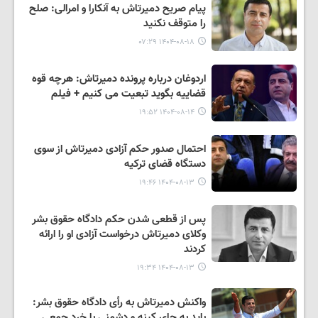
پیام صریح دمیرتاش به آنکارا و امرالی: صلح
را متوقف نکنید
۱۴۰۴-۰۸-۱۸ ۰۷:۲۹
اردوغان درباره پرونده دمیرتاش: هرچه قوه
قضاییه بگوید تبعیت می‌ کنیم + فیلم
۱۴۰۴-۰۸-۱۴ ۱۹:۵۲
احتمال صدور حکم آزادی دمیرتاش از سوی
دستگاه قضای ترکیه
۱۴۰۴-۰۸-۱۳ ۱۹:۴۶
پس از قطعی شدن حکم دادگاه حقوق بشر
وکلای دمیرتاش درخواست آزادی او را ارائه
کردند
۱۴۰۴-۰۸-۱۳ ۱۹:۳۴
واکنش دمیرتاش به رأی دادگاه حقوق بشر:
باید به جای کینه و دشمنی با خرد جمعی