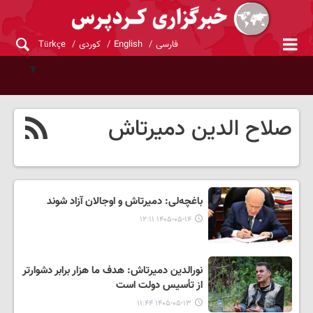
فارسی
English
کوردی
Türkçe
صلاح الدین دمیرتاش
باغچه‌لی: دمیرتاش و اوجالان آزاد شوند
۱۴۰۵-۰۵-۱۴ ۱۲:۱۱
نورالدین دمیرتاش: هدف ما هزار برابر دشوارتر
از تأسیس دولت است
۱۴۰۵-۰۵-۱۳ ۱۱:۴۴