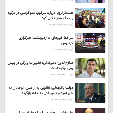
هشدار اروپا درباره سرکوب دموکراسی در ترکیه
و حذف نمایندگان کُرد
۱۴۰۵-۰۲-۰۸ ۰۹:۵۴
سرخط خبرهای ۵ اردیبهشت خبرگزاری
کردپرس
۱۴۰۵-۰۲-۰۵ ۱۳:۱۰
صلاح‌الدین دمیرتاش: تغییرات بزرگی در پیش
روی ترکیه است
۱۴۰۵-۰۲-۰۲ ۲۰:۰۷
دولت باغچه‌لی: آناتولی به آرامش، اوجالان به
حق امید و دمیرتاش به خانه بازگردد
۱۴۰۴-۱۱-۱۴ ۱۹:۴۶
عقب‌نشینی های پ.ک.ک فضای سیاسی