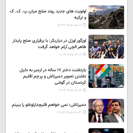
اولویت های جدید روند صلح میان پ. ک. ک
و ترکیه
۱۴۰۵-۰۵-۰۲ ۱۵:۳۲
اوزگور اوزل در دیاربکر: با برقراری صلح پایدار
طاهر الچی آرام خواهد گرفت
۱۴۰۵-۰۴-۰۶ ۰۰:۱۹
بازداشت دختر ۱۷ ساله در ازمیر به دلیل
داشتن تصویر دمیرتاش و پرچم اقلیم
کردستان در گوشی
۱۴۰۵-۰۴-۰۴ ۱۴:۱۴
دمیرتاش: نمی خواهم قلیچداراوغلو را ببینم
۱۴۰۵-۰۴-۰۳ ۱۹:۵۹