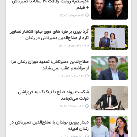
«دوستم» روایت رفاقت ۲۰ ساله با دمیرتاش
+ فیلم
۱۴۰۵-۰۴-۰۲ ۱۲:۰۵
گرد پیری بر طره های موی سِلو؛ انتشار تصاویر
تازه از صلاح‌الدین دمیرتاش در زندان
۱۴۰۵-۰۳-۱۳ ۱۳:۱۸
صلاح‌الدین دمیرتاش: تمدید دوران زندان مرا
از مواضعم عقب نمی‌نشاند
۱۴۰۵-۰۲-۱۶ ۲۱:۱۱
شکست روند صلح با پ‌ک‌ک به فروپاشی
دولت می‌انجامد
۱۴۰۵-۰۲-۱۳ ۲۰:۴۰
دیدار پروین بولدان با صلاح‌الدین دمیرتاش در
زندان ادیرنه
۱۴۰۵-۰۲-۱۱ ۲۱:۵۲