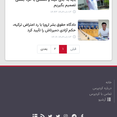
تصمیم بگیریم
۱۴۰۴-۰۸-۱۳ ۱۴:۴۳
دادگاه حقوق بشر اروپا با رد اعتراض ترکیه،
حکم آزادی دمیرتاش را تأیید کرد
۱۴۰۴-۰۸-۱۳ ۱۴:۱۹
قبلی
۱
۲
بعدی
خانه
درباره کردپرس
تماس با کردپرس
آرشیو