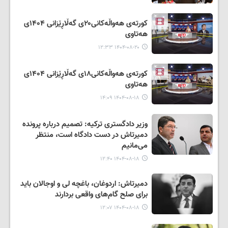
کورتەی هەواڵەکانی۲۰ی گەڵاڕێزانی ۱۴۰۴ی
هەتاوی
۱۴۰۴-۰۸-۲۰ ۱۲:۳۳
کورتەی هەواڵەکانی۱۸ی گەڵاڕێزانی ۱۴۰۴ی
هەتاوی
۱۴۰۴-۰۸-۱۸ ۱۴:۰۹
وزیر دادگستری ترکیه: تصمیم درباره پرونده
دمیرتاش در دست دادگاه است، منتظر
می‌مانیم
۱۴۰۴-۰۸-۱۸ ۱۲:۴۰
دمیرتاش: اردوغان، باغچه لی و اوجالان باید
برای صلح گام‌های واقعی بردارند
۱۴۰۴-۰۸-۱۸ ۱۲:۰۷