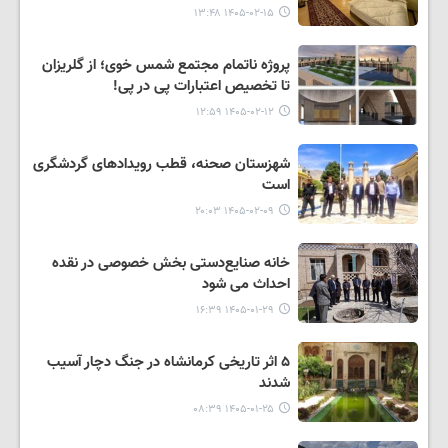
۱۴۰۵-۰۲-۱۵ ۱۳:۴۸
پروژه ناتمام مجتمع شمس خوی؛ از گلریزان
تا تخصیص اعتبارات پی در پی!
۱۴۰۵-۰۲-۱۲ ۱۲:۵۹
شهزستان صحنه، قطب رویدادهای گردشگری
است
۱۴۰۵-۰۲-۰۹ ۲۰:۰۳
خانه‌ صنایع‌دستی بخش خصوصی در نقده
احداث می شود
۱۴۰۵-۰۱-۲۹ ۱۶:۳۹
۵ اثر تاریخی کرمانشاه در جنگ دچار آسیب
شدند
۱۴۰۵-۰۱-۲۵ ۰۸:۳۹