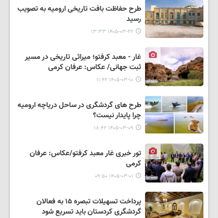
طرح حفاظت بافت تاریخی ارومیه به تصویب
رسید
۱۴۰۵-۰۳-۲۲ ۱۳:۳۳
غار - معبد کرفتو؛ میراثی تاریخی در مسیر
ثبت جهانی/ عکاس: عرفان کرمی
۱۴۰۵-۰۳-۱۰ ۱۱:۴۲
طرح های گردشگری در ساحل دریاچه ارومیه
چرا پایدار نیست؟
۱۴۰۵-۰۳-۰۹ ۱۸:۴۲
تور خبری غار معبد کرفتو/عکاس: عرفان
کرمی
۱۴۰۵-۰۳-۰۱ ۰۹:۵۰
پرداخت تسهیلات تبصره ۱۵ به فعالان
گردشگری کردستان باید تسریع شود