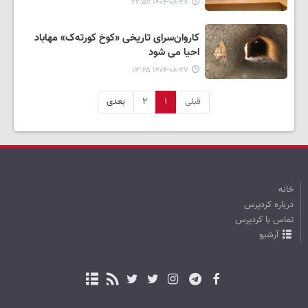
۱۴۰۴-۰۸-۲۷ ۲۲:۵۲
کاروان‌سرای تاریخی «کوخ کورته‌ک» مهاباد
احیا می شود
۱۴۰۴-۰۸-۲۷ ۱۳:۲۵
قبلی
۱
۲
بعدی
خانه
درباره کردپرس
تماس با کردپرس
آرشیو