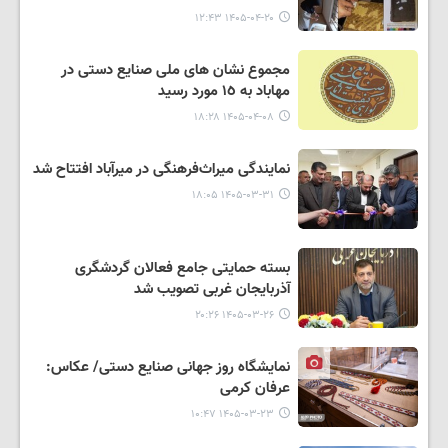
۱۴۰۵-۰۴-۲۰ ۱۲:۴۳
مجموع نشان های ملی صنایع دستی در
مهاباد به ١٥ مورد رسید
۱۴۰۵-۰۴-۰۸ ۱۸:۲۸
نمایندگی میراث‌فرهنگی در میرآباد افتتاح شد
۱۴۰۵-۰۳-۳۱ ۱۸:۰۵
بسته حمایتی جامع فعالان گردشگری
آذربایجان غربی تصویب شد
۱۴۰۵-۰۳-۲۶ ۲۰:۲۶
نمایشگاه روز جهانی صنایع دستی/ عکاس:
عرفان کرمی
۱۴۰۵-۰۳-۲۳ ۱۰:۴۷