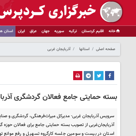
خانه
اقلیم کردستان
ترکیه
سوریه
جهان
عراق
ایران
استان ها
صفحه اصلی
استانها
آذربایجان غربی
بسته حمایتی جامع فعالان گردشگری آذرب
سرویس آذربایجان غربی- مدیرکل میراث‌فرهنگی، گردشگری و صنای
آذربایجان‌غربی از تصویب بسته حمایتی جامع برای فعالان حوزه 
استان در بیست و سومین جلسه کارگروه تسهیل و رفع موانع تول