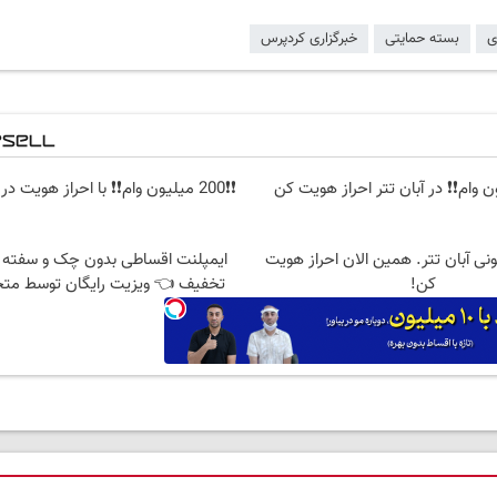
ی
بسته حمایتی
خبرگزاری کردپرس
❗❗200 میلیون وام❗❗ با احراز هویت در آبان تتر
2 میلیونی آبان تتر. همین الان احراز هویت
کن!
تخفیف 👈 ویزیت رایگان توسط م