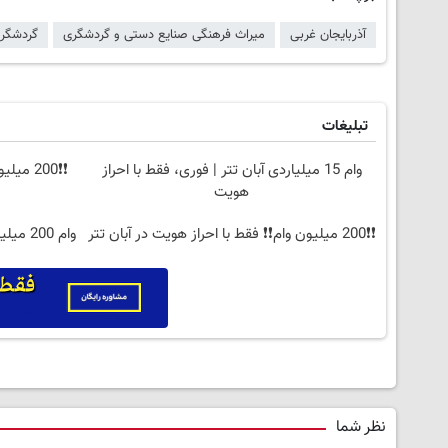
آذربایجان غربی
میراث فرهنگی صنایع دستی و گردشگری
گردشگر
تبلیغات
وام 15 میلیاردی آبان تتر | فوری، فقط با احراز
❗❗200 میلیون وام❗❗ در آبان تتر احراز هویت کن
هویت
❗❗200 میلیون وام❗❗ فقط با احراز هویت در آبان تتر
وام 00
نظر شما