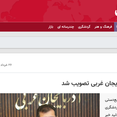
فرهنگ و هنر
گردشگری
چندرسانه ای
بازار
۲۶ خرداد ۱۴۰۵ - ۲۰:۲۶
ایجان غربی تصویب شد
ع‌دستی
گردشگری
ید خبر