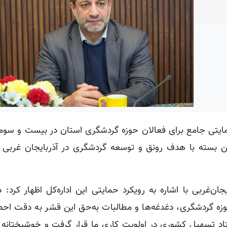
یتی جامع برای فعالان حوزه گردشگری استان در بیست و سو
ین بسته با هدف رونق و توسعه گردشگری در آذربایجان غربی ت
ن‌غربی با اشاره به رویکرد حمایتی این اداره‌کل اظهار کرد: د
وزه گردشگری، دغدغه‌ها و مطالبات به‌حق این قشر به دقت احص
د تسهیل کشوری در اولویت کاری ما قرار گرفت و خوشبختانه 