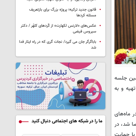
قانون جدید ترکیه؛ پروژه بزرگ‌ برای بازتعریف
مسئله کردها
عکس‌های «لارنس لکهارت» از کُردهای کلهُر / دکتر
سیروس فیضی
باباگرگر جان می گیرد/ نجات گری که در راه ایثار فدا
شد
مین جلسه
هیه و به
ر ماه‌های
ما را در شبکه های اجتماعی دنبال کنید
ا شد، در
با حمایت