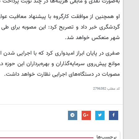
به‌صورت نقدی و مابقی هزینه‌ها در چند نوبت پرداخت 
او همچنین از موافقت کارگروه با پیشنهاد معافیت عو
گردشگری خبر داد و تصریح کرد: این مصوبه برای طی 
شهر منعکس خواهد شد.
صفری در پایان ابراز امیدواری کرد که با اجرایی شد
موانع پیش‌روی سرمایه‌گذاران و بهره‌برداران این حوزه د
مصوبات در دستگاه‌های اجرایی نظارت خواهد داشت.
کد مطلب
2796382
برچسب‌ها