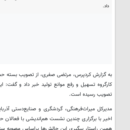
داد.
به گزارش کردپرس، مرتضی صفری، از تصویب بسته حما
کارگروه تسهیل و رفع موانع تولید خبر داد و گفت: ا
تصویب رسیده است.
مدیرکل میراث‌فرهنگی، گردشگری و صنایع‌دستی آذربایجا
اخیر با برگزاری چندین نشست هم‌اندیشی با فعالان ح
همین راستا، پیگیری این چالش‌ها براساس مصوبه ستا