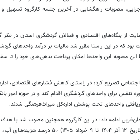
 اجرایی، مصوبات راهگشایی در آخرین جلسه کارگروه تسهیل و ر
یت از بنگاه‌های اقتصادی و فعالان گردشگری استان در نظر گ
ت بود که در این راستا مقرر شد مالیات بر درآمد واحدهای گرد
 اجتماعی تصریح کرد: در راستای کاهش فشارهای اقتصادی، اداره
 تنفس برای واحدهای گردشگری اقدام کند و در حوزه امور بانک
ریافتی واحدهای تحت پوشش اداره‌کل میراث‌فرهنگی شدند.
ان‌غربی ادامه داد: در این کارگروه همچنین مصوب شد با هدف 
تداوم فعالیت این واحدها در بازه زمانی ۳ ماهه (از تاریخ ۱۲ آذر ۱۴۰۴ تا ۹ خرداد ۴۰۵