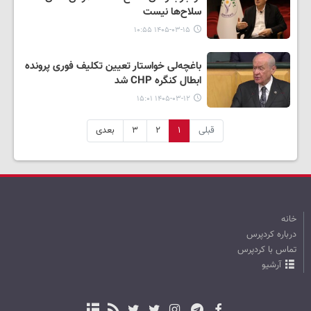
سلاح‌ها نیست
۱۴۰۵-۰۳-۱۵ ۱۰:۵۵
باغچه‌لی خواستار تعیین تکلیف فوری پرونده
ابطال کنگره CHP شد
۱۴۰۵-۰۳-۱۲ ۱۵:۰۱
قبلی
۱
۲
۳
بعدی
خانه
درباره کردپرس
تماس با کردپرس
آرشیو