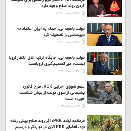
کردن روند صلح وجود دارد
۱۴۰۵-۰۴-۲۳ ۱۵:۳۱
دولت باغچه لی: حمله به ایران اعتماد به
دیپلماسی را تضعیف کرد
۱۴۰۵-۰۴-۲۳ ۱۴:۳۱
دولت باغچه لی: جایگاه ترکیه اتاق انتظار اروپا
نیست، میز تصمیم‌گیری‌ اروپاست
۱۴۰۵-۰۴-۲۳ ۱۴:۲۵
عضو شورای اجرایی KCK: طرح قانون
پشیمانی از سوی دولت از پیش شکست
خورده است
۱۴۰۵-۰۴-۲۱ ۲۲:۴۵
فرمانده ارشد PKK: اگر روند صلح پیش رفته
بود، اعضای PKK الان در دیاربکر و درسیم