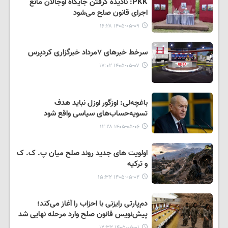
PKK: نادیده گرفتن جایگاه اوجالان مانع
اجرای قانون صلح می‌شود
۱۴۰۵-۰۵-۰۹ ۱۶:۲۸
سرخط خبرهای ۷مرداد خبرگزاری کردپرس
۱۴۰۵-۰۵-۰۷ ۱۷:۰۲
باغچه‌لی: اوزگور اوزل نباید هدف
تسویه‌حساب‌های سیاسی واقع شود
۱۴۰۵-۰۵-۰۶ ۱۲:۲۸
اولویت های جدید روند صلح میان پ. ک. ک
و ترکیه
۱۴۰۵-۰۵-۰۲ ۱۵:۳۲
دم‌پارتی رایزنی با احزاب را آغاز می‌کند؛
پیش‌نویس قانون صلح وارد مرحله نهایی شد
۱۴۰۵-۰۵-۰۱ ۱۲:۳۲