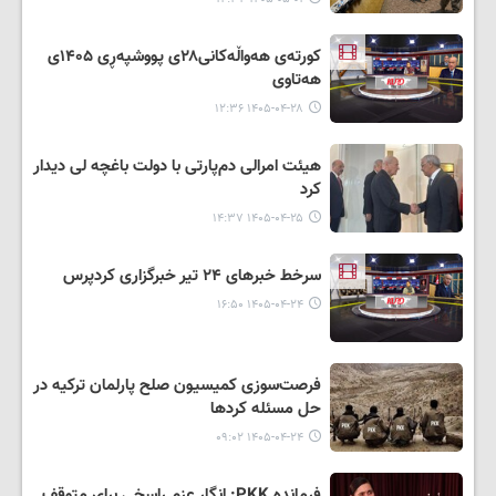
کورتەی هەواڵەکانی۲۸ی پووشپەڕی ۱۴۰۵ی
هەتاوی
۱۴۰۵-۰۴-۲۸ ۱۲:۳۶
هیئت امرالی دم‌پارتی با دولت باغچه لی دیدار
کرد
۱۴۰۵-۰۴-۲۵ ۱۴:۳۷
سرخط خبرهای ۲۴ تیر خبرگزاری کردپرس
۱۴۰۵-۰۴-۲۴ ۱۶:۵۰
فرصت‌سوزی کمیسیون صلح پارلمان ترکیه در
حل مسئله کردها
۱۴۰۵-۰۴-۲۴ ۰۹:۰۲
فرمانده PKK: انگار عزم راسخی برای متوقف