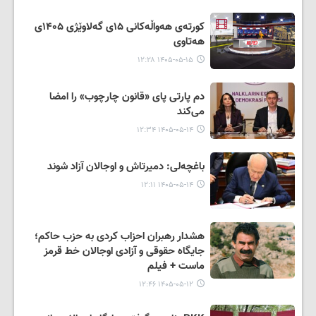
کورتەی هەواڵەکانی ۱۵ی گەلاوێژی ۱۴۰۵ی
هەتاوی
۱۴۰۵-۰۵-۱۵ ۱۲:۲۸
دم پارتی پای «قانون چارچوب» را امضا
می‌کند
۱۴۰۵-۰۵-۱۴ ۱۲:۳۴
باغچه‌لی: دمیرتاش و اوجالان آزاد شوند
۱۴۰۵-۰۵-۱۴ ۱۲:۱۱
هشدار رهبران احزاب کردی به حزب حاکم؛
جایگاه حقوقی و آزادی اوجالان خط قرمز
ماست + فیلم
۱۴۰۵-۰۵-۱۲ ۱۲:۴۶