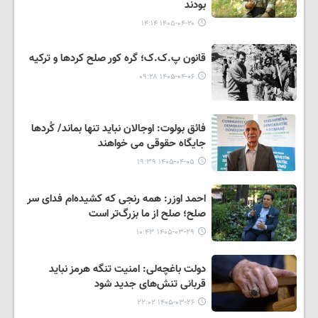
بودند
۱۴۰۵-۰۴-۲۰ ۱۴:۱۴
قانون پ.ک.ک؛ گره کور صلح کردها و ترکیه
۱۴۰۵-۰۴-۰۶ ۰۹:۲۸
فائق بولوت: اوجالان نباید تنها بماند/ کُردها
جایگاه حقوقی می خواهند
۱۴۰۵-۰۴-۰۵ ۱۹:۳۹
احمد اوزر: همه رنجی که کشیده‌ام فدای سر
صلح؛ صلح از ما بزرگ‌تر است
۱۴۰۵-۰۳-۲۹ ۱۰:۴۳
دولت باغچه‌لی: امنیت تنگه هرمز نباید
قربانی تنش‌های جدید شود
۱۴۰۵-۰۳-۲۶ ۲۲:۰۲