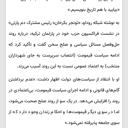
«بیایید با هم تاریخ بنویسیم.»
به نوشته شبکه روداو، «تونجر بکرخان» رئیس مشترک دم پارتی»
در نشست فراکسیون حزب خود در پارلمان ترکیه، درباره روند
حل‌وفصل مسائل سیاسی و صلح سخن گفت و تأکید کرد که
ادامه سیاست قیمومت (انتصاب سرپرست به جای شهرداران
منتخب) به اعتماد عمومی نسبت به این روند آسیب می‌زند.
او با انتقاد از سیاست‌های دولت اظهار داشت: «عدم برداشتن
گام‌های قانونی و ادامه اجرای سیاست قیمومت، بی‌اعتمادی در
روند را افزایش می‌دهد. در یک سو از روند صلح صحبت می‌شود،
اما در سوی دیگر قیمومت‌ها و احکام زندان وجود دارد که از
سوی جامعه پذیرفته نمی‌شود.»