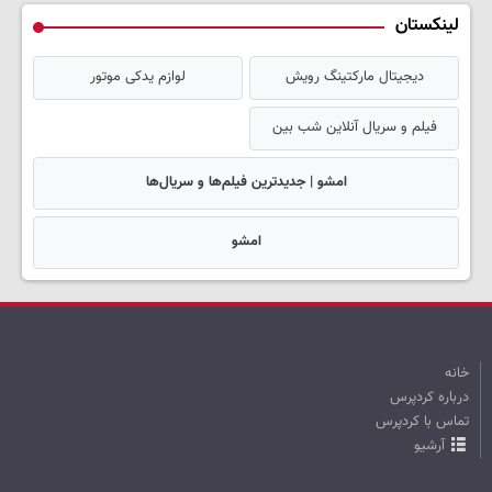
لینکستان
دیجیتال مارکتینگ رویش
لوازم یدکی موتور
فیلم و سریال آنلاین شب بین
امشو | جدیدترین فیلم‌ها و سریال‌ها
امشو
خانه
درباره کردپرس
تماس با کردپرس
آرشیو