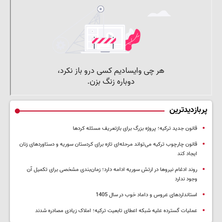
پربازدیدترین
قانون جدید ترکیه؛ پروژه بزرگ‌ برای بازتعریف مسئله کردها
قانون چارچوب ترکیه می‌تواند مرحله‌ای تازه برای کردستان سوریه و دستاوردهای زنان
ایجاد کند
روند ادغام نیروها در ارتش سوریه ادامه دارد؛ زمان‌بندی مشخصی برای تکمیل آن
وجود ندارد
استانداردهای عروس و داماد خوب در سال 1405
عملیات گسترده علیه شبکه اعطای تابعیت ترکیه؛ املاک زیادی مصادره شدند