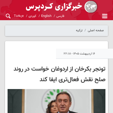
فارسی
English
کوردی
Türkçe
صفحه اصلی
ترکیه
۱۶ اردیبهشت ۱۴۰۵ - ۲۲:۱۸
تونجر بکرخان از اردوغان خواست در روند
صلح نقش فعال‌تری ایفا کند