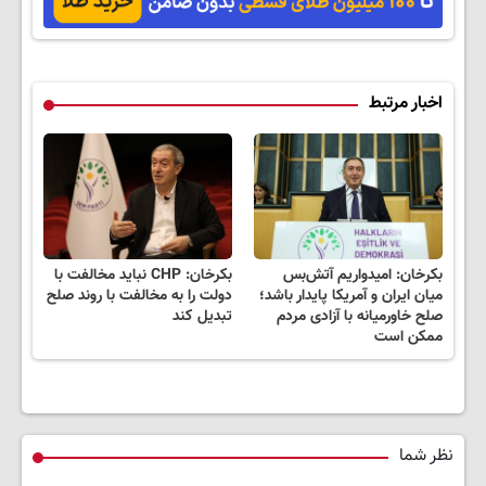
امشب(کلیک کن)
اخبار مرتبط
بکرخان: امیدواریم آتش‌بس
بکرخان: CHP نباید مخالفت با
میان ایران و آمریکا پایدار باشد؛
دولت را به مخالفت با روند صلح
صلح خاورمیانه با آزادی مردم
تبدیل کند
ممکن است
نظر شما