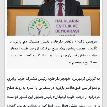
سرویس ترکیه - «تونجر بکرخان» رئیس مشترک دم پارتی، با
تأکید بر اهمیت پیشبرد روند صلح در ترکیه از رجب طیب اردوغان
خواست نقش فعال‌تری در این روند ایفا کند و گفت: «بیایید با
هم تاریخ بنویسیم.»
به گزارش کردپرس، «تونجر بکرخان» رئیس مشترک حزب برابری
و دموکراسی خلق‌ها(دم پارتی» در سخنانی با اشاره به روند صلح
در ترکیه از «رجب طیب اردوغان» رئیس‌جمهور این کشور خواست
تا در این روند نقش فعال‌تری ایفا کند و خطاب به وی گفت: