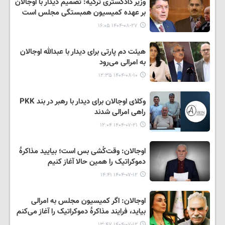
وزیر دادگستری ترکیه: تصمیم دیدار با اوجالان
بر عهده کمیسیون همبستگی مجلس است
۱۴۰۴-۰۸-۲۷ ۱۶:۰۵
هیئت دم پارتی برای دیدار با عبدالله اوجالان
به امرالی می‌رود
۱۴۰۴-۰۸-۱۰ ۱۲:۳۵
وکلای اوجالان برای دیدار با رهبر در بند PKK
راهی امرالی شدند
۱۴۰۴-۰۷-۲۱ ۱۲:۰۴
اوجالان: وقت‌کُشی بس است؛ بیایید مذاکرهٔ
دموکراتیک را همین حالا آغاز کنیم
۱۴۰۴-۰۷-۱۲ ۱۴:۴۱
اوجالان: اگر کمیسیون مجلس به امرالی
بیاید، فرایند مذاکرهٔ دموکراتیک را آغاز می‌کنم
۱۴۰۴-۰۷-۱۲ ۱۳:۴۷