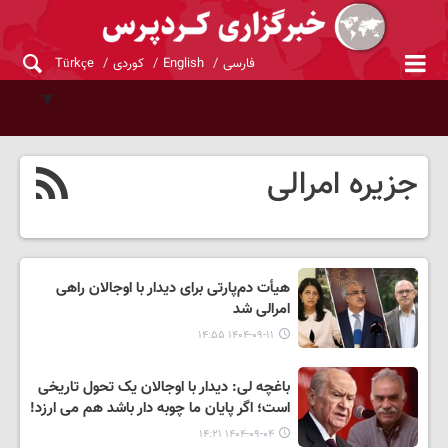
فارسی
English
کوردی
Türkçe
جزیره امرالی
هیأت دم‌پارتی برای دیدار با اوجالان راهی
امرالی شد
۱۴۰۴-۰۹-۱۱ ۱۴:۵۵
باغچه لی: دیدار با اوجالان یک تحول تاریخی
است؛ اگر پایان ما چوبه دار باشد هم می ارزد!
۱۴۰۴-۰۹-۰۴ ۱۴:۲۱