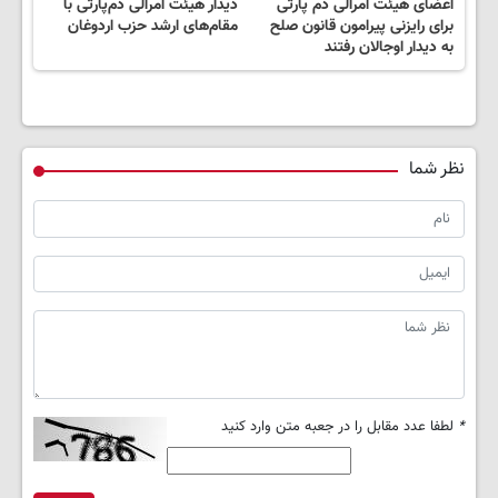
اعضای هیئت امرالی دم پارتی
دیدار هیئت امرالی دم‌پارتی با
برای رایزنی پیرامون قانون صلح
مقام‌های ارشد حزب اردوغان
به دیدار اوجالان رفتند
نظر شما
*
لطفا عدد مقابل را در جعبه متن وارد کنید