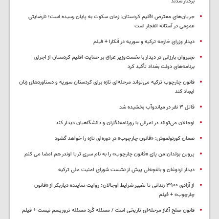
برکنار شدند
جریان‌های معترض اقلیم کردستان: زمان سکوت به پایان رسیده است؛ نارضایتی
عمومی در آستانه انفجار است
دیدار وزرای خارجه ترکیه و سوریه در آنکارا + فیلم
نچیروان بارزانی در دیدار با نخست‌وزیر عراق بر حمایت اقلیم کردستان از اجرای
برنامه‌های دولت بغداد تأکید کرد
قانون چارچوب ترکیه می‌تواند مرحله‌ای تازه برای کردستان سوریه و دستاوردهای زنان
ایجاد کند
قاتل ٣ نفر در میاندوآب بخشیده شد
اوجالان می‌تواند در امرالی با روزنامه‌نگاران و دانشگاهیان دیدار کند
نعمان کورتولموش: «قانون چارچوب» درِ دوره‌ای تازه را خواهد گشود
پروین بولدان:من پای «قانون چارچوب» را به نام سری ثریا اوندر هم امضا می کنم
دیدار اردوغان و باغچه‌لی پیش از نشست شورای امنیت ملی ترکیه
از آزادی ۳۹۰۰ زندانی تا تغییر شرایط اوجالان؛ روایت نماینده دیاربکر از «قانون
چارچوب» + فیلم
قانون صلح آغاز مرحله‌ای تاریخی است / مسئله کُرد مسئله تروریسم نیست + فیلم