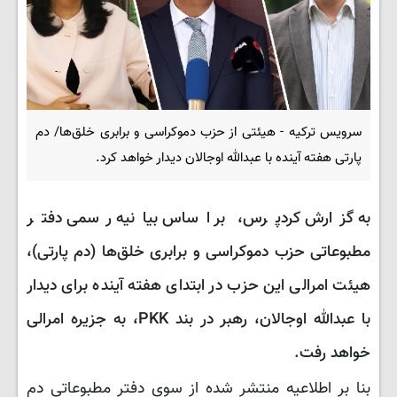
سرویس ترکیه - هیئتی از حزب دموکراسی و برابری خلق‌ها/ دم
پارتی هفته آینده با عبدالله اوجالان دیدار خواهد کرد.
به گزارش کردپرس، بر اساس بیانیه رسمی دفتر
مطبوعاتی حزب دموکراسی و برابری خلق‌ها (دم پارتی)،
هیئت امرالی این حزب در ابتدای هفته آینده برای دیدار
با عبدالله اوجالان، رهبر در بند PKK، به جزیره امرالی
خواهد رفت.
بنا بر اطلاعیه منتشر شده از سوی دفتر مطبوعاتی دم