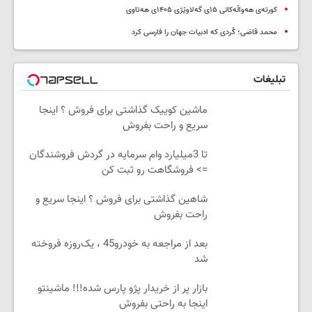
کورتەی هەواڵەکانی ۱۵ی گەلاوێژی ۱۴۰۵ی هەتاوی
محمد قاضی؛ کُردی که ادبیات جهان را فارسی کرد
تبلیغات
ماشین کوییک گذاشتی برای فروش ؟ اینجا
سریع و راحت بفروش
تا 3میلیارد وام سرمایه در گردش فروشندگان
=> فروشگاهت رو ثبت کن
شاهین گذاشتی برای فروش ؟ اینجا سریع و
راحت بفروش
بعد از مراجعه به خودرو45 ، یک‌روزه فروخته
شد
بازار پر از خریدار پژو پارس شده!!! ماشینتو
اینجا به راحتی بفروش