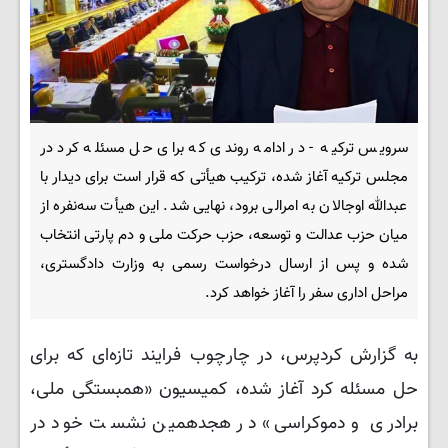
سرویس ترکیه - در ادامه روندی که برای حل مسئله کرد در
مجلس ترکیه آغاز شده، ترکیب هیأتی که قرار است برای دیدار با
عبدالله اوجالان به امرالی برود، نهایی شد. این هیأت سه‌نفره از
میان حزب عدالت و توسعه، حزب حرکت ملی و دم پارتی انتخاب
شده و پس از ارسال درخواست رسمی به وزارت دادگستری،
مراحل اداری سفر را آغاز خواهد کرد.
به گزارش کردپرس، در چارچوب فرایند تازه‌ای که برای
حل مسئله کرد آغاز شده، کمیسیون «همبستگی ملی،
برادری و دموکراسی» در هجدهمین نشست خود در