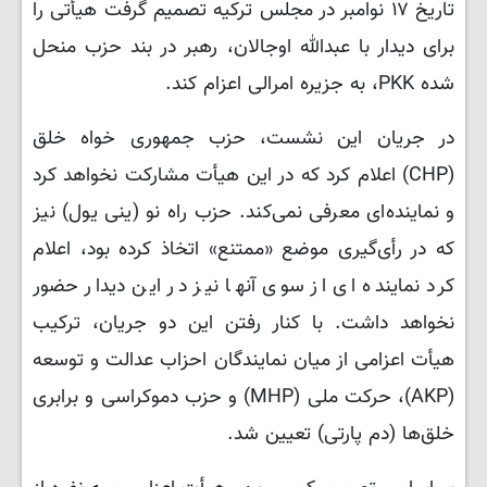
تاریخ ۱۷ نوامبر در مجلس ترکیه تصمیم گرفت هیأتی را
برای دیدار با عبدالله اوجالان، رهبر در بند حزب منحل
شده PKK، به جزیره امرالی اعزام کند.
در جریان این نشست، حزب جمهوری‌ خواه خلق
(CHP) اعلام کرد که در این هیأت مشارکت نخواهد کرد
و نماینده‌ای معرفی نمی‌کند. حزب راه نو (ینی یول) نیز
که در رأی‌گیری موضع «ممتنع» اتخاذ کرده بود، اعلام
کرد نماینده ای از سوی آنها نیز در این دیدار حضور
نخواهد داشت. با کنار رفتن این دو جریان، ترکیب
هیأت اعزامی از میان نمایندگان احزاب عدالت و توسعه
(AKP)، حرکت ملی‌ (MHP) و حزب دموکراسی و برابری
خلق‌ها (دم پارتی) تعیین شد.