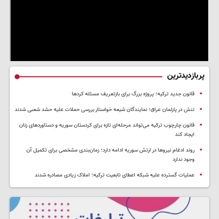
پربازدیدترین
قانون جدید ترکیه؛ پروژه بزرگ‌ برای بازتعریف مسئله کردها
تنش در پارلمان عراق؛ نمایندگان شیعه خواستار بررسی حملات علیه حشد شعبی شدند
قانون چارچوب ترکیه می‌تواند مرحله‌ای تازه برای کردستان سوریه و دستاوردهای زنان
ایجاد کند
روند ادغام نیروها در ارتش سوریه ادامه دارد؛ زمان‌بندی مشخصی برای تکمیل آن
وجود ندارد
عملیات گسترده علیه شبکه اعطای تابعیت ترکیه؛ املاک زیادی مصادره شدند