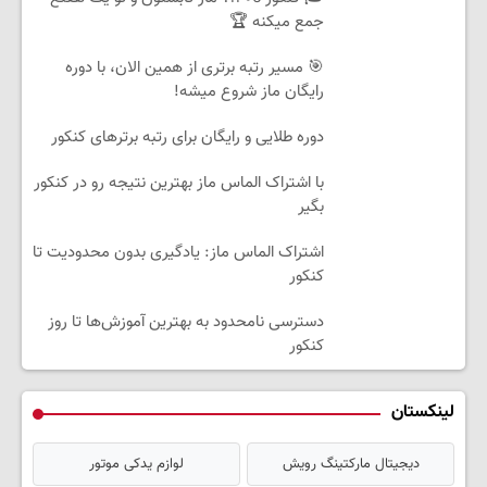
جمع میکنه 🏆
🎯 مسیر رتبه برتری از همین الان، با دوره
رایگان ماز شروع میشه!
دوره طلایی و رایگان برای رتبه برترهای کنکور
با اشتراک الماس ماز بهترین نتیجه رو در کنکور
بگیر
اشتراک الماس ماز: یادگیری بدون محدودیت تا
کنکور
دسترسی نامحدود به بهترین آموزش‌ها تا روز
کنکور
لینکستان
دیجیتال مارکتینگ رویش
لوازم یدکی موتور