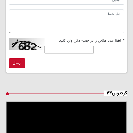
*
لطفا عدد مقابل را در جعبه متن وارد کنید
ارسال
کردپرس۲۴