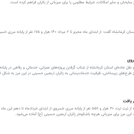
سرویس کرمانشاه _ معاون عملیات انتظامی استان کرمانشاه گفت: از ابتدای ماه محرم تا ۲ مرداد ۱۴۰ هزار و
روی
قل جاده‌ای استان کرمانشاه از شتاب گرفتن پروژه‌های عمرانی، خدماتی و رفاهی در پایانه
ز طرح‌های زیرساختی، ظرفیت خدمات‌رسانی به زائران اربعین حسینی در این مرز به شکل ق
 یافت
سرویس کرمانشاه _ مدیرکل راهداری کرمانشاه از ثبت تردد ۳۰ هزار و ۵۵۶ نفر از پایانه مرزی خسروی از ابتدای خردادماه تا دهم 
 این مرز برای میزبانی هرچه باشکوه‌تر زائران اربعین حسینی (ع) آماده می‌شود.
چرا ورود جولانی به جنگ لبنان
پشت پرده ساخت 