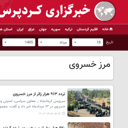
خانه
اقلیم کردستان
ترکیه
سوریه
جهان
عراق
ایران
استان ها
تاریخ
18
مرداد
1405
مرز خسروی
تردد ۹۱۳ هزار زائر از مرز خسروی
خسروی در ۱۳ مردادماه خبر داد و گفت: مجموع تردد زائران از ابتدای عملیات اربعین تا پایان این روز به بیش از ۹۱۳ هزار نفر رسیده است.
۱۴۰۵-۰۵-۱۴ ۱۲:۰۲