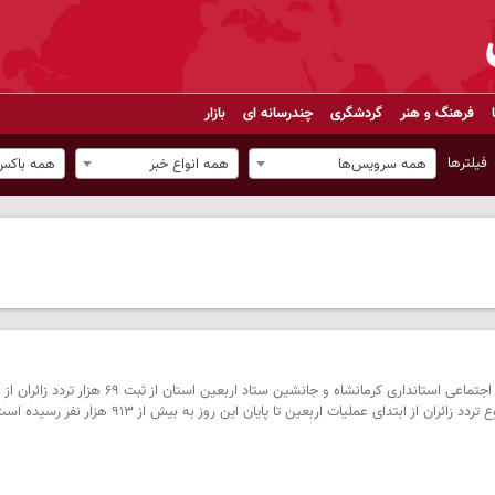
فرهنگ و هنر
گردشگری
چندرسانه ای
بازار
فیلترها
همه سرویس‌ها
همه انواع خبر
همه باکس‌
سرویس کرمانشاه _ معاون سیاسی، امنیتی و اجتماعی استانداری کرمانشاه و جانشین ستاد 