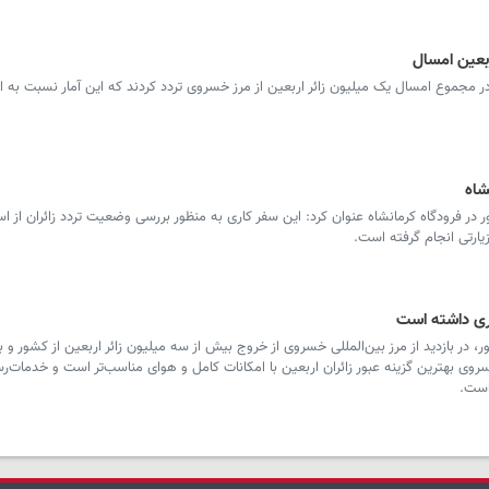
ربعین امسال
ر مجموع امسال یک میلیون زائر اربعین از مرز خسروی تردد کردند که این آمار نسبت به 
شاه
ر فرودگاه کرمانشاه عنوان کرد: این سفر کاری به منظور بررسی وضعیت تردد زائران از اس
یارتی انجام گرفته است.
ی داشته است
در بازدید از مرز بین‌المللی خسروی از خروج بیش از سه میلیون زائر اربعین از کشور و
گفت: مرز خسروی بهترین گزینه عبور زائران اربعین با امکانات کامل و هوای مناسب‌تر است و خدمات
است.