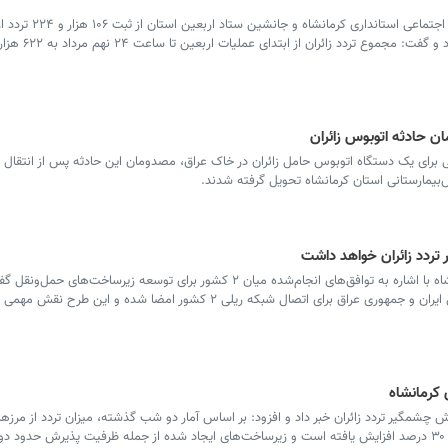
سرویس کرمانشاه _ معاون سیاسی، امنیتی و اجتماعی استانداری کرمانشاه و جانش
ن حادثه اتوبوس زائران
 برای یک دستگاه اتوبوس حامل زائران در خاک عراق، مصدومان این حادثه پس از انتقال 
‌بیمارستانی استان کرمانشاه تحویل گرفته شدند.
 تردد زائران خواهد داشت
سرویس کرمانشاه _ سرکنسول عراق در کرمانشاه با اشاره به توافق‌های انجام‌شده میان ۲ کشور برای توسعه زیرساخت‌های حمل‌و
تفاهم‌نامه‌های همکاری میان جمهوری اسلامی ایران و جمهوری عراق برای اتصال شبکه ریلی ۲ کشور امضا شده و ای
ش چشمگیر تردد زائران خبر داد و افزود: بر اساس آمار دو شب گذشته، میزان تردد از مرزه
نسبت به مدت مشابه سال گذشته بین ۲۶ تا ۳۰ درصد افزایش یافته است و زیرساخت‌های ایجاد شده از جمله ظرفیت پذیرش حدود