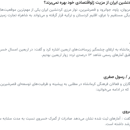
نشین ایران از مزیت ژئواقتصادی خود بهره نمی‌برند؟
همچنان بعید است؟
موقوفه عزیزآقای
سازی در قلب ف
مریوان، پاوه، جوانرود و قصرشیرین، نوار مرزی کردنشین ایران یکی از مهم‌ترین موقعیت‌ها
شهری(بخش دوم
یگی مستقیم با عراق، اقلیم کردستان و ترکیه قرار گرفته و می‌تواند به شاهراه تجارت زمینی
مانشاه به ارتقای چشمگیر زیرساخت‌های اربعین اشاره کرد و گفت: در اربعین امسال خسرو
 ۱۳ درصدی تردد زوار اربعین بودیم‌.
ر / رسول صفری
اران و فعالان فرهنگی کرمانشاه در مطلبی به پیشینه و ظرفیت‌های توسعه‌ای قصرشیرین
ه در ادامه می‌خوانید: