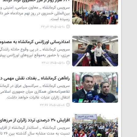
۶۲٠ هزار زوار از مرز خسروی تردد کردند
رسیده است.
۱۴۰۵-۰۵-۱۰ ۲۲:۰۲
امدادرسانی اورژانس کرمانشاه به مصدوما
سرویس کرمانشاه _ در پی وقوع حادثه رانندگی
مرزی، با حضور به‌موقع نیروهای اورژانس پیش
۱۴۰۵-۰۵-۱۰ ۲۲:۰۱
راه‌آهن کرمانشاه _ بغداد، نقش مهمی در
انتقال زائران عتبات عالیات خواهد داشت.
۱۴۰۵-۰۵-۰۸ ۲۲:۴۶
افزایش ۳۰ درصدی تردد زائران از مرزهای کرمانشاه
سرویس کرمانشاه _ استاندار کرمانشاه از افزای