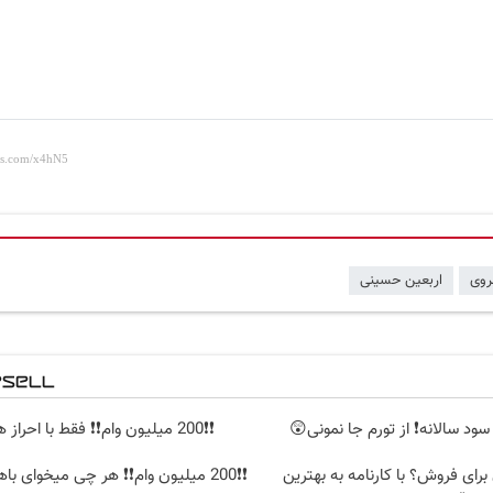
روی
اربعین حسینی
❗❗200 میلیون وام❗❗ فقط با احراز هویت
 برای فروش؟ با کارنامه به بهترین
❗❗200 میلیون وام❗❗ هر چی میخوای باهاش بخر!!