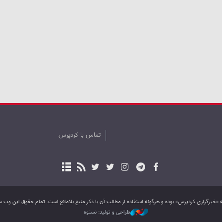
تماس با کردپرس
به «خبرگزاری کردپرس» بوده و هرگونه استفاده از مطالب آن با ذکر منبع بلامانع است. تمام حقوق این و
طراحی و تولید: نستوه