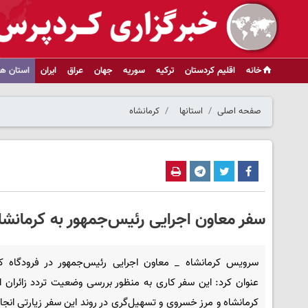
خانه
اقلیم کردستان
ترکیه
سوریه
جهان
عراق
ایران
استان ها
صفحه اصلی
استانها
کرمانشاه
سفر معاون اجرایی رئیس‌جمهور به کرمانشا
سرویس کرمانشاه _ معاون اجرایی رئیس‌جمهور در فرودگاه کر
عنوان کرد: این سفر کاری به منظور بررسی وضعیت تردد زائران ا
کرمانشاه و مرز خسروی و تسهیل‌گری در روند این سفر زیارتی انجا