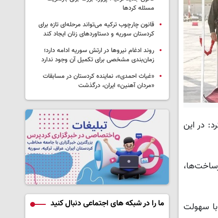
مسئله کردها
قانون چارچوب ترکیه می‌تواند مرحله‌ای تازه برای
کردستان سوریه و دستاوردهای زنان ایجاد کند
روند ادغام نیروها در ارتش سوریه ادامه دارد؛
زمان‌بندی مشخصی برای تکمیل آن وجود ندارد
«غیاث احمدی»، نماینده کردستان در مسابقات
«مردان آهنین» ایران، درگذشت
د: در این
ساخت‌ها،
ما را در شبکه های اجتماعی دنبال کنید
 با سهولت