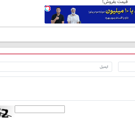
قیمت بفروش!