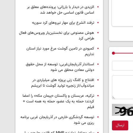
الزیدی در دیدار با بارزانی: پرونده‌های معلق بر
اساس قانون اساسی حل خواهد شد
ترفند الشرع برای مهار نیروهای کرد سوریه
هوش مصنوعی برای نخستین‌بار ویروس‌های فعال
طراحی کرد
کمبودی در تامین گوشت مرغ مورد نیاز استان
نداریم
استاندار آذربایجان‌غربی: توسعه از محل حقوق
دولتی معادن محقق می شود
افتتاح و کلنگ زنی پروژه های میلیاردی در
میاندوآب/از زنجیره تولید گوشت تا ابریشم
ترکیه، عربستان و پاکستان «پیمان مکه» را امضا
کردند؛ حمله به یک عضو، حمله به همه است +
فیلم
توسعه گردشگری خارجی در آذربایجان غربی برنامه
ریزی می شود
ارسال