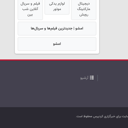
دیجیتال
لوازم یدکی
فیلم و سریال
مارکتینگ
موتور
آنلاین شب
رویش
بین
امشو | جدیدترین فیلم‌ها و سریال‌ها
امشو
آرشیو
ب سایت برای خبرگزاری کردپرس محفوظ است.