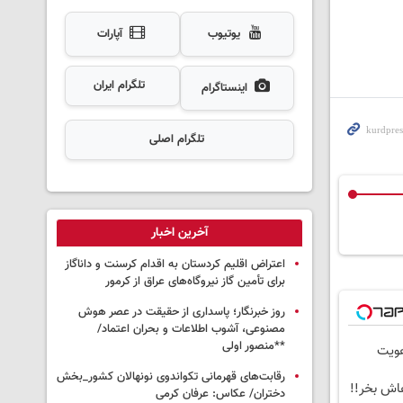
یوتیوب
آپارات
تلگرام ایران
اینستاگرام
تلگرام اصلی
آخرین اخبار
اعتراض اقلیم کردستان به اقدام کرسنت و داناگاز
برای تأمین گاز نیروگاه‌های عراق از کرمور
روز خبرنگار؛ پاسداری از حقیقت در عصر هوش
مصنوعی، آشوب اطلاعات و بحران اعتماد/
**منصور اولی
رقابت‌های قهرمانی تکواندوی نونهالان کشور_بخش
دختران/ عکاس: عرفان کرمی