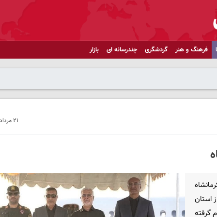
فرهنگ و هنر
گردشگری
چندرسانه ای
بازار
۲۱ مرداد ۱۴۰۴ - ۱۱:۰۳
ه
مانشاه
ز استان
م گرفته