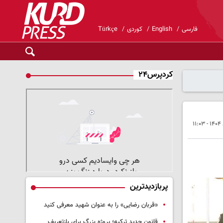
فارسی
English
کوردی
Türkçe
کردپرس۲۴
پربازدیدترین
«قربان رضایی» را به عنوان شهید معرفی کنید
قانون جدید ترکیه؛ پروژه بزرگ‌ برای بازتعریف