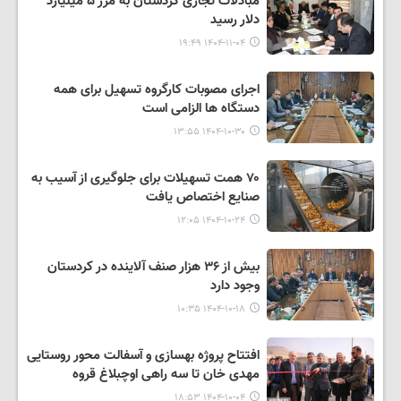
مبادلات تجاری کردستان به مرز ۵ میلیارد
دلار رسید
۱۴۰۴-۱۱-۰۴ ۱۹:۴۹
اجرای مصوبات کارگروه تسهیل برای همه
دستگاه ها الزامی است
۱۴۰۴-۱۰-۳۰ ۱۳:۵۵
۷۰ همت تسهیلات برای جلوگیری از آسیب به
صنایع اختصاص یافت
۱۴۰۴-۱۰-۲۴ ۱۲:۰۵
بیش از ۳۶ هزار صنف آلاینده در کردستان
وجود دارد
۱۴۰۴-۱۰-۱۸ ۱۰:۳۵
افتتاح پروژه بهسازی و آسفالت محور روستایی
مهدی خان تا سه راهی اوچبلاغ قروه
۱۴۰۴-۱۰-۰۴ ۱۸:۵۳