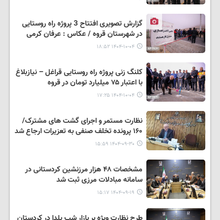
گزارش تصویری افتتاح 3 پروژه راه روستایی
در شهرستان قروه / عکاس : عرفان کرمی
۱۴۰۴-۱۰-۰۴ ۱۸:۵۲
کلنگ زنی پروژه راه روستایی قراغل – نیازبلاغ
با اعتبار ۷۵ میلیارد تومان در قروه
۱۴۰۴-۱۰-۰۴ ۱۷:۲۵
نظارت مستمر و اجرای گشت های مشترک/
۱۶۰ پرونده تخلف صنفی به تعزیرات ارجاع شد
۱۴۰۴-۰۹-۳۰ ۱۵:۵۹
مشخصات ۴۸ هزار مرزنشین کردستانی در
سامانه مبادلات مرزی ثبت شد
۱۴۰۴-۰۹-۱۹ ۱۵:۱۷
طرح نظارت ویژه بر بازار شب یلدا در کردستان