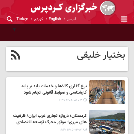
فارسی
English
کوردی
Türkçe
بختیار خلیقی
نرخ گذاری کالاها و خدمات باید بر پایه
کارشناسی و ضوابط قانونی انجام شود
۱۴۰۵-۰۵-۰۳ ۱۲:۳۶
کردستان؛ دروازه تجاری غرب ایران/ ظرفیت
های مرزی؛ موتور محرک توسعه اقتصادی
۱۴۰۵-۰۴-۱۷ ۱۶:۲۰