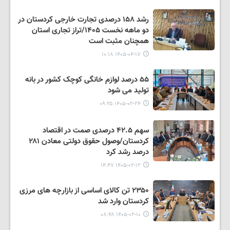
رشد ۱۵۸ درصدی تجارت خارجی کردستان در
دو ماهه نخست ۱۴۰۵/تراز تجاری استان
همچنان مثبت است
۱۴۰۵-۰۴-۱۷ ۱۰:۱۸
۵۵ درصد لوازم خانگی کوچک کشور در بانه
تولید می شود
۱۴۰۵-۰۲-۲۴ ۰۹:۲۵
سهم ۴۲.۵ درصدی صمت در اقتصاد
کردستان/وصول حقوق دولتی معادن ۲۸۱
درصد رشد کرد
۱۴۰۵-۰۲-۱۲ ۱۴:۴۷
۲۳۵۰ تن کالای اساسی از بازارچه های مرزی
کردستان وارد شد
۱۴۰۵-۰۲-۱۰ ۰۸:۴۸