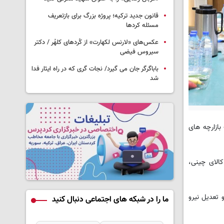
قانون جدید ترکیه؛ پروژه بزرگ‌ برای بازتعریف
مسئله کردها
عکس‌های «لارنس لکهارت» از کُردهای کلهُر / دکتر
سیروس فیضی
باباگرگر جان می گیرد/ نجات گری که در راه ایثار فدا
شد
ازارچه های
کالای چینی،
 اند و تعدیل نیرو
ما را در شبکه های اجتماعی دنبال کنید