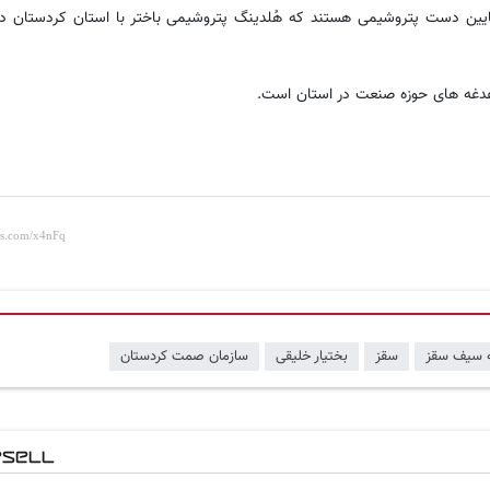
 جمله صنایع پایین دست پتروشیمی هستند که هُلدینگ پتروشیمی باختر با استان کردستان د
دغدغه های حوزه صنعت در استان است.
ه سیف سقز
سقز
بختیار خلیقی
سازمان صمت کردستان