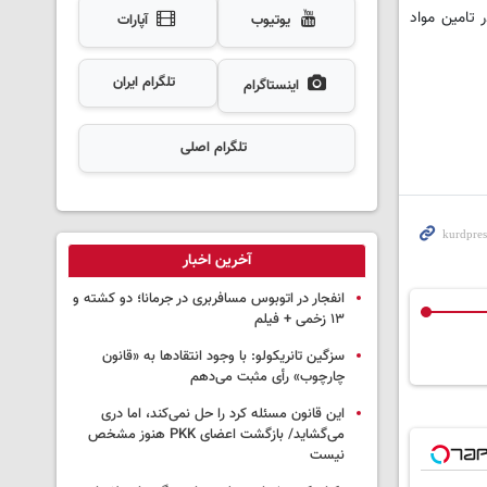
ر تامین مواد
یوتیوب
آپارات
تلگرام ایران
اینستاگرام
تلگرام اصلی
آخرین اخبار
انفجار در اتوبوس مسافربری در جرمانا؛ دو کشته و
۱۳ زخمی + فیلم
سزگین تانریکولو: با وجود انتقادها به «قانون
چارچوب» رأی مثبت می‌دهم
این قانون مسئله کرد را حل نمی‌کند، اما دری
می‌گشاید/ بازگشت اعضای PKK هنوز مشخص
نیست