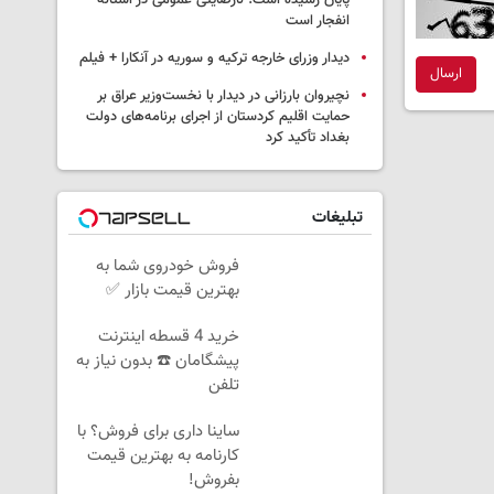
پایان رسیده است؛ نارضایتی عمومی در آستانه
انفجار است
دیدار وزرای خارجه ترکیه و سوریه در آنکارا + فیلم
ارسال
نچیروان بارزانی در دیدار با نخست‌وزیر عراق بر
حمایت اقلیم کردستان از اجرای برنامه‌های دولت
بغداد تأکید کرد
تبلیغات
فروش خودروی شما به
بهترین قیمت بازار ✅
خرید 4 قسطه اینترنت
پیشگامان ☎️ بدون نیاز به
تلفن
ساینا داری برای فروش؟ با
کارنامه به بهترین قیمت
بفروش!