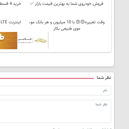
فروش خودروی شما به بهترین قیمت بازار ✅
خرید 4
وقت تغییره😍😍 با 10 میلیون و هر بانک مو،
موی طبیعی بکار
نظر شما