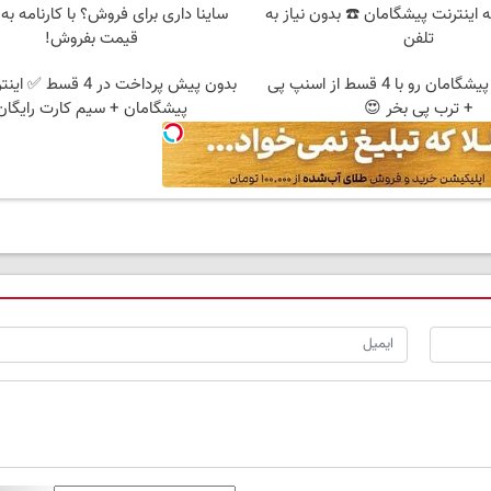
 قسطه اینترنت پیشگامان ☎️ بدون نیاز به
ساینا داری برای فروش؟ با کارنامه به
تلفن
قیمت بفروش!
اینترنت LTE پیشگامان رو با 4 قسط از اسنپ پی
+ ترب پی بخر 😍
پیشگامان + سیم کارت رایگان