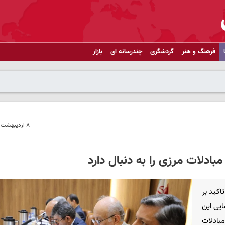
فرهنگ و هنر
گردشگری
چندرسانه ای
بازار
۸ اردیبهشت ۱۴۰۵ - ۰۸:۴۱
ادلات مرزی را به دنبال دارد
کید بر
ایی این
بادلات