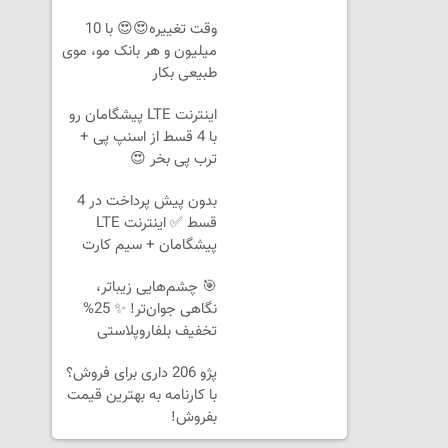
وقت تغییره😍😍 با 10
میلیون و هر بانک مو، موی
طبیعی بکار
اینترنت LTE پیشگامان رو
با 4 قسط از اسنپ پی +
ترب پی بخر 😍
بدون پیش پرداخت در 4
قسط ✅ اینترنت LTE
پیشگامان + سیم کارت
رایگان
🎯 چشم‌هایی زیباتر،
نگاهی جوان‌تر! ✨ 25%
تخفیف بلفاروپلاستی
پژو 206 داری برای فروش؟
با کارنامه به بهترین قیمت
بفروش!