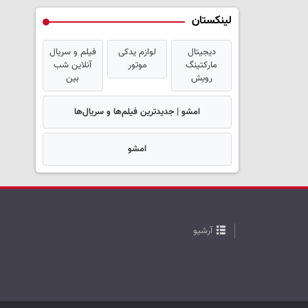
لینکستان
دیجیتال
لوازم یدکی
فیلم و سریال
مارکتینگ
موتور
آنلاین شب
رویش
بین
امشو | جدیدترین فیلم‌ها و سریال‌ها
امشو
آرشیو