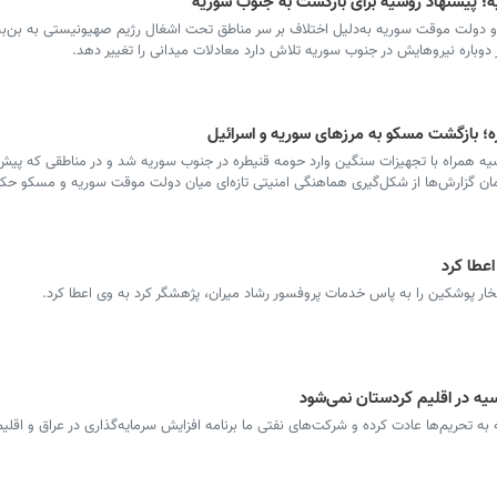
یه؛ پیشنهاد روسیه برای بازگشت به جنوب سوریه
 و دولت موقت سوریه به‌دلیل اختلاف بر سر مناطق تحت اشغال رژیم صهیونیستی به بن‌
ر دوباره نیروهایش در جنوب سوریه تلاش دارد معادلات میدانی را تغییر دهد.
ه؛ بازگشت مسکو به مرزهای سوریه و اسرائیل
 همراه با تجهیزات سنگین وارد حومه قنیطره در جنوب سوریه شد و در مناطقی که پیش‌
زمان گزارش‌ها از شکل‌گیری هماهنگی امنیتی تازه‌ای میان دولت موقت سوریه و مسکو حکا
عطا کرد
 پوشکین را به پاس خدمات پروفسور رشاد میران، پژهشگر کرد به وی اعطا کرد.
سیه در اقلیم کردستان نمی‌شود
حریم‌ها عادت کرده و شرکت‌های نفتی ما برنامه افزایش سرمایه‌گذاری در عراق و اقلیم