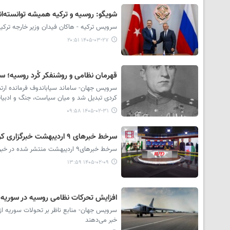
شویگو: روسیه و ترکیه همیشه توانسته‌اند
سرویس ترکیه - هاکان فیدان وزیر خارجه ترکیه
۱۴۰۵-۰۳-۲۷ ۲۰:۵۱
قهرمان نظامی و روشنفکر کُرد روسیه؛ س
سرویس جهان- ساماند سیاباندوف فرمانده ارت
کردی تبدیل شد و میان سیاست، جنگ و ادبیات
۱۴۰۵-۰۲-۳۱ ۰۹:۵۸
سرخط خبرهای ۹ اردیبهشت خبرگزاری کردپرس
سرخط خبرهای۹ اردیبهشت منتشر شده در خبرگزاری کردپرس در استودیو خبر تقدیم حضور مخاطبان می شود.
۱۴۰۵-۰۲-۰۹ ۱۳:۵۹
افزایش تحرکات نظامی روسیه در سوریه ه
نام مادر؛ حقی
بماند/شفیع ب
سرویس جهان- منابع ناظر بر تحولات سوریه از
خبر می‌دهند