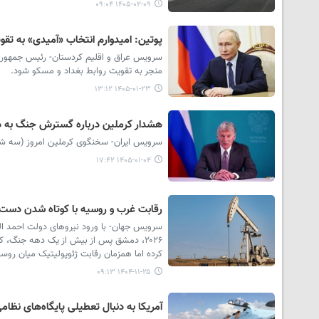
۱۴۰۵-۰۲-۰۹ ۰۹:۰۴
پوتین: امیدوارم انتخاب «آمیدی» به تقو
سرویس عراق و اقلیم کردستان- رئیس جمهور رو
منجر به تقویت روابط بغداد و مسکو شود.
۱۴۰۵-۰۱-۲۳ ۱۳:۱۲
هشدار کرملین درباره گسترش جنگ به د
سرویس ایران- سخنگوی کرملین امروز (سه شن
۱۴۰۵-۰۱-۰۴ ۱۷:۴۲
رقابت غرب و روسیه با کوتاه شدن دست ک
سرویس جهان- با ورود نیروهای دولت احمد الش
۲۰۲۶، دمشق پس از بیش از یک دهه جنگ، کن
کرده اما همزمان رقابت ژئوپولیتیک میان روسیه 
۱۴۰۴-۱۱-۲۵ ۰۹:۱۳
آمریکا به دنبال تعطیلی پایگاه‌های نظا