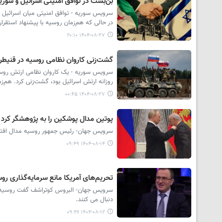
بن‌بست در توافق امنیتی اسرائیل و سور
سرویس سوریه - توافق امنیتی میان اسرائیل
در حالی که هم‌زمان روسیه با پیشنهاد استقرا
۱۴۰۴-۰۸-۲۷ ۲۰:۱۰
گشت‌زنی کاروان نظامی روسیه در قنیطر
سرویس سوریه - یک کاروان نظامی ارتش روسیه
روزانه ارتش اسرائیل بود، گشت‌زنی کرد. هم‌
۱۴۰۴-۰۸-۲۷ ۰۰:۴۵
پوتین مدال پوشکین را به پژوهشگر کرد ا
سرویس جهان- رئیس جمهور روسیه مدال افتخار
۱۴۰۴-۰۸-۱۴ ۰۹:۴۹
تحریم‌های آمریکا مانع سرمایه‌گذاری رو
سرویس جهان- البروس کوتراشف گفت روسیه به ت
دنبال می کنند.
۱۴۰۴-۰۸-۱۲ ۰۹:۴۶