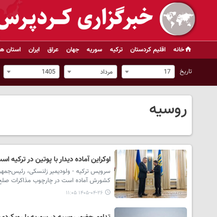
خانه
اقلیم کردستان
ترکیه
سوریه
جهان
عراق
ایران
استان ها
تاریخ
17
مرداد
1405
روسیه
اوکراین آماده دیدار با پوتین در ترکیه اس
سرویس ترکیه - ولودیمیر زلنسکی، رئیس‌جمهور 
کشورش آماده است در چارچوب مذاکرات صلح، دید
۱۴۰۵-۰۴-۲۶ ۱۱:۰۵