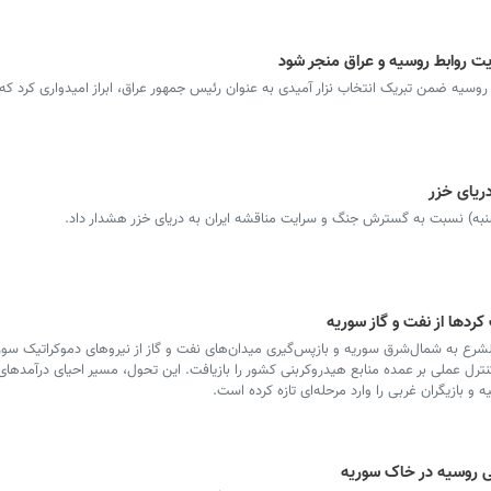
یت روابط روسیه و عراق منجر شود
سیه ضمن تبریک انتخاب نزار آمیدی به عنوان رئیس جمهور عراق، ابراز امیدواری کرد که 
ریای خزر
به) نسبت به گسترش جنگ و سرایت مناقشه ایران به دریای خزر هشدار داد.
ردها از نفت و گاز سوریه
رع به شمال‌شرق سوریه و بازپس‌گیری میدان‌های نفت و گاز از نیروهای دموکراتیک سوریه
ترل عملی بر عمده منابع هیدروکربنی کشور را بازیافت. این تحول، مسیر احیای درآمدهای ا
و بازیگران غربی را وارد مرحله‌ای تازه کرده است.
می روسیه در خاک سوریه