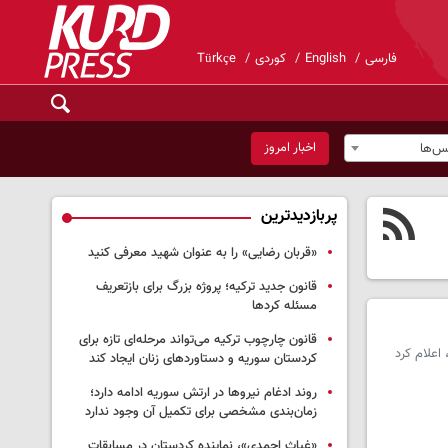
فارسی
English
کوردی
Türkçe
اخبار امروز
س‌ها
پربازدیدترین
«قربان رضایی» را به عنوان شهید معرفی کنید
قانون جدید ترکیه؛ پروژه بزرگ‌ برای بازتعریف
مسئله کردها
قانون چارچوب ترکیه می‌تواند مرحله‌ای تازه برای
اعلام کرد
کردستان سوریه و دستاوردهای زنان ایجاد کند
روند ادغام نیروها در ارتش سوریه ادامه دارد؛
زمان‌بندی مشخصی برای تکمیل آن وجود ندارد
«غیاث احمدی»، نماینده کردستان در مسابقات