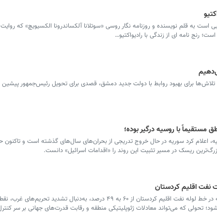
کتیو
است به قلم نویسنده و روزنامه نگار روسی «سوتلانا آلکساندرونا الکسیویچ» که روایت گ
است؛ رنج نامه ای از زندگی با رادیواکتیو…
ی‌دهیم
تلاش‌ها برای بهبود روابط با دولت جدید دمشق، قصدی برای تحویل رئیس‌جمهور پیشین س
طق مستقیماً با روسیه درگیر بوده؛
بزرگ‌ترین ریسک در مسیر تثبیت این روند را «اقدامات اسرائیل» دانست.
 نفت اقلیم کردستان
سرویس جهان- کاهش سهم روس‌نفت روسیه در خط لوله نفت اقلیم کردستان از ۶۰ به ۴۹ درصد، به‌دنبال تشدید تح
شود؛ تحولی که می‌تواند معادلات ژئوپلیتیکی منطقه و رقابت قدرت‌های جهانی بر سر کنتر