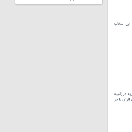
این انتخاب
 در ژانویه
نرژی را باز