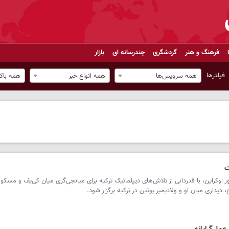
فرهنگ و هنر
گردشگری
چندرسانه ای
بازار
فیلترها
همه سرویس‌ها
همه انواع خبر
همه باک
ت
اوکراین، با قدردانی از تلاش‌های دیپلماتیک ترکیه برای میانجی‌گری میان کی‌یف و مسکو، 
اری میان او و ولادیمیر پوتین در ترکیه برگزار شود.