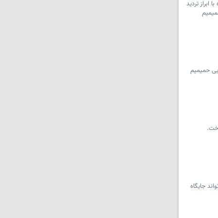
 ابراز تردید
میمیم
ایی حمیمیم
اخت.
اند جایگاه