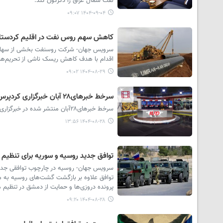
نفت شمال عراق را دگرگون کند.
۱۴۰۴-۰۹-۰۴ ۰۹:۰۷
کاهش سهم روس نفت در اقلیم کردستان ب
سرویس جهان- شرکت روسنفت بخشی از سهام خود
اقدام با هدف کاهش ریسک ناشی از تحریم‌های جدید آمری
۱۴۰۴-۰۸-۲۹ ۰۹:۰۲
سرخط خبرهای۲۸ آبان خبرگزاری کردپرس
سرخط خبرهای۲۸آبان منتشر شده در خبرگزاری کردپرس در استودیو خبر تقدیم حضور مخاطبان می شود.
۱۴۰۴-۰۸-۲۸ ۱۳:۵۶
توافق جدید روسیه و سوریه برای تنظیم 
سرویس جهان- روسیه در چارچوب توافقی جدید 
توافق علاوه بر بازگشت گشت‌های روسیه به مر
پرونده دروزی‌ها و حمایت از دمشق در تنظیم من
۱۴۰۴-۰۸-۲۸ ۰۹:۲۰