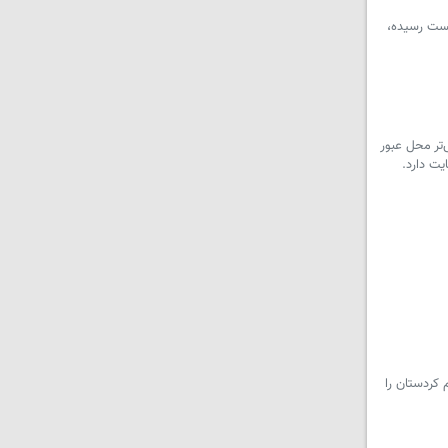
بست رسیده،
تر محل عبور
یت دارد.
 کردستان را