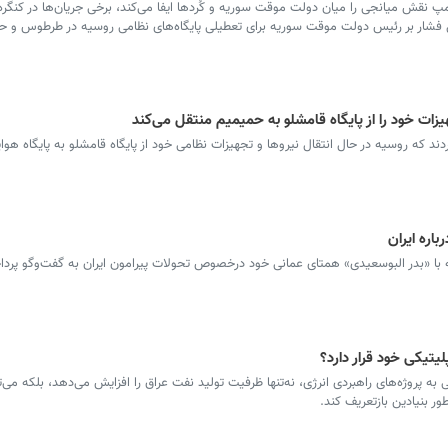
نقش میانجی را میان دولت موقت سوریه و کُردها ایفا می‌کند، برخی جریان‌ها در کنگره با
فشار بر رئیس دولت موقت سوریه برای تعطیلی پایگاه‌های نظامی روسیه در طرطوس و ح
زات خود را از پایگاه قامشلو به حمیمیم منتقل می‌کند
د که روسیه در حال انتقال نیروها و تجهیزات نظامی خود از پایگاه قامشلو به پایگاه هو
اره ایران
 با «بدر البوسعیدی» همتای عمانی خود درخصوص تحولات پیرامون ایران به گفت‌وگو پرد
لیتیکی خود قرار دارد؟
روژه‌های راهبردی انرژی، نه‌تنها ظرفیت تولید نفت عراق را افزایش می‌دهد، بلکه می‌تو
ور بنیادین بازتعریف کند.