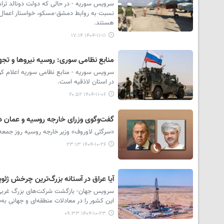
سرویس سوریه - در حالی که دولت دونالد ترامپ 
نسبت به روابط دمشق-مسکو، خواستار اعمال 
هستند.
۱۴۰۴-۱۱-۱۱ ۱۷:۱۴
منابع نظامی سوری: روسیه نیروها و تجهی
سرویس سوریه - منابع نظامی سوریه اعلام کردن
در استان لاذقیه است.
۱۴۰۴-۱۱-۰۶ ۲۰:۵۲
گفت‌وگوی وزرای خارجه روسیه و عمان درب
«سرگئی لاوروف» وزیر خارجه روسیه روز جمعه
۱۴۰۴-۱۰-۲۶ ۲۳:۱۳
آیا عراق در آستانه بزرگ‌ترین چرخش ژئوپ
سرویس جهان- بازگشت شرکت‌های بزرگ غربی به پ
این کشور را در معادلات منطقه‌ای و جهانی به‌ط
۱۴۰۴-۱۰-۲۳ ۰۹:۳۳