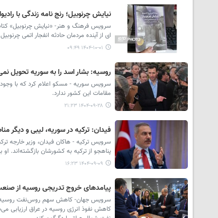
نیایش چرنوبیل؛ رنج نامه زندگی با رادیوا
سرویس فرهنگ و هنر- «نیایش چرنوبیل» کتابی 
ای از آینده مردمان حادثه انفجار اتمی چرنوبیل 
۱۴۰۴-۱۰-۰۱ ۰۹:۴۹
روسیه: بشار اسد را به سوریه تحویل نم
سرویس سوریه - مسکو اعلام کرد که با وجود 
مقامات این کشور ندارد.
۱۴۰۴-۰۹-۲۸ ۲۱:۲۳
فیدان: ترکیه در سوریه، لیبی و دیگر منا
پناهجو از ترکیه به کشورشان بازگشته‌اند. او 
۱۴۰۴-۰۹-۰۹ ۱۶:۲۳
پیامدهای خروج تدریجی روسیه از صنعت
کاهش نفوذ انرژی روسیه در عراق ارزیابی می‌