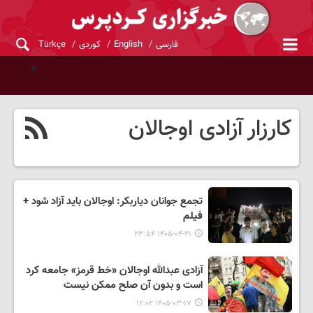
فارسی
English
کوردی
Türkçe
کارزار آزادی اوجالان
تجمع جوانان دیاربکر: اوجالان باید آزاد شود +
فیلم
۱۴۰۵-۰۴-۲۱ ۲۳:۵۴
آزادی عبدالله اوجالان «خط قرمز» جامعه کرد
است و بدون آن صلح ممکن نیست
۱۴۰۵-۰۳-۱۷ ۱۲:۰۲