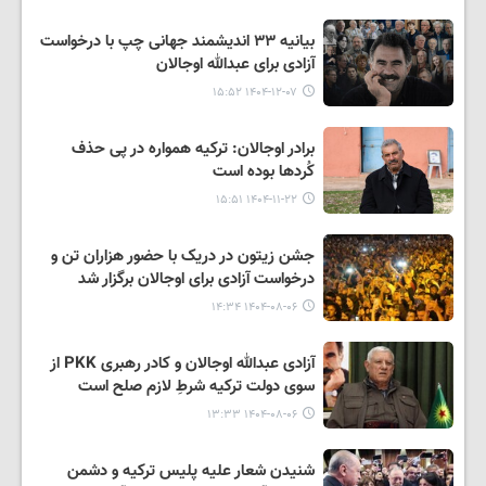
بیانیه ۳۳ اندیشمند جهانی چپ با درخواست
آزادی برای عبدالله اوجالان
۱۴۰۴-۱۲-۰۷ ۱۵:۵۲
برادر اوجالان: ترکیه همواره در پی حذف
کُردها بوده است
۱۴۰۴-۱۱-۲۲ ۱۵:۵۱
جشن زیتون در دریک با حضور هزاران تن و
درخواست آزادی برای اوجالان برگزار شد
۱۴۰۴-۰۸-۰۶ ۱۴:۳۴
آزادی عبدالله اوجالان و کادر رهبری PKK از
سوی دولت ترکیه شرطِ لازم صلح است
۱۴۰۴-۰۸-۰۶ ۱۳:۳۳
شنیدن شعار علیه پلیس ترکیه و دشمن