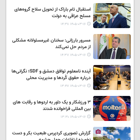
استقبال تام باراک از تحویل سلاح گروه‌های
مسلح عراقی به دولت
۱۴۰۵-۰۳-۱۶ ۱۴:۳۸
مسرور بارزانی: سخنان غیرمسئولانه مشکلی
از مردم حل نمی‌کند
۱۴۰۵-۰۳-۱۶ ۱۴:۳۷
آینده نامعلوم توافق دمشق و SDF؛ نگرانی‌ها
درباره حقوق کُردها و مدیریت محلی
۱۴۰۵-۰۳-۱۶ ۱۳:۴۷
۳ ورزشکار و یک داور به اردوها و رقابت های
بین المللی فراخوانده شدند
۱۴۰۵-۰۳-۱۶ ۱۳:۳۰
گزارش تصویری کردپرس طبعیت بکر و دست
نخورده ارتفاعات چهل چشمه