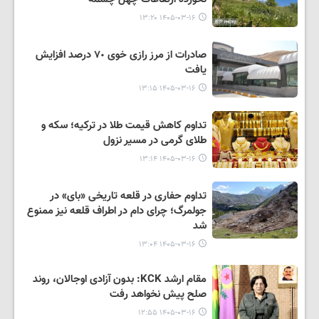
۱۴۰۵-۰۳-۱۶ ۱۳:۲۰
صادرات از مرز رازی خوی ٧٠ درصد افزایش
یافت
۱۴۰۵-۰۳-۱۶ ۱۳:۱۵
تداوم کاهش قیمت طلا در ترکیه؛ سکه و
طلای گرمی در مسیر نزول
۱۴۰۵-۰۳-۱۶ ۱۳:۱۴
تداوم حفاری در قلعه تاریخی «بای» در
جولمرگ؛ چرای دام در اطراف قلعه نیز ممنوع
شد
۱۴۰۵-۰۳-۱۶ ۱۳:۰۴
مقام ارشد KCK: بدون آزادی اوجالان، روند
صلح پیش نخواهد رفت
۱۴۰۵-۰۳-۱۶ ۱۲:۵۵