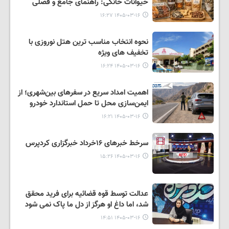
حیوانات خانگی: راهنمای جامع و فصلی
۱۴۰۵-۰۳-۱۶ ۱۶:۲۷
نحوه انتخاب مناسب ترین هتل نوروزی با
تخفیف های ویژه
۱۴۰۵-۰۳-۱۶ ۱۶:۲۴
اهمیت امداد سریع در سفرهای بین‌شهری؛ از
ایمن‌سازی محل تا حمل استاندارد خودرو
۱۴۰۵-۰۳-۱۶ ۱۶:۲۱
سرخط خبرهای ۱۶خرداد خبرگزاری کردپرس
۱۴۰۵-۰۳-۱۶ ۱۵:۲۶
عدالت توسط قوه قضائیه برای فرید محقق
شد، اما داغ او هرگز از دل ما پاک نمی شود
۱۴۰۵-۰۳-۱۶ ۱۴:۵۱