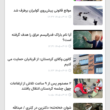
موانع قانونی پیش‌روی کولبران برطرف شد
۱۴۰۵-۰۳-۱۶ ۱۲:۳۲
آیا تام باراک فدرالیسم عراق را هدف گرفته
است؟
۱۴۰۵-۰۳-۱۶ ۱۲:۳۱
کانون وکلای کردستان: از قربانیان حمایت می
کنیم
۱۴۰۵-۰۳-۱۶ ۱۱:۲۳
۲ مصدوم پس از ۹ ساعت تلاش از ارتفاعات
چهل چشمه کردستان انتقال یافتند
۱۴۰۵-۰۳-۱۶ ۱۰:۵۰
شوان‌ خه‌له‌تنه؛ دکترین درِ کِتری / عبدالله