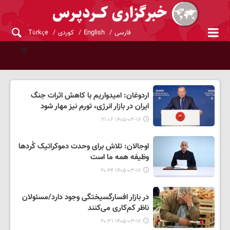
فارسی
English
کوردی
Türkçe
اردوغان: امیدواریم با کاهش اثرات جنگ
ایران در بازار انرژی، تورم نیز مهار شود
۱۴۰۵-۰۳-۱۶ ۲۱:۰۲
اوجالان: تلاش برای وحدت دموکراتیک کُردها
وظیفه همه ما است
۱۴۰۵-۰۳-۱۶ ۲۰:۴۴
در بازار افسارگسیختگی وجود دارد/مسئولان
ناظر کم‌کاری می‌کنند
۱۴۰۵-۰۳-۱۶ ۲۰:۳۱