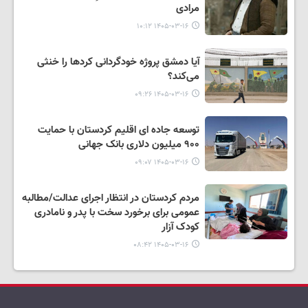
مرادی
۱۴۰۵-۰۳-۱۶ ۱۰:۱۲
آیا دمشق پروژه خودگردانی کردها را خنثی
می‌کند؟
۱۴۰۵-۰۳-۱۶ ۰۹:۲۶
توسعه جاده ای اقلیم کردستان با حمایت
۹۰۰ میلیون دلاری بانک جهانی
۱۴۰۵-۰۳-۱۶ ۰۹:۰۷
مردم کردستان در انتظار اجرای عدالت/مطالبه
عمومی برای برخورد سخت با پدر و نامادری
کودک آزار
۱۴۰۵-۰۳-۱۶ ۰۸:۴۲