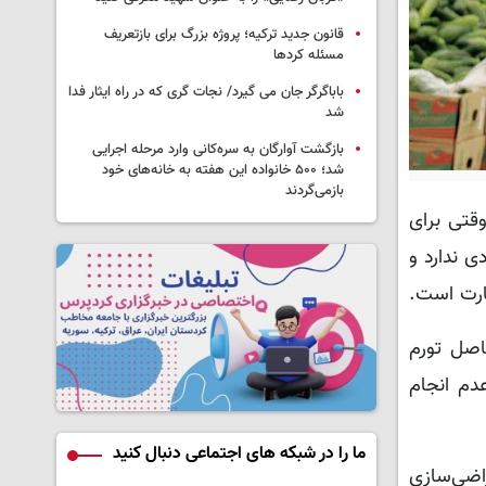
قانون جدید ترکیه؛ پروژه بزرگ‌ برای بازتعریف
مسئله کردها
باباگرگر جان می گیرد/ نجات گری که در راه ایثار فدا
شد
بازگشت آوارگان به سره‌کانی وارد مرحله اجرایی
شد؛ ۵۰۰ خانواده این هفته به خانه‌های خود
بازمی‌گردند
قتی برای
ی ندارد و
ارت است.
اصل تورم
دم انجام
ما را در شبکه های اجتماعی دنبال کنید
اضی‌سازی