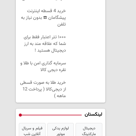
خرید 4 قسطه اینترنت
پیشگامان ☎️ بدون نیاز به
تلفن
۱۰۰۰ تتر اعتبار فقط برای
شما که علاقه مند به ارز
دیجیتال هستید !
سرمایه گذاری امن با طلا و
نقره دیجی کالا
خرید طلا به صورت قسطی
از دیجی‌کالا ( پرداخت 12
ماهه )
لینکستان
دیجیتال
لوازم یدکی
فیلم و سریال
مارکتینگ
موتور
آنلاین شب