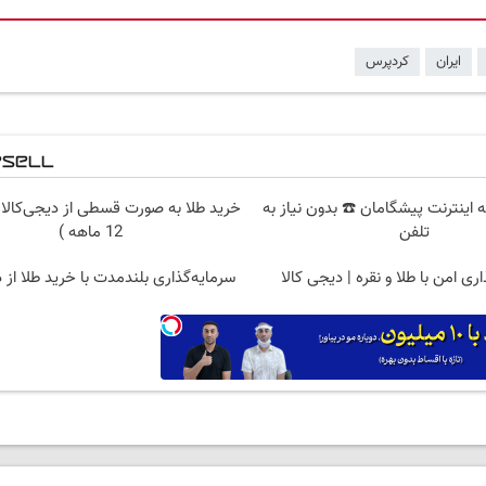
ایران
کردپرس
 قسطه اینترنت پیشگامان ☎️ بدون نیاز به
خرید طلا به صورت قسطی از دیجی‌کالا 
تلفن
12 ماهه )
ری امن با طلا و نقره | دیجی کالا
سرمایه‌گذاری بلندمدت با خرید طلا از د