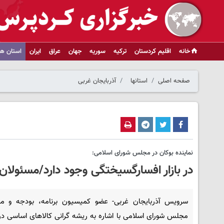
خانه
اقلیم کردستان
ترکیه
سوریه
جهان
عراق
ایران
استان ها
صفحه اصلی
استانها
آذربایجان غربی
نماینده بوکان در مجلس شورای اسلامی:
در بازار افسارگسیختگی وجود دارد/مسئولان 
سرویس آذربایجان غربی- عضو کمیسیون برنامه، بودجه و م
مجلس شورای اسلامی با اشاره به ریشه گرانی کالاهای اساسی در