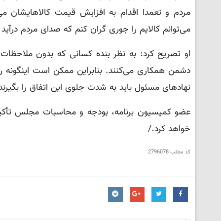
مردم و تعمدا اقدام به افزایش قیمت کالاهایشان می‌کن
می‌توانم کالایم را جوری گران کنم که صدای مردم درآید 
او تصریح کرد: به نظر بنده کسانی که بدون ملاحظات 
دشمن همکاری می‌کنند. بنابراین ممکن است اینگونه رف
نهادهای مسئول باید به شدت جلوی این اتفاق را بگیرند
عضو کمیسیون برنامه، بودجه و محاسبات مجلس تأکید 
خواهد کرد./
کد مطلب
2796078