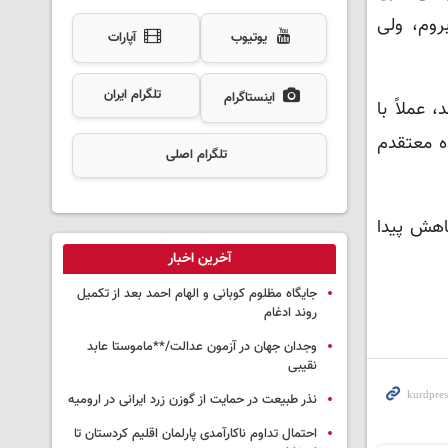
بروم، ولی
یوتیوب
آپارات
تلگرام ایران
اینستاگرام
عملاً با
ه معتقدم
تلگرام اصلی
اهش پیدا
آخرین اخبار
جایگاه مظلوم کوبانی و الهام احمد بعد از تکمیل
روند ادغام
وجدان جهان در آزمون عدالت/**ماموستا عابد
نقیبی
نذر طبیعت در حمایت از گوزن زرد ایرانی در ارومیه
احتمال تداوم ناکارآمدی پارلمان اقلیم کردستان تا