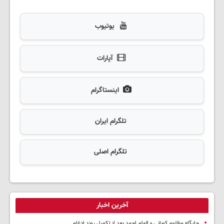
یوتیوب
آپارات
اینستاگرام
تلگرام ایران
تلگرام اصلی
آخرین اخبار
جایگاه مظلوم کوبانی و الهام احمد بعد از تکمیل روند ادغام