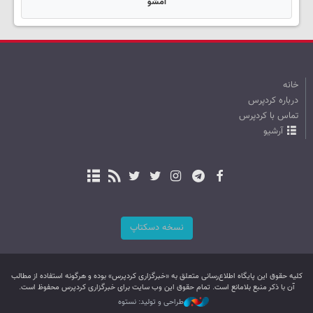
امشو
خانه
درباره کردپرس
تماس با کردپرس
آرشیو
نسخه دسکتاپ
کليه حقوق اين پایگاه اطلاع‌رسانی متعلق به «خبرگزاری کردپرس» بوده و هرگونه استفاده از مطالب
آن با ذکر منبع بلامانع است. تمام حقوق این وب سایت برای خبرگزاری کردپرس محفوظ است.
طراحی و تولید: نستوه