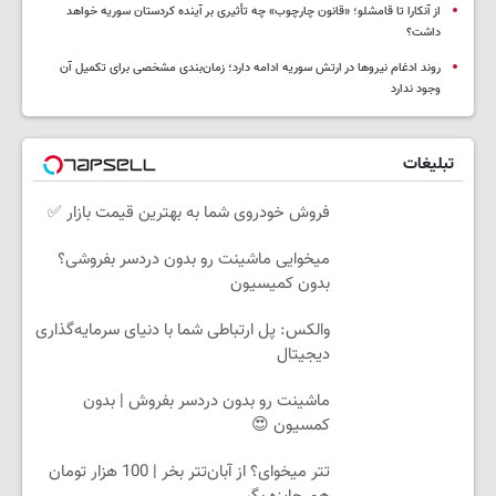
از آنکارا تا قامشلو؛ «قانون چارچوب» چه تأثیری بر آینده کردستان سوریه خواهد
داشت؟
روند ادغام نیروها در ارتش سوریه ادامه دارد؛ زمان‌بندی مشخصی برای تکمیل آن
وجود ندارد
تبلیغات
فروش خودروی شما به بهترین قیمت بازار ✅
میخوایی ماشینت رو بدون دردسر بفروشی؟
بدون کمیسیون
والکس: پل ارتباطی شما با دنیای سرمایه‌گذاری
دیجیتال
ماشینت رو بدون دردسر بفروش | بدون
کمسیون 😍
تتر میخوای؟ از آبان‌تتر بخر | 100 هزار تومان