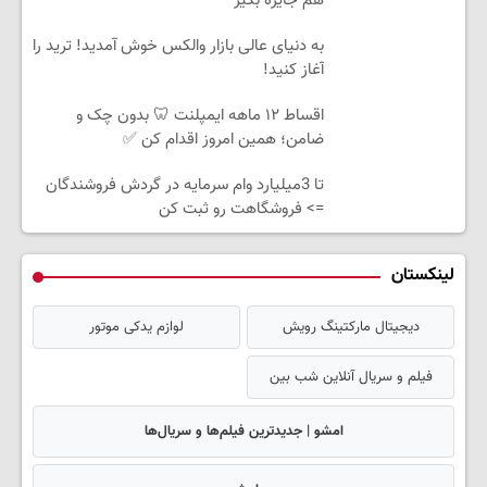
هم جایزه بگیر
به دنیای عالی بازار والکس خوش آمدید! ترید را
آغاز کنید!
اقساط ۱۲ ماهه ایمپلنت 🦷 بدون چک و
ضامن؛ همین امروز اقدام کن ✅
تا 3میلیارد وام سرمایه در گردش فروشندگان
=> فروشگاهت رو ثبت کن
لینکستان
دیجیتال مارکتینگ رویش
لوازم یدکی موتور
فیلم و سریال آنلاین شب بین
امشو | جدیدترین فیلم‌ها و سریال‌ها