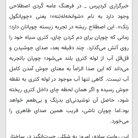
خبرگزاری کردپرس _ در فرهنگ عامه کُردی اصطلاحی
وجود دارد به نام «شوانخه‌له‌تنه»؛ یعنی «چوپانگول
زنک». این اصطلاح ریشه در تجربه زیسته چوپانان دارد؛
زمانی که چوپان برای دم کردن چای، کتری سیاه خود را
روی آتش می‌گذارد. چند دقیقه بعد، صدای جوشیدن و
قل‌قل آب از لوله کتری بلند می‌شود؛ چوپان باتجربه
می‌داند که این صدا الزاماً به معنای جوش آمدن کامل
آب نیست. گاهی تنها آب موجود در لوله کتری به نقطه
جوش رسیده و اگر همان لحظه چای داخل کتری ریخته
شود، حاصل آن نوشیدنی‌ای بدرنگ و بی‌طعم خواهد
بود.اما چوپان ناشی، فریب همین صدای ظاهری را
می‌خورد.
این روایت ساده، امروز به شکلی حیرت‌انگیز در ساختار