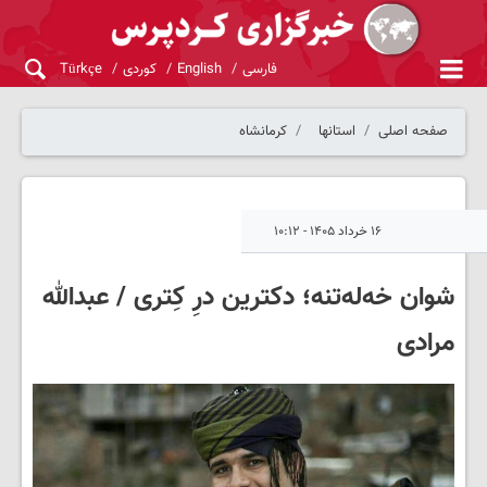
فارسی
English
کوردی
Türkçe
صفحه اصلی
استانها
کرمانشاه
۱۶ خرداد ۱۴۰۵ - ۱۰:۱۲
شوان‌ خه‌له‌تنه؛ دکترین درِ کِتری / عبدالله
مرادی