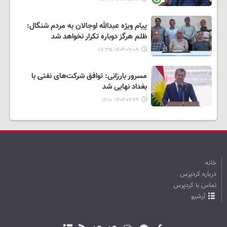
پیام ویژه عبدالله اوجالان به مردم شنگال:
ظلم هرگز دوباره تکرار نخواهد شد
۱۴۰۴-۰۷-۰۹ ۱۸:۳۵
مسرور بارزانی: توافق شرکت‌های نفتی با
بغداد نهایی شد
۱۴۰۴-۰۶-۲۹ ۱۶:۱۰
خانه
درباره کردپرس
تماس با کردپرس
آرشیو