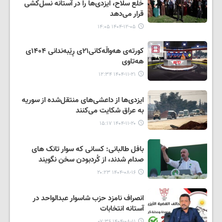
خلع سلاح، ایزدی‌ها را در آستانه نسل‌کشی
قرار می‌دهد
۱۴۰۴-۱۲-۰۵ ۱۴:۰۵
کورتەی هەواڵەکانی۲۱ی ڕێبەندانی ۱۴۰۴ی
هەتاوی
۱۴۰۴-۱۱-۲۱ ۱۲:۳۴
ایزدی‌ها از داعشی‌های منتقل‌شده از سوریه
به عراق شکایت می‌کنند
۱۴۰۴-۱۱-۲۰ ۱۵:۱۷
بافل طالبانی: کسانی که سوار تانک های
صدام شدند، از کُردبودن سخن نگویند
۱۴۰۴-۰۸-۱۶ ۲۰:۲۳
انصراف نامزد حزب شاسوار عبدالواحد در
آستانه انتخابات
۱۴۰۴-۰۸-۱۱ ۰۷:۳۶