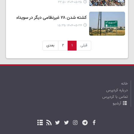
۱۴۰۴-۰۵-۲۵ ۲۲:۵۱
کشته شدن ۲۸ غیرنظامی دیگر در سویداء
۱۴۰۴-۰۵-۲۴ ۱۵:۳۵
قبلی
۱
۲
بعدی
خانه
درباره کردپرس
تماس با کردپرس
آرشیو