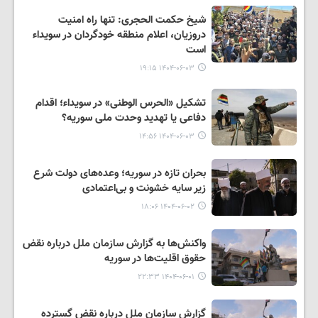
شیخ حکمت الحجری: تنها راه امنیت
دروزیان، اعلام منطقه خودگردان در سویداء
است
۱۴۰۴-۰۶-۰۳ ۱۹:۱۵
تشکیل «الحرس‌ الوطنی» در سویداء؛ اقدام
دفاعی یا تهدید وحدت ملی سوریه؟
۱۴۰۴-۰۶-۰۳ ۱۴:۵۶
بحران تازه در سوریه؛ وعده‌های دولت شرع
زیر سایه خشونت و بی‌اعتمادی
۱۴۰۴-۰۶-۰۲ ۱۸:۰۶
واکنش‌ها به گزارش سازمان ملل درباره نقض
حقوق اقلیت‌ها در سوریه
۱۴۰۴-۰۶-۰۱ ۲۲:۳۳
گزارش سازمان ملل درباره نقض گسترده