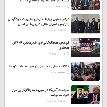
مسیحیان سوریه برای تقسیم قدرت
۱۴۰۴-۰۶-۱۶ ۲۲:۵۰
دیدار معاون روابط خارجی مدیریت خودگردان
با رئیس شورای عالی دروزی‌های لبنان
۱۴۰۴-۰۶-۱۵ ۱۸:۴۱
کورتەی هەواڵەکانی۴ی خەرمانانی ۱۴۰۴ی
هەتاوی
۱۴۰۴-۰۶-۰۴ ۱۲:۴۶
ائتلاف داخلی و خارجی در سوریه علیه کردها
۱۴۰۴-۰۶-۰۴ ۱۲:۰۲
سیاست آمریکا در سوریه به واقع‌گرایی نیاز
دارد، نه توهم
۱۴۰۴-۰۶-۰۴ ۱۰:۰۳