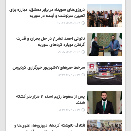
دروزی‌های سویداء در برابر دمشق: مبارزه برای
تعیین سرنوشت و آینده در سوریه
۱۴۰۴-۰۶-۲۴ ۱۷:۵۶
ناتوانی احمد الشرع در حل بحران و قدرت
گرفتن دوباره کردهای سوریه
۱۴۰۴-۰۶-۲۲ ۰۹:۱۵
سرخط خبرهای۱۷شهریور خبرگزاری کردپرس
۱۴۰۴-۰۶-۱۷ ۱۳:۱۷
پس از سقوط رژیم اسد، ۱۱ هزار نفر کشته
شدند
۱۴۰۴-۰۶-۱۷ ۱۱:۱۷
ائتلاف نانوشته کردها، دروزی‌ها، علوی‌ها و