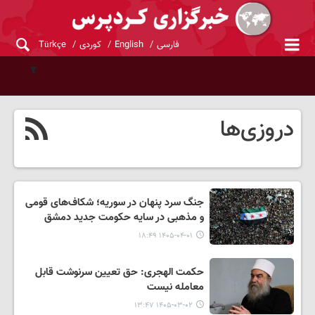
فارسی
English
کوردی
Türkçe
دروزی‌ها
جنگ سرد پنهان در سوریه؛ شکاف‌های قومی
و مذهبی در سایه حکومت جدید دمشق
۱۴۰۵-۰۴-۰۱ ۱۸:۴۹
حکمت الهجری: حق تعیین سرنوشت قابل
معامله نیست
۱۴۰۵-۰۳-۰۲ ۱۳:۴۷