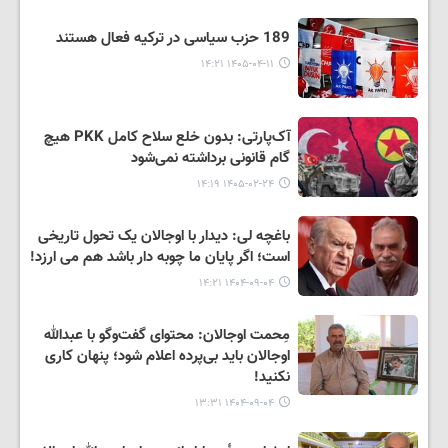
189 حزب سیاسی در ترکیه فعال هستند
۱۴۰۵-۰۴-۱۱ ۱۴:۲۱
آک‌پارتی: بدون خلع سلاح کامل PKK هیچ
گام قانونی برداشته نمی‌شود
۱۴۰۵-۰۲-۲۴ ۱۴:۱۹
باغچه لی: دیدار با اوجالان یک تحول تاریخی
است؛ اگر پایان ما چوبه دار باشد هم می ارزد!
۱۴۰۴-۰۹-۰۴ ۱۴:۲۱
مِحمت اوجالان: محتوای گفت‌وگو با عبدالله
اوجالان باید بی‌پرده اعلام شود؛ پنهان کاری
نکنید!
۱۴۰۴-۰۹-۰۴ ۱۳:۳۱