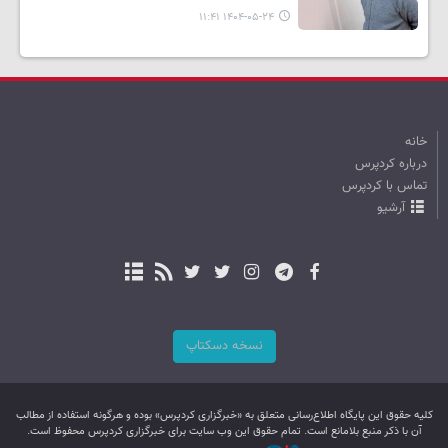
۱۴۰۴-۰۵-۲۴ ۱۱:۴۱
خانه
درباره کردپرس
تماس با کردپرس
آرشیو
نسخه دسکتاپ
کليه حقوق اين پایگاه اطلاع‌رسانی متعلق به «خبرگزاری کردپرس» بوده و هرگونه استفاده از مطالب
آن با ذکر منبع بلامانع است. تمام حقوق این وب سایت برای خبرگزاری کردپرس محفوظ است.