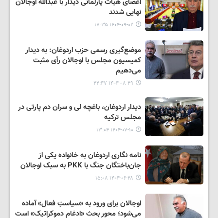
اعضای هیأت پارلمانی دیدار با عبدالله اوجالان
نهایی شدند
۱۴۰۴-۰۹-۰۲ ۱۷:۳۵
موضع‌گیری رسمی حزب اردوغان: به دیدار
کمیسیون مجلس با اوجالان رأی مثبت
می‌دهیم
۱۴۰۴-۰۸-۲۹ ۲۲:۴۷
دیدار اردوغان، باغچه لی و سران دم پارتی در
مجلس ترکیه
۱۴۰۴-۰۷-۱۰ ۱۳:۰۴
نامه نگاری اردوغان به خانواده یکی از
جان‌باختگان جنگ با PKK به سبک اوجالان
۱۴۰۴-۰۶-۲۸ ۱۵:۰۸
اوجالان برای ورود به «سیاستِ فعال» آماده
می‌شود؛ محور بحث «ادغام دموکراتیک» است