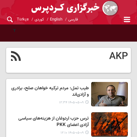
فارسی
English
کوردی
Türkçe
AKP
طیب تمل: مردم ترکیه خواهان صلح، برادری
و آزادی‌اند
۱۴۰۵-۰۵-۰۹ ۱۲:۳۴
ترس حزب اردوغان از هزینه‌های سیاسی
آزادی اعضای PKK
۱۴۰۵-۰۵-۰۹ ۱۲:۱۰