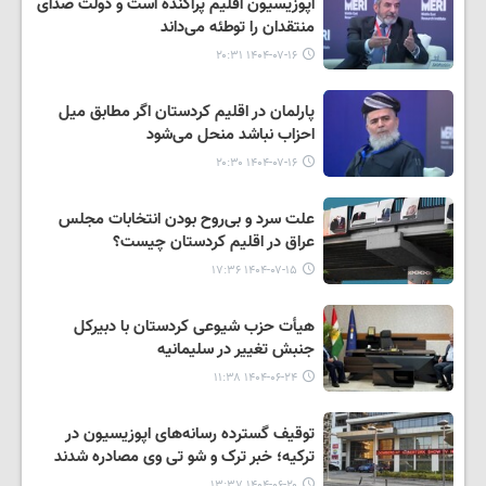
اپوزیسیون اقلیم پراکنده است و دولت صدای
منتقدان را توطئه می‌داند
۱۴۰۴-۰۷-۱۶ ۲۰:۳۱
پارلمان در اقلیم کردستان اگر مطابق میل
احزاب نباشد منحل می‌شود
۱۴۰۴-۰۷-۱۶ ۲۰:۳۰
علت سرد و بی‌روح بودن انتخابات مجلس
عراق در اقلیم کردستان چیست؟
۱۴۰۴-۰۷-۱۵ ۱۷:۳۶
هیأت حزب شیوعی کردستان با دبیرکل
جنبش تغییر در سلیمانیه
۱۴۰۴-۰۶-۲۴ ۱۱:۳۸
توقیف گسترده رسانه‌های اپوزیسیون در
ترکیه؛ خبر ترک و شو تی وی مصادره شدند
۱۴۰۴-۰۶-۲۰ ۱۳:۳۷