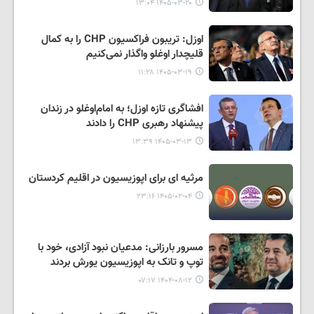
۱۴۰۵-۰۳-۲۰ ۱۳:۰۴
اوزل: تریبون فراکسیون CHP را به کمال
قلیچدار اوغلو واگذار نمی‌کنیم
۱۴۰۵-۰۳-۱۹ ۱۱:۲۸
افشاگری تازه اوزل؛ به امام‌اوغلو در زندان
پیشنهاد رهبری CHP را دادند
۱۴۰۵-۰۳-۱۳ ۱۳:۳۹
مرثیه ای برای اپوزیسیون در اقلیم کردستان
۱۴۰۵-۰۲-۰۴ ۲۳:۱۶
مسرور بارزانی: مدعیان نبود آزادی، خود با
توپ و تانک به اپوزیسیون یورش بردند
۱۴۰۴-۰۸-۱۲ ۰۷:۱۷