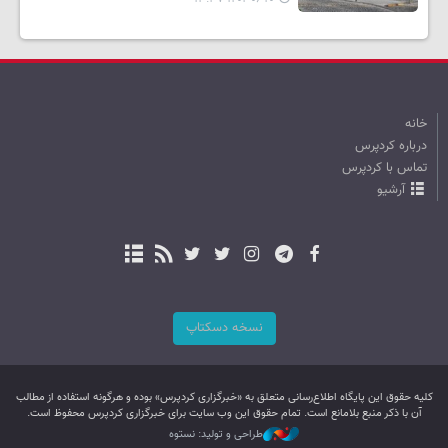
خانه
درباره کردپرس
تماس با کردپرس
آرشیو
نسخه دسکتاپ
کليه حقوق اين پایگاه اطلاع‌رسانی متعلق به «خبرگزاری کردپرس» بوده و هرگونه استفاده از مطالب
آن با ذکر منبع بلامانع است. تمام حقوق این وب سایت برای خبرگزاری کردپرس محفوظ است.
طراحی و تولید: نستوه