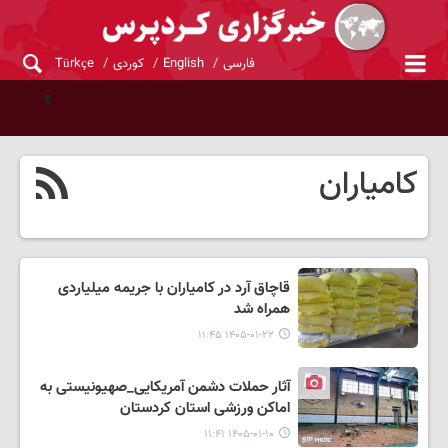
فارسی
English
کوردی
Türkçe
کامیاران
قاچاق آرد در کامیاران با جریمه میلیاردی
همراه شد
۱۴۰۵-۰۱-۲۲ ۱۱:۴۵
آثار حملات دشمن آمریکایی_صهیونیستی به
اماکن ورزشی استان کردستان
۱۴۰۵-۰۱-۱۰ ۱۱:۴۱