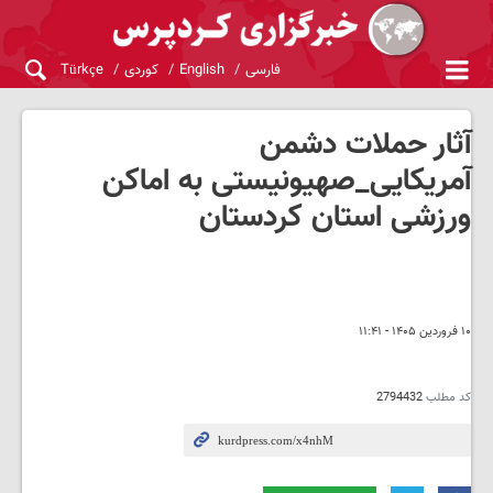
فارسی
English
کوردی
Türkçe
آثار حملات دشمن
آمریکایی_صهیونیستی به اماکن
ورزشی استان کردستان
۱۰ فروردین ۱۴۰۵ - ۱۱:۴۱
کد مطلب
2794432