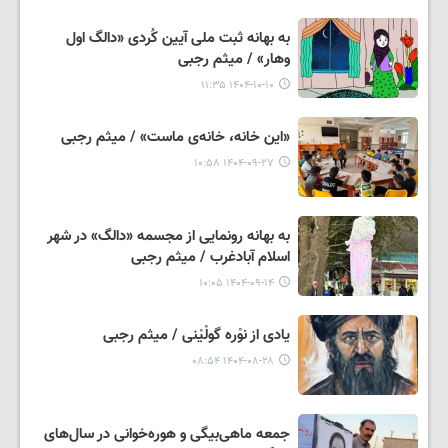
به بهانه‌ ثبت ملی آیین کُردی «دالگ اول
وهار» / میثم رجبی
۱۴۰۴-۱۰-۱۰ ۱۱:۳۵
«این خانه، خانه‌ی ماست» / میثم رجبی
۱۴۰۴-۰۹-۲۷ ۱۰:۵۸
به بهانه رونمایی از مجسمه «دالگ» در شهر
اسلام آبادغرب / میثم رجبی
۱۴۰۴-۰۹-۱۴ ۱۰:۰۵
یادی از نوْره گولْیْنی / میثم رجبی
۱۴۰۴-۰۸-۲۸ ۰۸:۵۴
جمعه ماهی‌بیگی و هوره‌خوانی در سال‌های