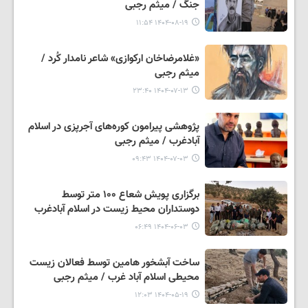
جنگ / میثم رجبی
۱۴۰۴-۰۸-۱۹ ۱۱:۵۴
«غلامرضاخان ارکوازی» شاعر نامدار کُرد /
میثم رجبی
۱۴۰۴-۰۷-۱۳ ۲۳:۴۰
پژوهشی پیرامون کوره‌های آجرپزی در اسلام
آبادغرب / میثم رجبی
۱۴۰۴-۰۷-۰۳ ۰۹:۴۳
برگزاری پویش شعاع ۱۰۰ متر توسط
دوستداران محیط زیست در اسلام آبادغرب
۱۴۰۴-۰۶-۰۳ ۰۶:۴۹
ساخت آبشخور هامین توسط فعالان زیست
محیطی اسلام آباد غرب / میثم رجبی
۱۴۰۴-۰۵-۱۹ ۱۲:۰۳