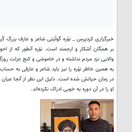
خبرگزاری کردپرس _
نوْره گولْیْنی شاعر و عارف بزرگ
بر همگان آشکار و ارجمند است. نوْره آنطور که از ا
والایی نزد مردم نداشته و در خاموشی و کنج عزلت روزگار
به همین خاطر نوْره را نیز باید شاعر و عارفی به حساب 
در زمان حیاتش شده است. دلیل این نظر از آنجا عیان می
او را در آن دوره به خوبی ادراک نکرده‌اند.