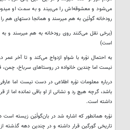
می‌شود و معشوقه‌اش را می‌بیند و به سمت او میدود،
رودخانه گولْیْن به هم میرسند و همانجا دستهای هم را م
(برخی نقل می‌کنند روی رودخانه به هم میرسند و به خا
است)
به احتمال نوْره با شواو ازدواج می‌کند و تا آخر عمر د
نیست اما چندین خانواده در روستاهای سرباخ، چمن، قلی‌
درباره معلومات نوْره اطلاعی در دست نیست اما عارفی
باشد، گرچه هیچ رد و نشانی از او باقی نمانده اما از قر
داشته است.
نوْره همانطور که اشاره شد در بان‌گولْیْن زیسته است 
تاریخی گورگین قرار داشته و در چندین دهه گذشته از پا