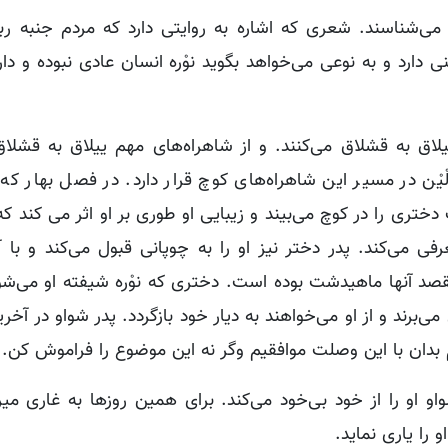
یت می‌شناسند. شعری که اشاره به روایتی دارد که مردم جنبه رب
یْنی دارد و به نوعی می‌خواهد بگوید نوْره انسان عادی نبوده و دا
لاق به قشلاق می‌کنند. و از شاهراه‌های مهم ییلاق به قشلاق 
ْن در مسیر این شاهراه‌های کوچ قرار دارد. در فصل بهار که 
ختری را در کوچ می‌بیند و زیبایی او طوری بر او اثر می کند که 
 می‌کند. پدر دختر نیز او را به چوپانی قبول می‌کند و با آ
صد آنها ماهیدشت بوده است. دختری که نوْره شیفته او می‌شو
 می‌برند و از او می‌خواهند به دیار خود بازگردد. پدر شواو در آخ
تیم بدان با این وصلت موافقیم وگر نه این موضوع را فراموش کن.
واو او را از خود بی‌خود می‌کند. برای همین روزها به غاری میر
 را یاری نماید.