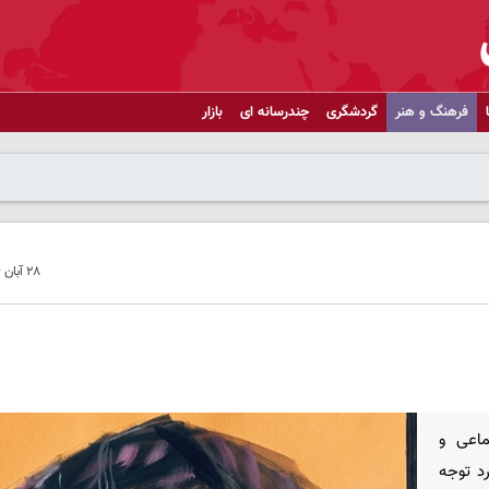
فرهنگ و هنر
گردشگری
چندرسانه ای
بازار
۲۸ آبان ۱۴۰۴ - ۰۸:۵۴
ماعی و
د توجه