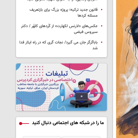
قانون جدید ترکیه؛ پروژه بزرگ‌ برای بازتعریف
مسئله کردها
عکس‌های «لارنس لکهارت» از کُردهای کلهُر / دکتر
سیروس فیضی
باباگرگر جان می گیرد/ نجات گری که در راه ایثار فدا
شد
ما را در شبکه های اجتماعی دنبال کنید