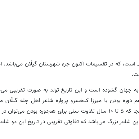
زار_ است، که در تقسیمات اکنون جزء شهرستان گیلْان می‌باشد. ام
ست.
ال ۱۲۵۰ هجری شمسی دیده به جهان گشوده است و این تاریخ تولد به صورت تقریبی می
م دوره بودن با میرزا کیخسرو پرواره شاعر اهل چله گیلْان م
ایشان در سال ۱۲۵۷ هجری شمسی تولد یافته‌اند. از آنجا که ۵ تا ۱۰ سال تفاوت سنی برای هم‌دوره بودن 
ای این شاعر بزرگ می‌باشد که تفاوتی تقریبی در تاریخ این دو شاعر