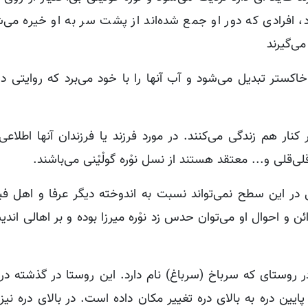
 افرادی که دور او جمع شده‌اند از پشت سر به او خیره می‌شو
ی‌گیرند
کستر تبدیل می‌شود و آب آنها را با خود می‌برد که روایتی د
ر کنار هم زندگی می‌کنند. در مورد فرزند یا فرزندان آنها اطلا
قلی و... معتقد هستند از نسل نوْره گولْیْنی می‌باشند.
 در این سطح نمی‌تواند نسبت به اندوخته دیگر عرفا و اهل فی
ائن و احوال او می‌توان حدس زد نوْره میرزا بوده و بر اهالی اند
در روستای که سرباخ (سرباغ) نام دارد. این روستا در گذشته در
یین دره به بالای دره تغییر مکان داده است. در بالای دره نیز