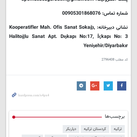
شماره تماس: 00905301868076
نشانی دبیرخانه: Kooperatifler Mah. Ofis Sanat Sokağı,
Halitoğlu Sanat Apt. Dışkapı No:17, İçkapı No: 3
Yenişehir/Diyarbakır
کد مطلب
2796408
برچسب‌ها
ترکیه
کردستان ترکیه
دیاربکر