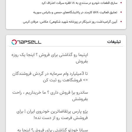
سارق قطعات خودرو در سنندج به ۱۸ فقره سرقت اعتراف کرد
تعلیق فعالیت ۵۷۸ کارمند در پالایشگاه‌های حمص و بانیاس سوریه
آیین گرامیداشت روز خبرنگار در زورخانه شهید شکوهی/ عکاس: عرفان کرمی
تبلیغات
اپتیما رو گذاشتی برای فروش ؟ اینجا یک روزه
بفروش
تا 3میلیارد وام سرمایه در گردش فروشندگان
=> فروشگاهت رو ثبت کن
ساندرو برا فروش داری ؟ ما خریداریم ، راحت
بفروشش
پژو پارس پرتقاضاترین خودروی ایران | برای
فروشش فرصت رو از دست نده!
سیانا خودتو گذاشتی برای فروش؟ اینجا به