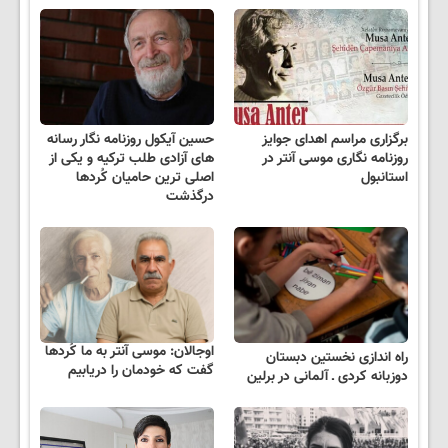
برگزاری مراسم اهدای جوایز
حسین آیکول روزنامه نگار رسانه
روزنامه نگاری موسی آنتر در
های آزادی طلب ترکیه و یکی از
استانبول
اصلی ترین حامیان کُردها
درگذشت
اوجالان: موسی آنتر به ما کُردها
راه اندازی نخستین دبستان
گفت که خودمان را دریابیم
دوزبانه کردی ـ آلمانی در برلین