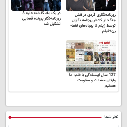
در یک ماه گذشته علیه 8
روزنامه‌نگاری کُردی در آتش
روزنامه‌نگار پرونده قضایی
جنگ؛ از کشتار روزنامه نگاران
تشکیل شد
توسط ژیتم تا پهپادهای نقطه
زن+فیلم
127 سال ایستادگی با قلم؛ ما
وارثان حقیقت و مقاومت
هستیم
نظر شما