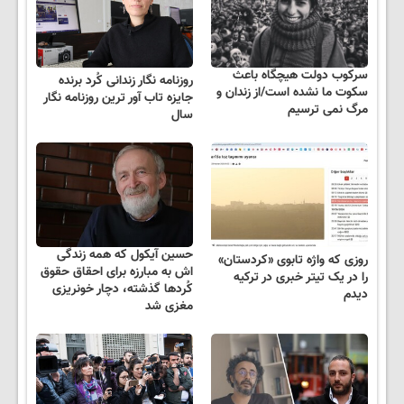
سرکوب دولت هیچگاه باعث
روزنامه نگار زندانی کُرد برنده
سکوت ما نشده است/از زندان و
جایزه تاب آور ترین روزنامه نگار
مرگ نمی ترسیم
سال
حسین آیکول که همه زندگی
روزی که واژه تابوی «کردستان»
اش به مبارزه برای احقاق حقوق
را در یک تیتر خبری در ترکیه
کُردها گذشته، دچار خونریزی
دیدم
مغزی شد