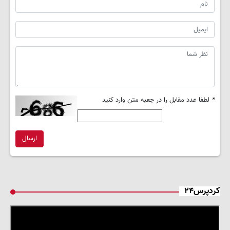
*
لطفا عدد مقابل را در جعبه متن وارد کنید
ارسال
کردپرس۲۴