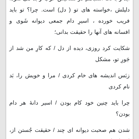
دلیلش ،خواسته های تو ( دل) است. چرا؟ تو باید
فریب خورده ، اسیرِ دام جمعی دیوانه شَوی و
افسانه های آنها را حقیقت بدانی؛
شکایت کرد روزی، دیده از دل / که کارِ من شد از
جَورِ تو، مشکل
زبَس اندیشه های خام کردی / مرا و خویش را، بَد
نام کردی
چرا باید چنین خود کام بودن / اسیر دانۀ هر دام
بودن؟
شدن هم صحبت دیوانه ای چند / حقیقت جُستن از،