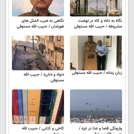
نگاه به دانه و کاه در نهضت
نگاهی به ضرب المثل های
مشروطه / حبیب الله مستوفی
هورامان / حبیب الله مستوفی
زبانِ زمانه / حبیب الله مستوفی
«نوا» و «نان» / حبیب الله
مستوفی
وارونگی قضا و غذا در غزه /
کاخی و کتابی / حبیب الله