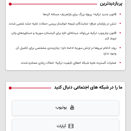
پربازدیدترین
قانون جدید ترکیه؛ پروژه بزرگ‌ برای بازتعریف مسئله کردها
تنش در پارلمان عراق؛ نمایندگان شیعه خواستار بررسی حملات علیه حشد شعبی شدند
قانون چارچوب ترکیه می‌تواند مرحله‌ای تازه برای کردستان سوریه و دستاوردهای زنان
ایجاد کند
روند ادغام نیروها در ارتش سوریه ادامه دارد؛ زمان‌بندی مشخصی برای تکمیل آن
وجود ندارد
عملیات گسترده علیه شبکه اعطای تابعیت ترکیه؛ املاک زیادی مصادره شدند
ما را در شبکه های اجتماعی دنبال کنید
یوتیوب
آپارات