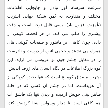
سرعت سرسام آور تبادل و جابجایی اطلاعات
مختلف و متفاوت، به یُمن شبکۀ جهانی اینترنت
(عُمرَش فزون باد)، بسی قابل توجه است و دقت
بیشتری را طلب می کند. در هر لحظه، کوهی از
داده، چون کاهی، بر مانیتور و صفحات گوشی های
همراه می نشیند و حجمی انبوه از درست و نادرست
را در مقابل چشم چون نو عروسی می آراید. این
کوه بزرگ اطلاعات در نگاه انسان های ژرف اندیش،
بهترین مصداق کوهِ یخ است که تنها بخش کوچکی از
آن هویداست. اما در چشم آن کسی که در خانۀ
ظاهر بینی خویش آرمیده و دیدن تنها یک قاشق آب
هم کافی است تا دچار وسواسِ شنا کردنش کند،