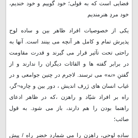
فضایی است که به قولی؛ خود گوییم و خود خندیم،
خود مردِ هنرمندیم
یکی از خصوصیات افراد ظاهر بین و ساده لوح
پذیرش تمام و کامل هر آنچه می بینند است. آنها به
راحتی تحت تآثیر قرار می گیرند و قدرت مقاومت
در برابر گفته ها و القائات دیگران را ندارند و از
گفتنِ «نه» می ترسند. لاجرم در چنین جوامعی و در
غیاب انسان های ژرف اندیش ، دور بین و چاره¬گر،
راه بر افراد شیّاد و راهزن ،که در ظاهر ادعای
راهنما بودن را هم دارند، باز می شود. به قول
صائب؛
ساده لوحی، راهزن را می شمارد خضرِ راه / پیش