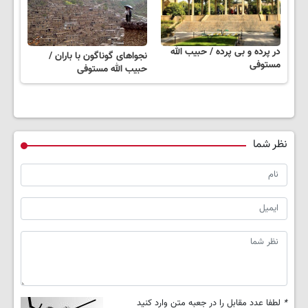
در پرده و بی پرده / حبیب الله
نجواهای‌ گوناگون‌ با باران /
مستوفی
حبیب الله مستوفی
نظر شما
*
لطفا عدد مقابل را در جعبه متن وارد کنید