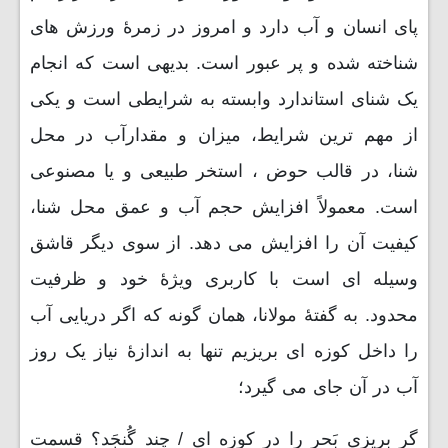
پای انسان و آب دارد و امروز در زمرۀ ورزش های
شناخته شده و پر عبور است. بدیهی است که انجام
یک شنای استاندارد وابسته به شرایطی است و یکی
از مهم ترین شرایط، میزان و مقدارآب در محل
شنا، در قالب حوض ، استخر طبیعی و یا مصنوعی
است. معمولاً افزایش حجم آب و عمق محل شنا،
کیفیت آن را افزایش می دهد. از سوی دیگر قاشق
وسیله ای است با کاربری ویژۀ خود و ظرفیت
محدود. به گفتۀ مولانا، همان گونه که اگر دریایی آب
را داخل کوزه ای بریزیم تنها به اندازۀ نیاز یک روز
آب در آن جای می گیرد؛
گر بریزی بَحر را در کوزه ای / چند گُنجَد؟ قسمت