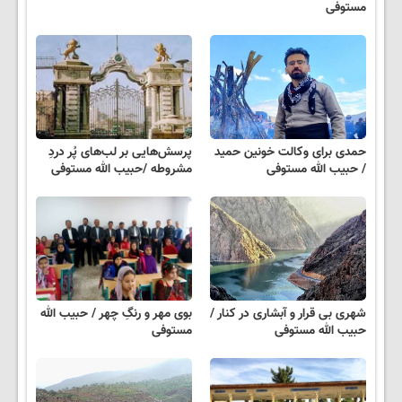
مستوفی
حمدی برای وکالت خونین حمید
پرسش‌هایی بر لب‌های پُر دردِ
/ حبیب الله مستوفی
مشروطه /حبیب الله مستوفی
شهری بی قرار و آبشاری در کنار /
بوی مهر و رنگِ چهر / حبیب الله
حبیب الله مستوفی
مستوفی