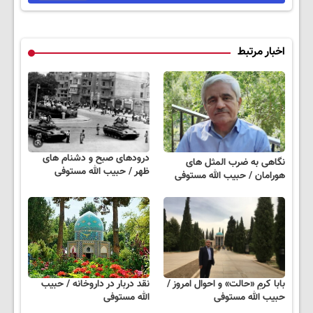
اخبار مرتبط
درودهای صبح و دشنام های
نگاهی به ضرب المثل های
ظهر / حبیب الله مستوفی
هورامان / حبیب الله مستوفی
بابا کرمِ «حالت» و احوال امروز /
نقد دربار در داروخانه / حبیب
حبیب الله مستوفی
الله مستوفی