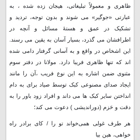
ظاهری و معمولاً تبلیغاتی، هیجان زده شده ، به
عبارتی «جوگیر» می شوند و بدون توجه، تردید و
تشکیک در عمق و هستۀ مسائل و آنچه در
اطرافشان می گذرد، بسیار آسان به یقین می رسند.
این اشخاص در واقع و به آسانی گرفتار دامی شده
اند که تنها ظاهری فریبا دارد. مولانا در دفتر سوم
مثنوی ضمن اشاره به این نوع فریب ،آن را مانند
ایجاد صدای مصنوعی کبک توسط صیاد برای به دام
انداختن سایر کبک ها می داند و افراد زود باور را به
دقت و حَزم (دوراندیشی ) دعوت می کند؛
هر طرف غولی همی‌خواند تو را / کای برادر راه
خواهی، هین بیا