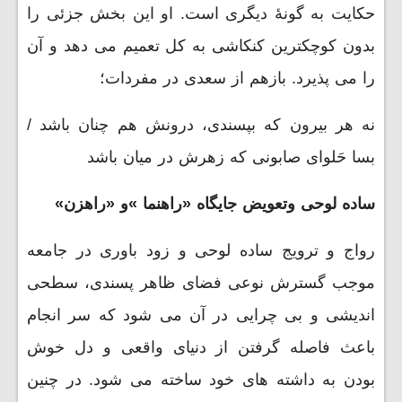
حکایت به گونۀ دیگری است. او این بخش جزئی را
بدون کوچکترین کنکاشی به کل تعمیم می دهد و آن
را می پذیرد. بازهم از سعدی در مفردات؛
نه هر بیرون که بپسندی، درونش هم چنان باشد /
بسا حَلوای صابونی که زهرش در میان باشد
ساده لوحی وتعویض جایگاه «راهنما »و «راهزن»
رواج و ترویج ساده لوحی و زود باوری در جامعه
موجب گسترش نوعی فضای ظاهر پسندی، سطحی
اندیشی و بی چرایی در آن می شود که سر انجام
باعث فاصله گرفتن از دنیای واقعی و دل خوش
بودن به داشته های خود ساخته می شود. در چنین