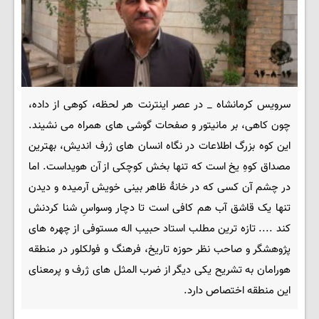
سرویس کرمانشاه _ در عصر اینترنت هر لحظه، کوهی از داده،
چون کاهی، بر مانیتور و صفحات گوشی های همراه می نشیند.
این کوه بزرگ اطلاعات در نگاه انسان های ژرف اندیش، بهترین
مصداق کوهِ یخ است که تنها بخش کوچکی از آن هویداست. اما
در چشم آن کسی که در خانۀ ظاهر بینی خویش آرمیده و دیدن
تنها یک قاشق آب هم کافی است تا دچار وسواسِ شنا کردنش
کند .... تازه ترین مطلب استاد حبیب اله مستوفی از چهره های
پژوهشگر و صاحب نظر حوزه تاریخ، فرهنگ و فولکلور در منطقه
هورامان به تشریح یکی دیگر از ضرب المثل های ژرف و پرمعنای
این منطقه اختصاص دارد.