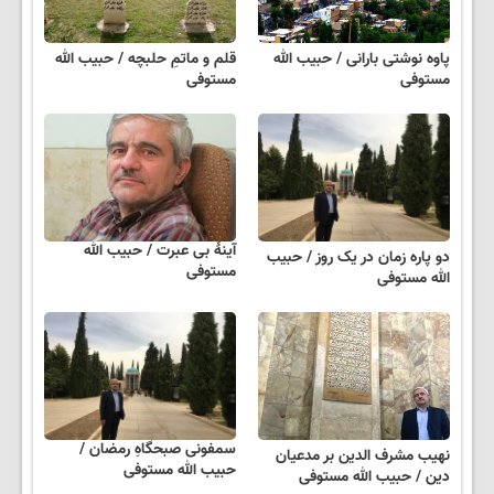
پاوه نوشتی بارانی / حبیب الله
قلم و ماتمِ حلبچه / حبیب الله
مستوفی
مستوفی
آینهٔ بی عبرت / حبیب الله
دو پاره زمان در یک روز / حبیب
مستوفی
الله مستوفی
سمفونی صبحگاهِ رمضان /
نهیب مشرف الدین بر مدعیان
حبیب الله مستوفی
دین / حبیب الله مستوفی