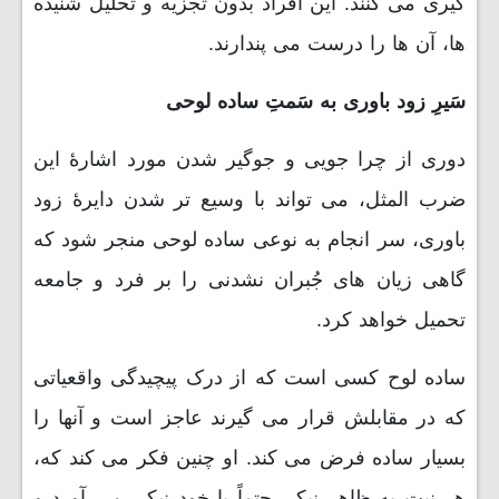
گیری می کنند. این افراد بدون تجزیه و تحلیل شنیده
ها، آن ها را درست می پندارند.
سَیرِ زود باوری به سَمتِ ساده لوحی
دوری از چرا جویی و جوگیر شدن مورد اشارۀ این
ضرب المثل، می تواند با وسیع تر شدن دایرۀ زود
باوری، سر انجام به نوعی ساده لوحی منجر شود که
گاهی زیان های جُبران نشدنی را بر فرد و جامعه
تحمیل خواهد کرد.
ساده لوح کسی است که از درک پیچیدگی واقعیاتی
که در مقابلش قرار می گیرند عاجز است و آنها را
بسیار ساده فرض می کند. او چنین فکر می کند که،
هر نیت به ظاهر نیکی حتماً با خود نیکی می آورد و