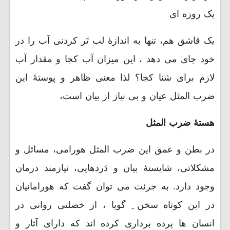
یک روزه ای
یک قاشق هم، تنها به اندازۀ لب تَر کردنی آب را در
خود جای می دهد ، این میزان آب کجا و مقدار آب
لازم برای شنا کجا؟ لذا معنی ظاهر و پوستۀ این
ضرب المثل عیان و بی نیاز از بیان است،
هستۀ ضرب المثل
در بطن و عمق این ضرب المثل هورامی، مسائل و
مشکلاتی، شایستۀ بیان و دَردهایی، نیازمند درمان
وجود دارد. به جرئت می توان گفت که هورامانیان
در این کوتاه سخن ِ گویا ، از خصلتی روانی در
انسان ها پرده برداری کرده اند که دارای آثار و