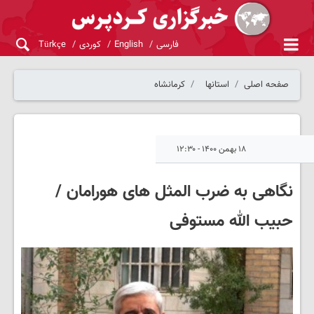
فارسی
English
کوردی
Türkçe
صفحه اصلی
استانها
کرمانشاه
۱۸ بهمن ۱۴۰۰ - ۱۲:۳۰
نگاهی به ضرب المثل های هورامان /
حبیب الله مستوفی