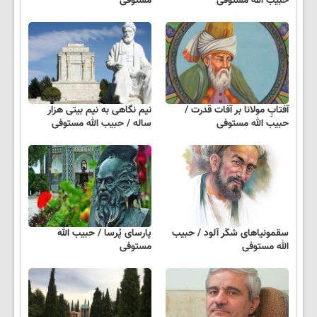
حبیب الله مستوفی
مستوفی
آفتابِ مولانا بر آفات قدرت /
نیم نگاهی به نیم بیتی هزار
حبیب الله مستوفی
ساله / حبیب الله مستوفی
سقمونیاهای شکَر آلود / حبیب
پارسای پُرسا / حبیب الله
الله مستوفی
مستوفی