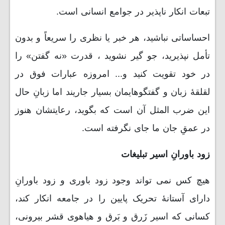
تبعات انکار ناپذیر در جوامع انسانی است.
احساساتی نباشید، هر خبر یا نظری را سریعاً و بدون
تأمل نپذیرید، جو گیر نشوید ، قدرت «نه گفتن» را
در خود تقویت کنید و... امروزه عبارات فوق در
لقلقۀ زبان و گفتگوهایمان بسیار جاریند اما زبانِ حال
این ضرب المثل آن است که بگوید، رعایتشان هنوز
در عمقِ جان ما جای نگرفته است.
زود باورانِ اسیر تبلیغات
هیچ کس نمی تواند وجود زود باوری و زود باورانِ
دارای آستانۀ تحریک پایین را در جامعه انکار کند،
کسانی که اسیر زَرق و بَرق و هیاهوی قشر بیرونی،