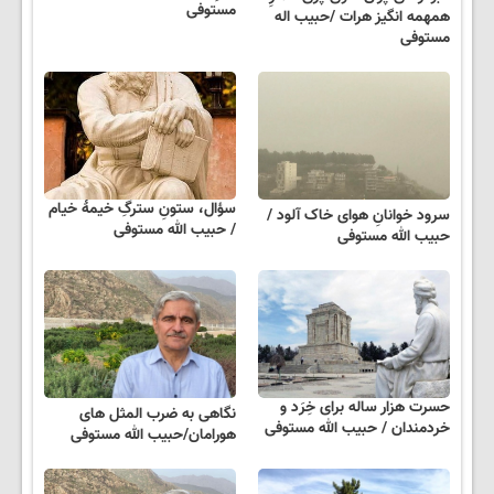
مستوفی
همهمه انگیز هرات /حبیب اله
مستوفی
سؤال، ستونِ سترگِ خیمۀ خیام
سرود خوانانِ هوای خاک آلود /
/ حبیب الله مستوفی
حبیب الله مستوفی
حسرت هزار ساله برای خِرَد و
نگاهی به ضرب المثل های
خردمندان / حبیب الله مستوفی
هورامان/حبیب الله مستوفی