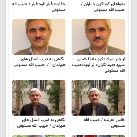
نجواهای‌ گوناگون‌ با باران /
حکایت غُبار آلودِ غبار / حبیب اله
حبیب الله مستوفی
مستوفی
از چتر سیاه «کووید» تا دامان
نگاهی به ضرب المثل های
سپیدِ «درمانگران» پُر نوید/حبیب
هورامان / حبیب الله مستوفی
الله مستوفی
طاس لغزنده / حبیب الله
نگاهی به ضرب المثل های
مستوفی
هورامان / حبیب الله مستوفی