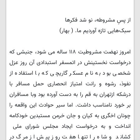
از پسِ مشروطه، نو شد فکرها
سبک‌هایی تازه آوردیم ما. ( بهار)
امروز نهضت مشروطیت ۱۱۸ ساله می شود، جنبشی که
درخواست نخستینش در اتمسفر استبدادی آن روز عزل
شخصی بود به نام عسکر گاریچی که با استفاده از
نفوذ، رشوه و رانت امتیاز انحصاری حمل مسافر با
درشکه ازتهران به قم را به دست آورده بود وبا مسافران
بر خورد نامناسب داشت. اما سیر حوادث این واقعه را
چونان اخگری به کیان و جان خرمن مستبدین خودکامه
انداخت و به درخواست ایجاد مجلس شورای ملی
کشاند و شاه را تنها هفت روز پیش از مرگ در