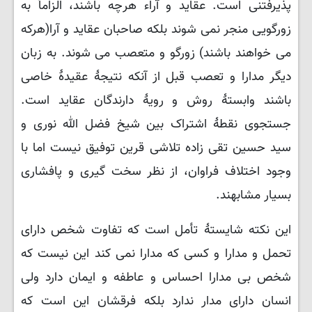
پذیرفتنی است. عقاید و آراء هرچه باشند، الزاماً به
زورگویی منجر نمی شوند بلکه صاحبان عقاید و آرا(هرکه
می خواهند باشند) زورگو و متعصب می شوند. به زبان
دیگر مدارا و تعصب قبل از آنکه نتیجهٔ عقیدهٔ خاصی
باشند وابستهٔ روش و رویهٔ دارندگان عقاید است.
جستجوی نقطهٔ اشتراک بین شیخ فضل الله نوری و
سید حسین تقی زاده تلاشی قرین توفیق نیست اما با
وجود اختلاف فراوان، از نظر سخت گیری و پافشاری
بسیار مشابهند.
این نکته شایستهٔ تأمل است که تفاوت شخص دارای
تحمل و مدارا و کسی که مدارا نمی کند این نیست که
شخص بی مدارا احساس و عاطفه و ایمان دارد ولی
انسان دارای مدار ندارد بلکه فرقشان این است که