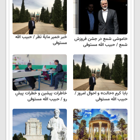
خَبر خمیر مایهٔ نَظَر / حبیب الله
خاموشی شمع در جشن فروزش
مستوفی
شمع / حبیب الله مستوفی
بابا کرمِ «حالت» و احوال امروز /
خاطرات پیشین و خطرات پیشِ
حبیب الله مستوفی
رو / حبیب الله مستوفی