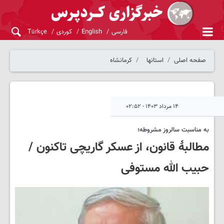
فارسی
English
کوردی
Türkçe
صفحه اصلی
استانها
کرمانشاه
۱۴ مرداد ۱۴۰۳ - ۰۲:۵۲
به مناسبت سالروز مشروطه؛
مطالبهٔ قانون، از عسکر گاریچی تاکنون /
حبیب الله مستوفی