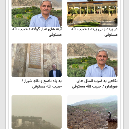
در پرده و بی پرده / حبیب الله
آینه های غبار گرفته / حبیب الله
مستوفی
مستوفی
نگاهی به ضرب المثل های
به یاد ناصح و ناقدِ شیراز /
هورامان / حبیب الله مستوفی
حبیب الله مستوفی