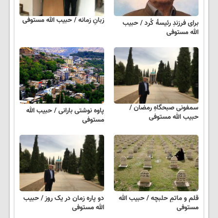
زبانِ زمانه / حبیب الله مستوفی
برای فرزندِ رئیسهٔ کُرد / حبیب
الله مستوفی
سمفونی صبحگاهِ رمضان /
پاوه نوشتی بارانی / حبیب الله
حبیب الله مستوفی
مستوفی
قلم و ماتمِ حلبچه / حبیب الله
دو پاره زمان در یک روز / حبیب
مستوفی
الله مستوفی