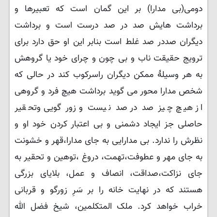
دومی(بی مدارا) بر این گمان است که تعبیرها و
برداشت هایش صد در صد درست است و برداشت
دیگران صددر صد غلط است بنابر این او حق دارد برای
ترویج حقیقت ناب و بی چون و چرای خود یا گروهش
به هر وسیلهٔ ممکن دیگران راسرکوب کند در حالی که
شخص مدارا محور می گوید برداشت هیچ فرد و گروهی
از هیچ چیز صد در صد نیست و زور گویی ‌وتحقیر
حاصلی جز ایجاد دشمنی و بی اعتبار کردن خود او و
نظرش را ندارد. بی مدارایی به جای مدارا،قهر و خشونت
به جای مهر و عطوفت،تهمت، دروغ ،توهین و تحقیر به
جای نزاکت،صداقت، انصاف و عمل، بلایای بزرگی
هستند که در نهایت خانه را بر سَرِ زورگو و قربانی
خراب خواهد کرد. ملک المتکلمین، شیخ فضل الله