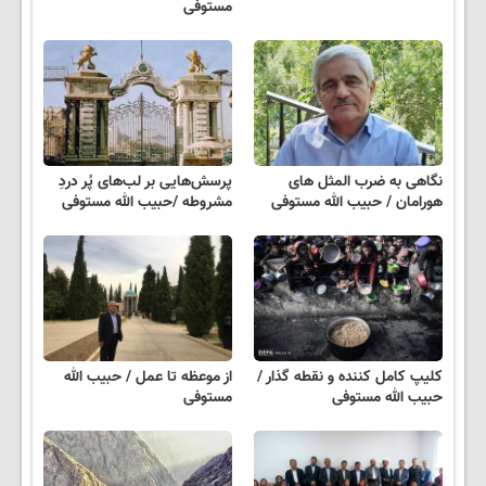
مستوفی
نگاهی به ضرب المثل های
پرسش‌هایی بر لب‌های پُر دردِ
هورامان / حبیب الله مستوفی
مشروطه /حبیب الله مستوفی
کلیپ کامل کننده و نقطه گذار /
از موعظه تا عمل / حبیب الله
حبیب الله مستوفی
مستوفی