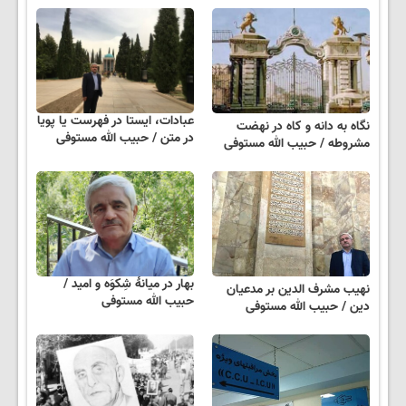
عبادات، ایستا در فهرست یا پویا
نگاه به دانه و کاه در نهضت
در متن / حبیب الله مستوفی
مشروطه / حبیب الله مستوفی
بهار در میانهٔ شِکوَه و امید /
نهیب مشرف الدین بر مدعیان
حبیب الله مستوفی
دین / حبیب الله مستوفی