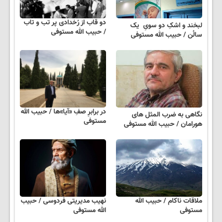
دو قاب از رُخدادی پر تب و تاب
لبخند و اشکِ دو سویِ یک
/ حبیب الله مستوفی
سالُن / حبیب الله مستوفی
در برابرِ صفِ «آیا»ها / حبیب الله
نگاهی به ضرب المثل های
مستوفی
هورامان / حبیب الله مستوفی
ملاقات ناکام / حبیب الله
نهیب مدیریتی فردوسی / حبیب
مستوفی
الله مستوفی