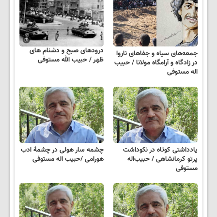
درودهای صبح و دشنام های
جمعه‌های سیاه و جفاهای ناروا
ظهر / حبیب الله مستوفی
در زادگاه و آرامگاه مولانا / حبیب
اله مستوفی
یادداشتی کوتاه در نکوداشت
چشمه سار هولی در چشمۀ ادب
پرتو کرمانشاهی / حبیب‌اله
هورامی /حبیب اله مستوفی
مستوفی