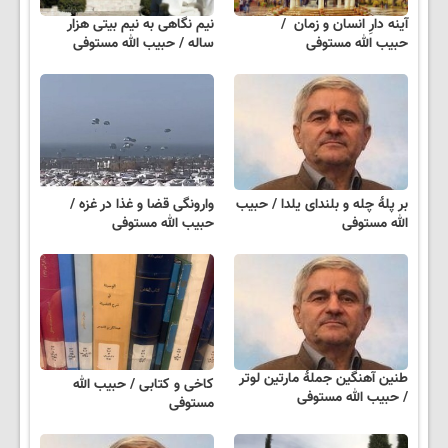
آینه دارِ انسان و زمان /
نیم نگاهی به نیم بیتی هزار
حبیب الله مستوفی
ساله / حبیب الله مستوفی
بر پلهٔ چله و بلندای یلدا / حبیب
وارونگی قضا و غذا در غزه /
الله مستوفی
حبیب الله مستوفی
طنین آهنگین جملهٔ مارتین لوتر
کاخی و کتابی / حبیب الله
/ حبیب الله مستوفی
مستوفی