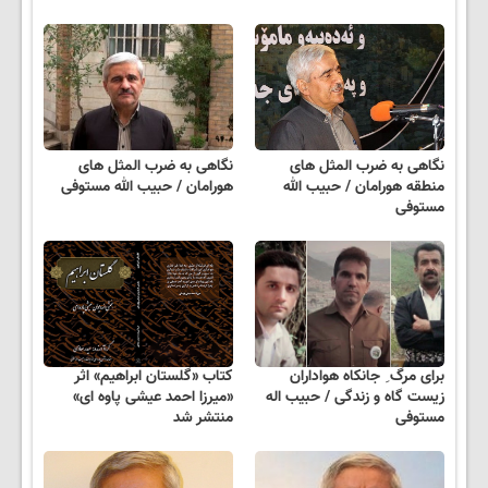
نگاهی به ضرب المثل های
نگاهی به ضرب المثل های
منطقه هورامان / حبیب الله
هورامان / حبیب الله مستوفی
مستوفی
برای مرگ ِ جانکاه هواداران
کتاب «گلستان ابراهیم» اثر
زیست گاه و زندگی / حبیب اله
«میرزا احمد عیشی پاوه ای»
مستوفی
منتشر شد