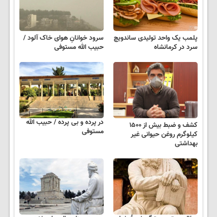
پلمب یک واحد تولیدی ساندویچ
سرود خوانانِ هوای خاک آلود /
سرد در کرمانشاه
حبیب الله مستوفی
در پرده و بی پرده / حبیب الله
کشف و ضبط بیش از ۱۵۰۰
مستوفی
کیلوگرم روغن حیوانی غیر
بهداشتی