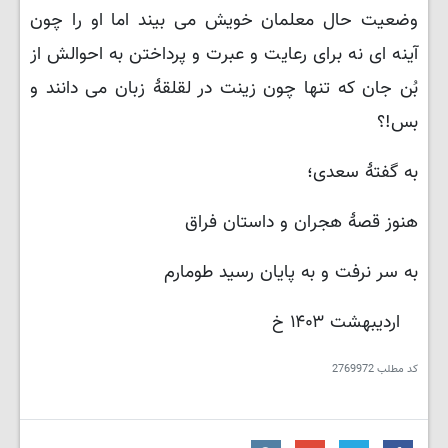
وضعیت حال معلمان خویش می بیند اما او را چون
آینه ای نه برای رعایت و عبرت و پرداختن به احوالش از
بُن جان که تنها چون زینت در لقلقهٔ زبان می دانند و
بس!؟
به گفتهٔ سعدی؛
هنوز قصهٔ هجران و داستان فراق
به سر نرفت و به پایان رسید طومارم
اردیبهشت ۱۴۰۳ خ
کد مطلب
2769972