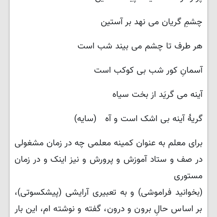
چشمِ گریان می نهد بر آستین
هر طرف تا چشم می بیند شب است
آسمانِ کور شب بی کوکب است
آینه می گریَد از بخت سیاه
گریهٔ آینه بی اشک است و آه (سایه)
برای معلم به عنوان کمینه معلمی چه در زمان مشغولی
در صف و ستاد آموزش و پرورش و نیز اینک و در زمان
مستوری
(بخوانید فراموشی) و به تعبیری آرایشی (پیشکسوتی)،
بر اساس حالِ برون و درون، گفته و نوشته ام، این بار