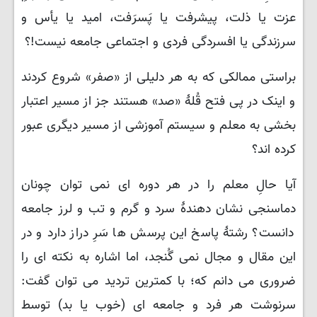
عزت یا ذلت، پیشرفت یا پَسرَفت، امید یا یأس و
سرزندگی یا افسردگی فردی و اجتماعی جامعه نیست!؟
براستی ممالکی که به هر دلیلی از «صفر» شروع کردند
و اینک در پی فتح قُلهٔ «صد» هستند جز از مسیر اعتبار
بخشی به معلم و سیستم آموزشی از مسیر دیگری عبور
کرده اند؟
آیا حالِ معلم را در هر دوره ای نمی توان چونان
دماسنجی نشان دهندهٔ سرد و گرم و تب و لرز جامعه
دانست؟ رشتهٔ پاسخ این پرسش ها سَرِ دراز دارد و در
این مقال و مجال نمی گُنجد، اما اشاره به نکته ای را
ضروری می دانم که؛ با کمترین تردید می توان گفت:
سرنوشت هر فرد و جامعه ای (خوب یا بد) توسط