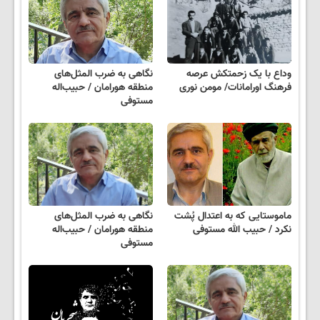
وداع با یک زحمتکش عرصه
نگاهی به ضرب المثل‌های
فرهنگ اورامانات/ مومن نوری
منطقه هورامان / حبیب‌اله
مستوفی
ماموستایی که به اعتدال پُشت
نگاهی به ضرب المثل‌های
نکرد / حبیب الله مستوفی
منطقه هورامان / حبیب‌اله
مستوفی