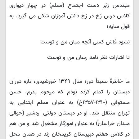
مهندس زبَر دست اجتماع (معلم) در چهار دیواری
کلاس درس رُخ در رُخ دانش آموزان شکل می گیرد. به
قول سایه؛
نشود فاش کسی آنچه میان من و توست
تا اشارات نظر نامه رسان من و توست
ما خاطرهٔ نسبتاً دور؛ سال ۱۳۴۹ خورشیدی، تازه دوران
دبستان را تمام کرده بودم که مرحوم پدرم، حسن
مستوفی (۱۳۱۰-۱۳۵۷خ) به عنوان معلم ابتدایی به
تهران منتقل شد. او در دبستان دولتی اردشیر (حوالی
میدان خراسان) به عنوان آموزگار مشغول شد و من هم
در کلاس هفتم دبیرستان کریمخان زند در همان محل