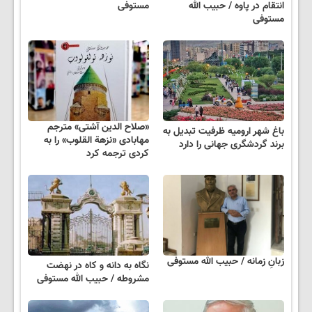
انتقام در پاوه / حبیب الله
مستوفی
مستوفی
«صلاح الدین آشتی» مترجم
باغ شهر ارومیه ظرفیت تبدیل به
مهابادی «نزهة القلوب» را به
برند گردشگری جهانی را دارد
کردی ترجمه کرد
زبانِ زمانه / حبیب الله مستوفی
نگاه به دانه و کاه در نهضت
مشروطه / حبیب الله مستوفی