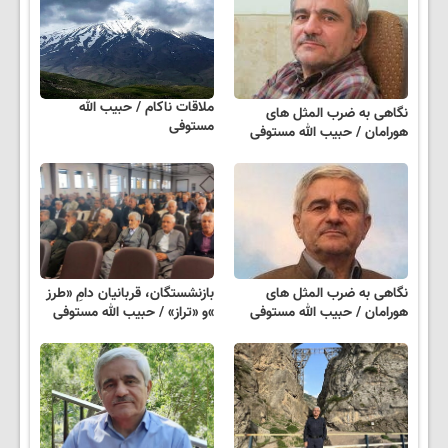
ملاقات ناکام / حبیب الله
نگاهی به ضرب المثل های
مستوفی
هورامان / حبیب الله مستوفی
نگاهی به ضرب المثل های
بازنشستگان، قربانیان دامِ «طرز
هورامان / حبیب الله مستوفی
»و «تراز» / حبیب الله مستوفی