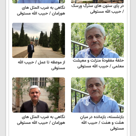
در پای ستون های ستُرگِ وِرِسک
نگاهی به ضرب المثل های
/ حبیب الله مستوفی
هورامان / حبیب الله مستوفی
حلقهٔ مفقودهٔ منزلت و معیشت
از موعظه تا عمل / حبیب الله
معلمی / حبیب الله مستوفی
مستوفی
بازنشسته، بازمانده در میانِ
نگاهی به ضرب المثل های
همَّت و همْت / حبیب الله
هورامان / حبیب الله مستوفی
مستوفی