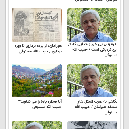
نعره زنان بی خبر و خدایی که در
هورامان، از پرده برداری تا بهره
این نزدیکی است / حبیب الله
برداری / حبیب الله مستوفی
مستوفی
نگاهی به ضرب المثل های
آیا صدای پاوه را می شنوید؟/
منطقه هورامان / حبیب الله
حبیب الله مستوفی
مستوفی