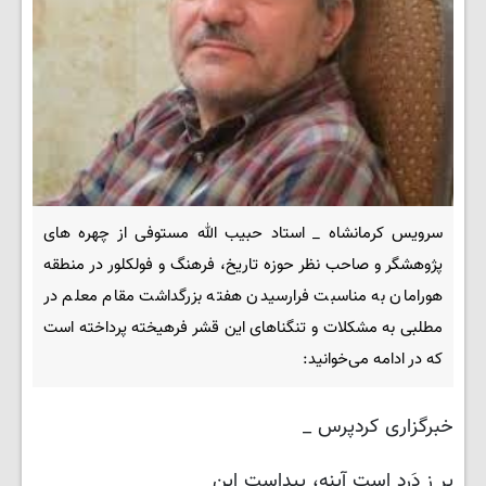
سرویس کرمانشاه _ استاد حبیب الله مستوفی از چهره های
پژوهشگر و صاحب نظر حوزه تاریخ، فرهنگ و فولکلور در منطقه
هورامان به مناسبت فرارسیدن هفته بزرگداشت مقام معلم در
مطلبی به مشکلات و تنگناهای این قشر فرهیخته پرداخته است
که در ادامه می‌خوانید:
خبرگزاری کردپرس _
پر ز دَرد است آینه، پیداست این