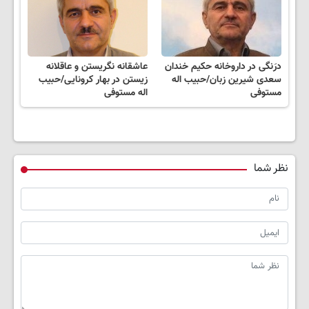
درَنگی در داروخانه حکیم خندان
عاشقانه نگریستن و عاقلانه
سعدی شیرین زبان/حبیب اله
زیستن در بهار کرونایی/حبیب
مستوفی
اله مستوفی
نظر شما