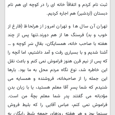
ثبت نام کردم و اتفاقاً خانه ای را در کوچه ای هم نام
دبستان (اردشیر) هم اجاره کردیم.
تهران آن سال ها و تهران امروز از هرلحاظ (فارغ از
خوب و بد) فرسنگ ها از هم دورند.تنها پس از چند
هفته با صاحب خانه، همسایگان، بقالِ سَرِ کوچه و …
آشنا شدیم و با بسیاری رفت و آمد داشتیم، اما آنچه را
که پس از نیم قرن هنوز فراموش نمی کنم و باعث نقل
این خاطره شد، نوع نگاه مردم محل به ما بود. بارها
این جمله را از صاحبخانه، فروشنده و همسایه می
شنیدم که شما پسرِ آقا معلم هستید، یا با زبان بدنِ
مؤدبانه می گفتند پدرِ شما معلم بچهٔ من است.
فراموش نمی کنم، عباس آقایی را که بلیط فروش
سینما بود و هر هفته روزهای جمعه بلیط رایگان به