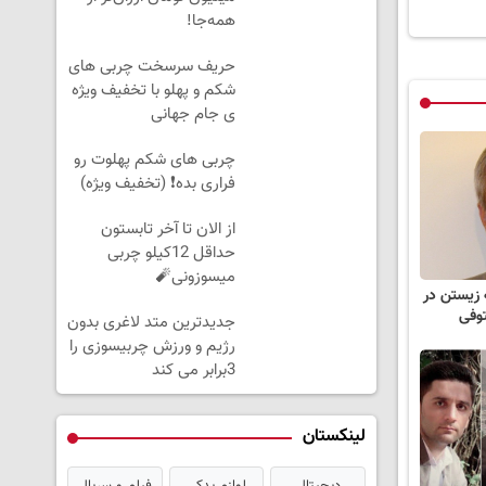
همه‌جا!
حریف سرسخت چربی های
شکم و پهلو با تخفیف ویژه
ی جام جهانی
چربی های شکم پهلوت رو
فراری بده❗ (تخفیف ویژه)
از الان تا آخر تابستون
حداقل 12کیلو چربی
میسوزونی🧨
 زیستن در
توفی
جدیدترین متد لاغری بدون
رژیم و ورزش چربیسوزی را
3برابر می کند
لینکستان