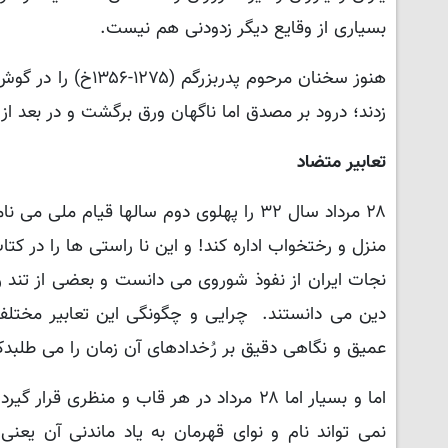
بسیاری از وقایع دیگر زدودنی هم نیست.
هنوز سخنان مرحوم پ
زدند؛ درود بر مصدق اما ناگهان ورق برگشت و در بعد ا
تعابیر متضاد
۲۸ مرداد سال ۳۲ را پهلوی دوم سالها قیا
منزل و رختخواب اداره کند! و این نا راستی ها را در ک
دین می دانستند. چرایی و چگونگی این تعابیر مختل
عمیق و نگاهی دقیق بر رُخدادهای آن زمان را می طلبد
اما و بسیار اما ۲۸ مرداد در هر قاب و من
نمی تواند نام و نوای قهرمان به یاد ماندنی آن یع