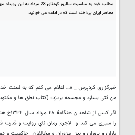
مطلب خود به مناسبت سالروز کودتای 28 مرداد به این 
معاصر ایران پرداخته است که در ادامه می خوانید:
خبرگزاری کردپرس _ «… اعلام می کنم که به لعنت خدا
من بُتی بسازد و مجسمه بریزد» (کتاب نطق ها و مکتوبا
اگر کسی 
را سپری می کند و لاجرم زمان نایِ روایت و قدرت ق