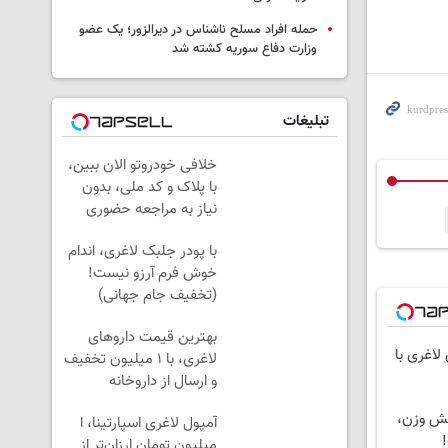
حمله افراد مسلح ناشناس در دیرالزور؛ یک عضو
وزارت دفاع سوریه کشته شد
تبلیغات
خلافی خودروتو الان ببین،
با پلاک و کد ملی، بدون
نیاز به مراجعه حضوری
با پودر جلبک لاغری، اندام
خوش فرم آرزو نیست!
(تخفیف جام جهانی)
بهترین قیمت داروهای
لاغری با
لاغری، با ۱ میلیون تخفیف
و ارسال از داروخانه‌
هش وزن،
آمپول لاغری اسپارتینا، ا
!
میلیون تومان ارزان‌تر از