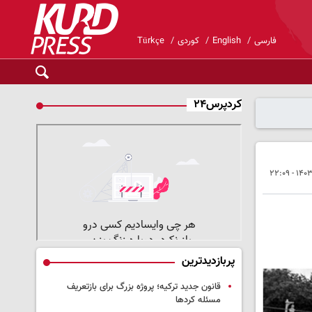
فارسی
English
کوردی
Türkçe
کردپرس۲۴
پربازدیدترین
قانون جدید ترکیه؛ پروژه بزرگ‌ برای بازتعریف
مسئله کردها