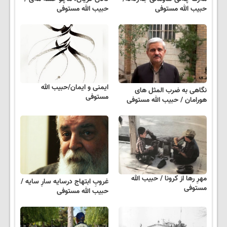
حبیب الله مستوفی
حبیب الله مستوفی
ایمنی و ایمان/حبیب الله
نگاهی به ضرب المثل های
مستوفی
هورامان / حبیب الله مستوفی
مهرِ رها از کرونا / حبیب الله
غروبِ ابتهاج درسایه سارِ سایه /
مستوفی
حبیب الله مستوفی