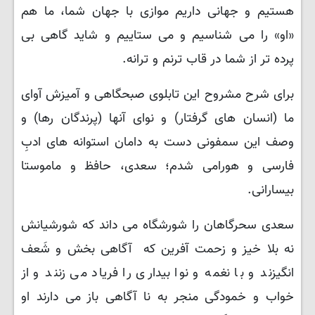
هستیم و جهانی داریم موازی با جهان شما، ما هم
«او» را می شناسیم و می ستاییم و شاید گاهی بی
پرده تر از شما در قاب ترنم و ترانه.
برای شرح مشروح این تابلوی صبحگاهی و آمیزش آوای
ما (انسان های گرفتار) و نوای آنها (پرندگان رها) و
وصف این سمفونی دست به دامان استوانه های ادبِ
فارسی و هورامی شدم؛ سعدی، حافظ و ماموستا
بیسارانی.
سعدی سحرگاهان را شورشگاه می داند که شورشیانش
نه بلا خیز و زحمت آفرین که آگاهی بخش و شَعف
انگیزند و با نغمه و نوا بیداری را فریاد می زنند و از
خواب و خمودگی منجر به نا آگاهی باز می دارند او