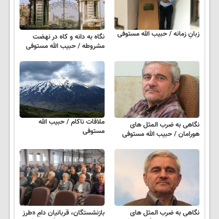
زبانِ زمانه / حبیب الله مستوفی
نگاه به دانه و کاه در نهضت
مشروطه / حبیب الله مستوفی
ملاقات ناکام / حبیب الله
نگاهی به ضرب المثل های
مستوفی
هورامان / حبیب الله مستوفی
نگاهی به ضرب المثل های
بازنشستگان، قربانیان دامِ «طرز