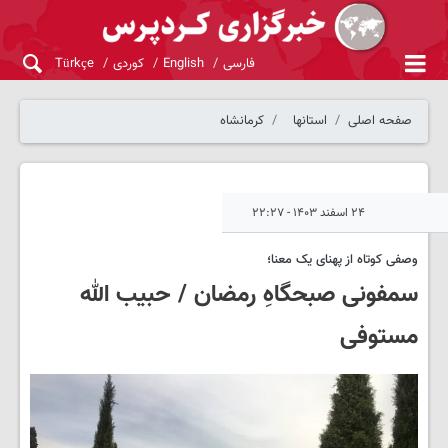
فارسی
English
کوردی
Türkçe
صفحه اصلی
استانها
کرمانشاه
۲۴ اسفند ۱۴۰۳ - ۲۲:۲۷
وصفی کوتاه از پهنای یک معنا؛
سمفونی صبحگاهِ رمضان / حبیب الله
مستوفی