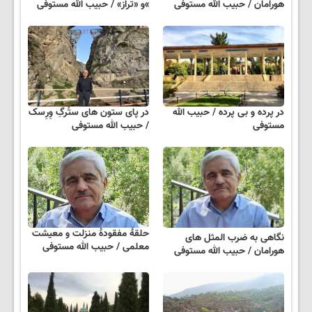
هورامان / حبیب الله مستوفی
»و «تراز» / حبیب الله مستوفی
در پرده و بی پرده / حبیب الله
در پای ستون های ستُرگِ وِرِسک
مستوفی
/ حبیب الله مستوفی
حلقهٔ مفقودهٔ منزلت و معیشت
نگاهی به ضرب المثل های
معلمی / حبیب الله مستوفی
هورامان / حبیب الله مستوفی