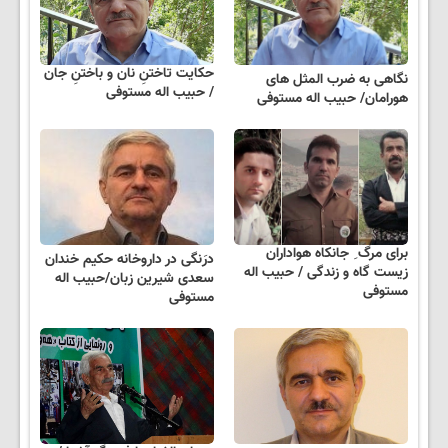
حکایت تاختنِ نان و باختنِ جان
نگاهی به ضرب المثل های
/ حبیب اله مستوفی
هورامان/ حبیب اله مستوفی
برای مرگ ِ جانکاه هواداران
درَنگی در داروخانه حکیم خندان
زیست گاه و زندگی / حبیب اله
سعدی شیرین زبان/حبیب اله
مستوفی
مستوفی