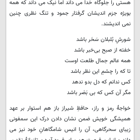
هستی را جلوگاه خدا می داند اما نیک می داند که همه
بویژه جزم اندیشان گرفتار جمود و تنگ نظری چنین
نمی اندیشند.
شورشِ بُلبلان سَحَر باشد
خفته از صبح بی‌خبر باشد
همه عالم جمال طلعت اوست
تا که را چشمِ این نظر باشد
کس ندانم که دل بدو ندهد
مگر آن کس که بی بَصَر باشد
خواجهٔ رمز و راز، حافظِ شیراز باز هم استوار بر عهد
همیشگی خویش ضمن نشان دادن درک این سمفونی
زیبای سحرگاهی، آن را انیس شامگاهانِ خود نیز می