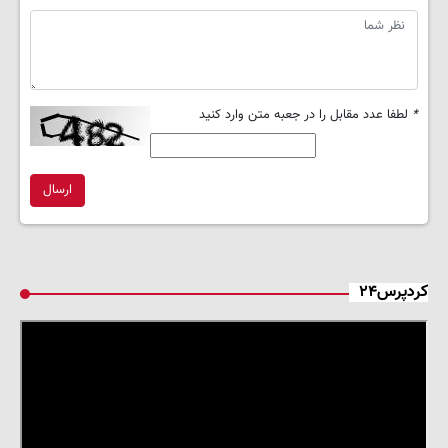
*
لطفا عدد مقابل را در جعبه متن وارد کنید
ارسال
کردپرس۲۴