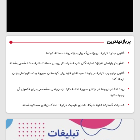
پربازدیدترین
قانون جدید ترکیه؛ پروژه بزرگ‌ برای بازتعریف مسئله کردها
تنش در پارلمان عراق؛ نمایندگان شیعه خواستار بررسی حملات علیه حشد شعبی شدند
قانون چارچوب ترکیه می‌تواند مرحله‌ای تازه برای کردستان سوریه و دستاوردهای زنان
ایجاد کند
روند ادغام نیروها در ارتش سوریه ادامه دارد؛ زمان‌بندی مشخصی برای تکمیل آن
وجود ندارد
عملیات گسترده علیه شبکه اعطای تابعیت ترکیه؛ املاک زیادی مصادره شدند