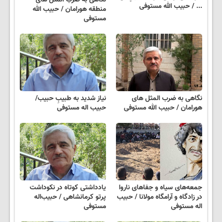
... / حبیب الله مستوفی
منطقه هورامان / حبیب الله
مستوفی
نگاهی به ضرب المثل های
نیاز شدید به طبیبِ حبیب/
هورامان / حبیب الله مستوفی
حبیب اله مستوفی
جمعه‌های سیاه و جفاهای ناروا
یادداشتی کوتاه در نکوداشت
در زادگاه و آرامگاه مولانا / حبیب
پرتو کرمانشاهی / حبیب‌اله
اله مستوفی
مستوفی