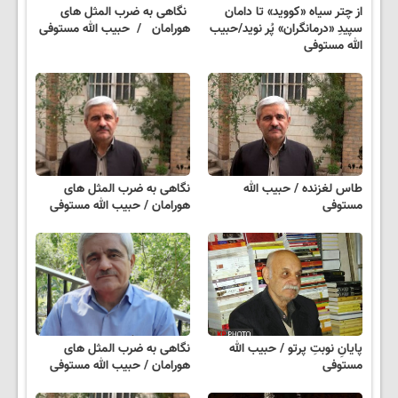
از چتر سیاه «کووید» تا دامان
نگاهی به ضرب المثل های
سپیدِ «درمانگران» پُر نوید/حبیب
هورامان / حبیب الله مستوفی
الله مستوفی
طاس لغزنده / حبیب الله
نگاهی به ضرب المثل های
مستوفی
هورامان / حبیب الله مستوفی
پایانِ نوبتِ پرتو / حبیب الله
نگاهی به ضرب المثل های
مستوفی
هورامان / حبیب الله مستوفی