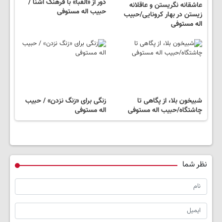
دور از «الفبا» با فرهنگ آشنا /
عاشقانه نگریستن و عاقلانه
حبیب اله مستوفی
زیستن در بهار کرونایی/حبیب
اله مستوفی
شبیخون بلا، از پگاهی تا
زنگی برای «زنگ نزدن» / حبیب
چاشتگاه/حبیب اله مستوفی
اله مستوفی
نظر شما