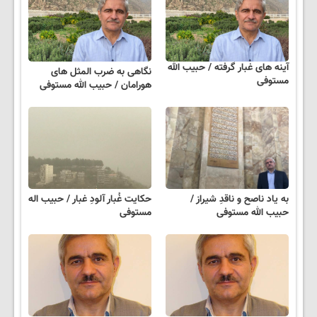
آینه های غبار گرفته / حبیب الله
نگاهی به ضرب المثل های
مستوفی
هورامان / حبیب الله مستوفی
به یاد ناصح و ناقدِ شیراز /
حکایت غُبار آلودِ غبار / حبیب اله
حبیب الله مستوفی
مستوفی