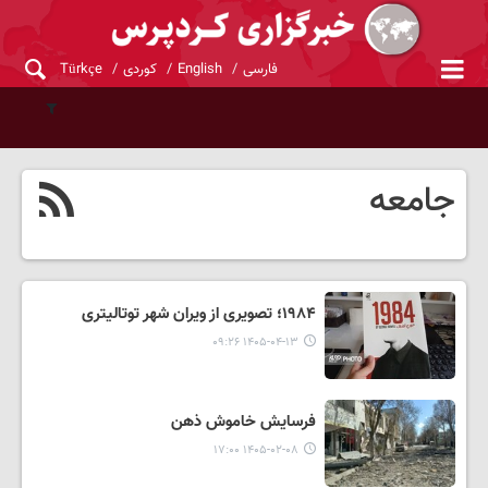
فارسی
English
کوردی
Türkçe
جامعه
۱۹۸۴؛ تصویری از ویران شهر توتالیتری
۱۴۰۵-۰۴-۱۳ ۰۹:۲۶
فرسایش خاموش ذهن
۱۴۰۵-۰۲-۰۸ ۱۷:۰۰