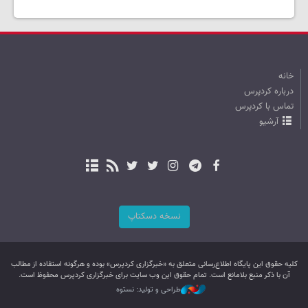
خانه
درباره کردپرس
تماس با کردپرس
آرشیو
نسخه دسکتاپ
کليه حقوق اين پایگاه اطلاع‌رسانی متعلق به «خبرگزاری کردپرس» بوده و هرگونه استفاده از مطالب
آن با ذکر منبع بلامانع است. تمام حقوق این وب سایت برای خبرگزاری کردپرس محفوظ است.
طراحی و تولید: نستوه